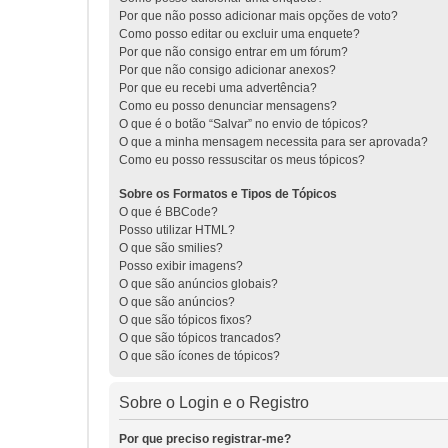
Por que não posso adicionar mais opções de voto?
Como posso editar ou excluir uma enquete?
Por que não consigo entrar em um fórum?
Por que não consigo adicionar anexos?
Por que eu recebi uma advertência?
Como eu posso denunciar mensagens?
O que é o botão “Salvar” no envio de tópicos?
O que a minha mensagem necessita para ser aprovada?
Como eu posso ressuscitar os meus tópicos?
Sobre os Formatos e Tipos de Tópicos
O que é BBCode?
Posso utilizar HTML?
O que são smilies?
Posso exibir imagens?
O que são anúncios globais?
O que são anúncios?
O que são tópicos fixos?
O que são tópicos trancados?
O que são ícones de tópicos?
Sobre o Login e o Registro
Por que preciso registrar-me?