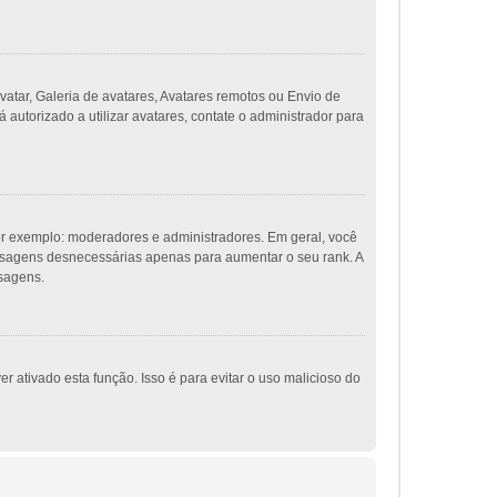
vatar, Galeria de avatares, Avatares remotos ou Envio de
autorizado a utilizar avatares, contate o administrador para
r exemplo: moderadores e administradores. Em geral, você
ensagens desnecessárias apenas para aumentar o seu rank. A
nsagens.
r ativado esta função. Isso é para evitar o uso malicioso do