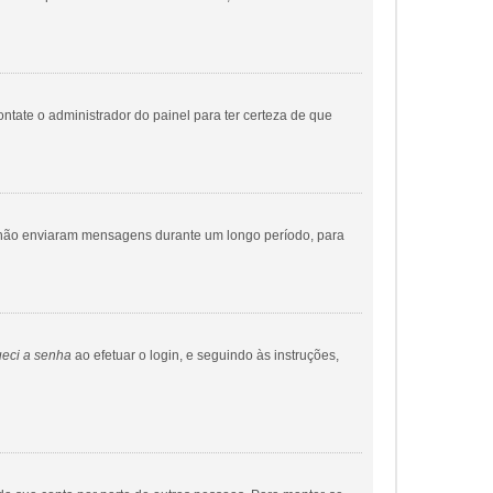
ontate o administrador do painel para ter certeza de que
ue não enviaram mensagens durante um longo período, para
eci a senha
ao efetuar o login, e seguindo às instruções,