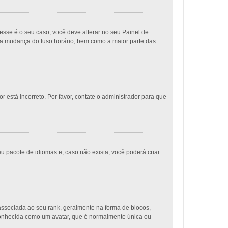
sse é o seu caso, você deve alterar no seu Painel de
ue a mudança do fuso horário, bem como a maior parte das
 está incorreto. Por favor, contate o administrador para que
u pacote de idiomas e, caso não exista, você poderá criar
ociada ao seu rank, geralmente na forma de blocos,
conhecida como um avatar, que é normalmente única ou