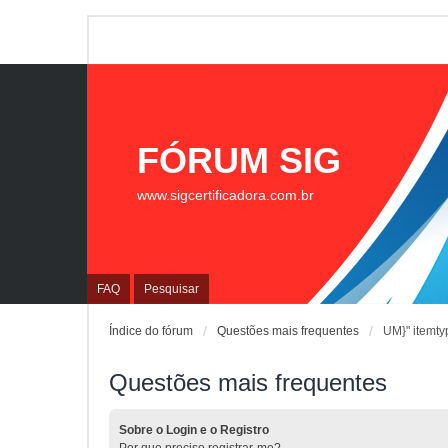
FÓRUM SIG
www.sigcertificadora.com.br
FAQ
Pesquisar
Índice do fórum
Questões mais frequentes
UM}" itemty
Questões mais frequentes
Sobre o Login e o Registro