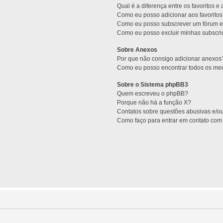
Qual é a diferença entre os favoritos e
Como eu posso adicionar aos favoritos
Como eu posso subscrever um fórum e
Como eu posso excluir minhas subscr
Sobre Anexos
Por que não consigo adicionar anexos
Como eu posso encontrar todos os me
Sobre o Sistema phpBB3
Quem escreveu o phpBB?
Porque não há a função X?
Contatos sobre questões abusivas e/ou
Como faço para entrar em contato com