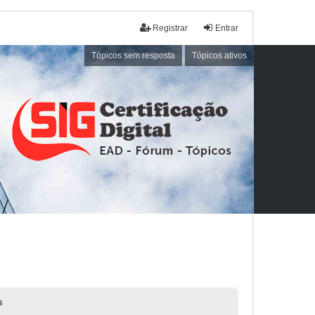
Registrar
Entrar
Tópicos sem resposta
Tópicos ativos
s