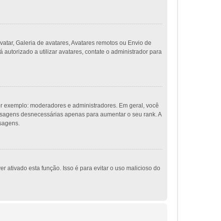
vatar, Galeria de avatares, Avatares remotos ou Envio de
autorizado a utilizar avatares, contate o administrador para
r exemplo: moderadores e administradores. Em geral, você
ensagens desnecessárias apenas para aumentar o seu rank. A
nsagens.
r ativado esta função. Isso é para evitar o uso malicioso do