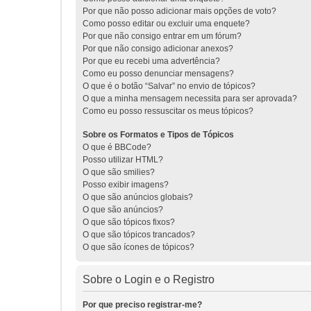
Por que não posso adicionar mais opções de voto?
Como posso editar ou excluir uma enquete?
Por que não consigo entrar em um fórum?
Por que não consigo adicionar anexos?
Por que eu recebi uma advertência?
Como eu posso denunciar mensagens?
O que é o botão “Salvar” no envio de tópicos?
O que a minha mensagem necessita para ser aprovada?
Como eu posso ressuscitar os meus tópicos?
Sobre os Formatos e Tipos de Tópicos
O que é BBCode?
Posso utilizar HTML?
O que são smilies?
Posso exibir imagens?
O que são anúncios globais?
O que são anúncios?
O que são tópicos fixos?
O que são tópicos trancados?
O que são ícones de tópicos?
Sobre o Login e o Registro
Por que preciso registrar-me?