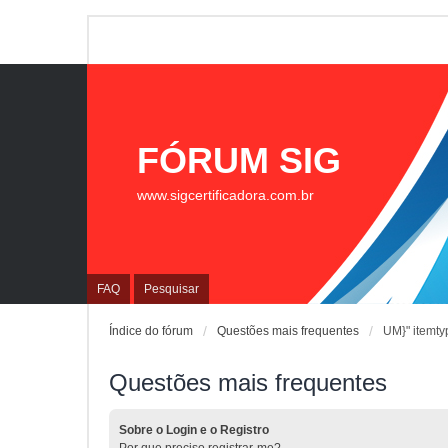
FÓRUM SIG
www.sigcertificadora.com.br
FAQ
Pesquisar
Índice do fórum
Questões mais frequentes
UM}" itemty
Questões mais frequentes
Sobre o Login e o Registro