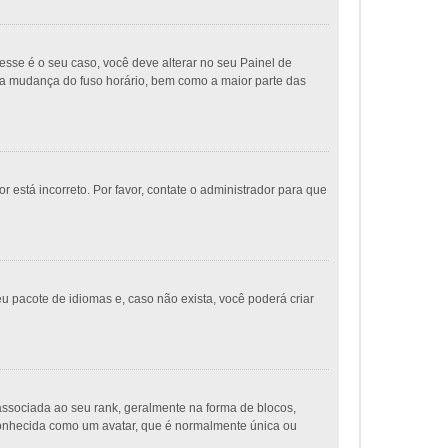
sse é o seu caso, você deve alterar no seu Painel de
ue a mudança do fuso horário, bem como a maior parte das
 está incorreto. Por favor, contate o administrador para que
u pacote de idiomas e, caso não exista, você poderá criar
ociada ao seu rank, geralmente na forma de blocos,
conhecida como um avatar, que é normalmente única ou