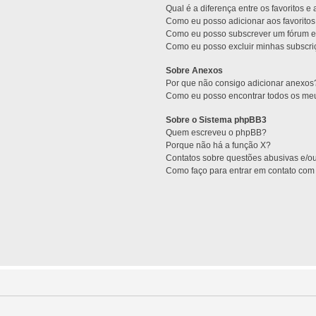
Qual é a diferença entre os favoritos e
Como eu posso adicionar aos favoritos
Como eu posso subscrever um fórum e
Como eu posso excluir minhas subscr
Sobre Anexos
Por que não consigo adicionar anexos
Como eu posso encontrar todos os me
Sobre o Sistema phpBB3
Quem escreveu o phpBB?
Porque não há a função X?
Contatos sobre questões abusivas e/ou
Como faço para entrar em contato com