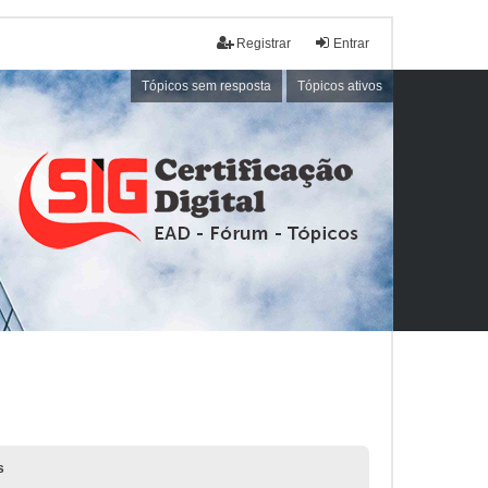
Registrar
Entrar
Tópicos sem resposta
Tópicos ativos
s