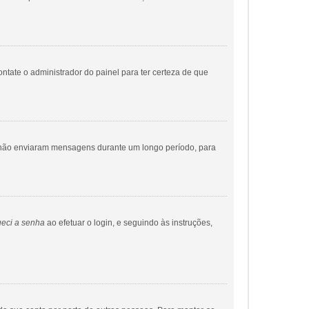
ontate o administrador do painel para ter certeza de que
ue não enviaram mensagens durante um longo período, para
eci a senha
ao efetuar o login, e seguindo às instruções,