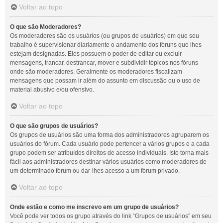
Voltar ao topo
O que são Moderadores?
Os moderadores são os usuários (ou grupos de usuários) em que seu
trabalho é supervisionar diariamente o andamento dos fóruns que lhes
estejam designadas. Eles possuem o poder de editar ou excluir
mensagens, trancar, destrancar, mover e subdividir tópicos nos fóruns
onde são moderadores. Geralmente os moderadores fiscalizam
mensagens que possam ir além do assunto em discussão ou o uso de
material abusivo e/ou ofensivo.
Voltar ao topo
O que são grupos de usuários?
Os grupos de usuários são uma forma dos administradores agruparem os
usuários do fórum. Cada usuário pode pertencer a vários grupos e a cada
grupo podem ser atribuídos direitos de acesso individuais. Isto torna mais
fácil aos administradores destinar vários usuários como moderadores de
um determinado fórum ou dar-lhes acesso a um fórum privado.
Voltar ao topo
Onde estão e como me inscrevo em um grupo de usuários?
Você pode ver todos os grupo através do link “Grupos de usuários” em seu