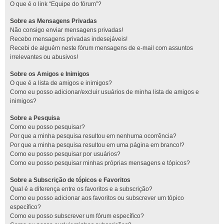
O que é o link “Equipe do fórum”?
Sobre as Mensagens Privadas
Não consigo enviar mensagens privadas!
Recebo mensagens privadas indesejáveis!
Recebi de alguém neste fórum mensagens de e-mail com assuntos
irrelevantes ou abusivos!
Sobre os Amigos e Inimigos
O que é a lista de amigos e inimigos?
Como eu posso adicionar/excluir usuários de minha lista de amigos e
inimigos?
Sobre a Pesquisa
Como eu posso pesquisar?
Por que a minha pesquisa resultou em nenhuma ocorrência?
Por que a minha pesquisa resultou em uma página em branco!?
Como eu posso pesquisar por usuários?
Como eu posso pesquisar minhas próprias mensagens e tópicos?
Sobre a Subscrição de tópicos e Favoritos
Qual é a diferença entre os favoritos e a subscrição?
Como eu posso adicionar aos favoritos ou subscrever um tópico
específico?
Como eu posso subscrever um fórum específico?