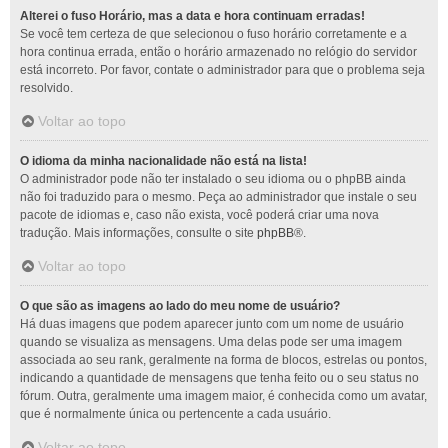
Alterei o fuso Horário, mas a data e hora continuam erradas!
Se você tem certeza de que selecionou o fuso horário corretamente e a
hora continua errada, então o horário armazenado no relógio do servidor
está incorreto. Por favor, contate o administrador para que o problema seja
resolvido.
Voltar ao topo
O idioma da minha nacionalidade não está na lista!
O administrador pode não ter instalado o seu idioma ou o phpBB ainda
não foi traduzido para o mesmo. Peça ao administrador que instale o seu
pacote de idiomas e, caso não exista, você poderá criar uma nova
tradução. Mais informações, consulte o site
phpBB
®.
Voltar ao topo
O que são as imagens ao lado do meu nome de usuário?
Há duas imagens que podem aparecer junto com um nome de usuário
quando se visualiza as mensagens. Uma delas pode ser uma imagem
associada ao seu rank, geralmente na forma de blocos, estrelas ou pontos,
indicando a quantidade de mensagens que tenha feito ou o seu status no
fórum. Outra, geralmente uma imagem maior, é conhecida como um avatar,
que é normalmente única ou pertencente a cada usuário.
Voltar ao topo