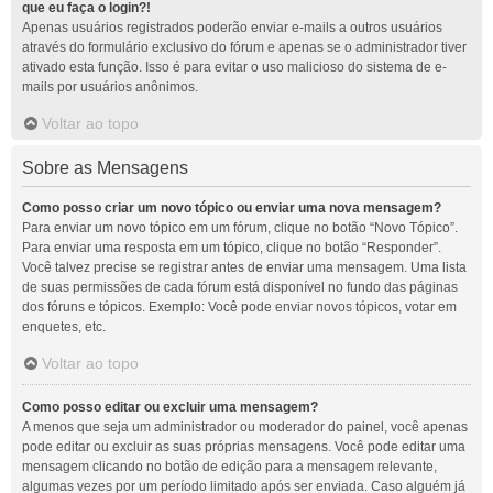
que eu faça o login?!
Apenas usuários registrados poderão enviar e-mails a outros usuários
através do formulário exclusivo do fórum e apenas se o administrador tiver
ativado esta função. Isso é para evitar o uso malicioso do sistema de e-
mails por usuários anônimos.
Voltar ao topo
Sobre as Mensagens
Como posso criar um novo tópico ou enviar uma nova mensagem?
Para enviar um novo tópico em um fórum, clique no botão “Novo Tópico”.
Para enviar uma resposta em um tópico, clique no botão “Responder”.
Você talvez precise se registrar antes de enviar uma mensagem. Uma lista
de suas permissões de cada fórum está disponível no fundo das páginas
dos fóruns e tópicos. Exemplo: Você pode enviar novos tópicos, votar em
enquetes, etc.
Voltar ao topo
Como posso editar ou excluir uma mensagem?
A menos que seja um administrador ou moderador do painel, você apenas
pode editar ou excluir as suas próprias mensagens. Você pode editar uma
mensagem clicando no botão de edição para a mensagem relevante,
algumas vezes por um período limitado após ser enviada. Caso alguém já