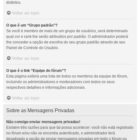
distintos.
Voltar ao topo
O que é um “Grupo padrão”?
Se você é membro de mais de um grupo de usuários, será determinado
qual cor e rank lhe serão atribuídos por padrão. O administrador poderá
lhe conceder a opção de escolha do seu grupo padrão através de seu
Painel de Controle do Usuário.
Voltar ao topo
O que é o link “Equipe do fórum”?
Esta página exibirá uma lista de todos os membros da equipe do fórum,
incluindo os administradores e moderadores com todos os seus
respectivos detalhes e informações adicionais.
Voltar ao topo
Sobre as Mensagens Privadas
Não consigo enviar mensagens privadas!
Existem três razões para que tal possa acontecer: você não está registrado
no fórum e/ou não se encontra autenticado, o administrador terá
desativado a opção de enviar mensagens privadas em todo o fórum ou