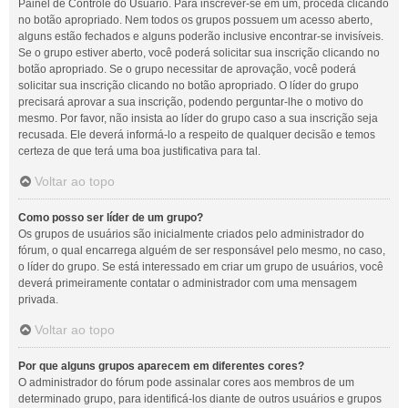
Painel de Controle do Usuário. Para inscrever-se em um, proceda clicando
no botão apropriado. Nem todos os grupos possuem um acesso aberto,
alguns estão fechados e alguns poderão inclusive encontrar-se invisíveis.
Se o grupo estiver aberto, você poderá solicitar sua inscrição clicando no
botão apropriado. Se o grupo necessitar de aprovação, você poderá
solicitar sua inscrição clicando no botão apropriado. O líder do grupo
precisará aprovar a sua inscrição, podendo perguntar-lhe o motivo do
mesmo. Por favor, não insista ao líder do grupo caso a sua inscrição seja
recusada. Ele deverá informá-lo a respeito de qualquer decisão e temos
certeza de que terá uma boa justificativa para tal.
Voltar ao topo
Como posso ser líder de um grupo?
Os grupos de usuários são inicialmente criados pelo administrador do
fórum, o qual encarrega alguém de ser responsável pelo mesmo, no caso,
o líder do grupo. Se está interessado em criar um grupo de usuários, você
deverá primeiramente contatar o administrador com uma mensagem
privada.
Voltar ao topo
Por que alguns grupos aparecem em diferentes cores?
O administrador do fórum pode assinalar cores aos membros de um
determinado grupo, para identificá-los diante de outros usuários e grupos