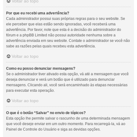
Voltar ao topo
Por que eu recebi uma advertência?
Cada administrador possui suas próprias regras para o seu website. Se
ele perceber que elas estão sendo ignoradas, você receberá uma
advertência. Por favor, note que esta é a decisão do administrador do
fórum e a phpBB Limited não possui autoridade nenhuma sobre a
advertência enviada em seu website. Contate o administrador se você não
sabe as razões pelas quais recebeu esta advertência.
Voltar ao topo
Como eu posso denunciar mensagens?
Se o administrador tiver ativado esta opção, vá até a mensagem que você
deseja denunciar e verá um botão que é utilizado para denunciar
mensagens. Clicando ali, você será encaminhado às etapas necessárias
para executar esta operação.
Voltar ao topo
O que é o botão “Salvar” no envio de tópicos?
Esta opção lhe permite salvar o rascunho de uma determinada mensagem
que você deseje enviar em um outro momento. Para recarregá-la, vá ao
Painel de Controle do Usuário e siga as devidas opções.