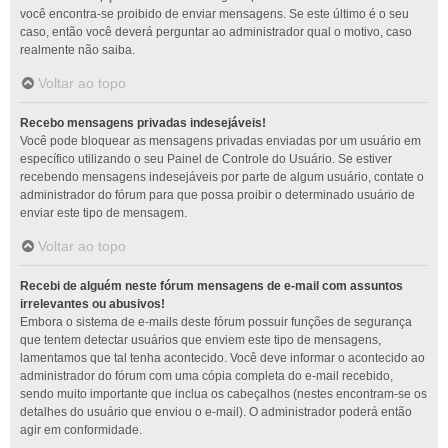
você encontra-se proibido de enviar mensagens. Se este último é o seu
caso, então você deverá perguntar ao administrador qual o motivo, caso
realmente não saiba.
Voltar ao topo
Recebo mensagens privadas indesejáveis!
Você pode bloquear as mensagens privadas enviadas por um usuário em
específico utilizando o seu Painel de Controle do Usuário. Se estiver
recebendo mensagens indesejáveis por parte de algum usuário, contate o
administrador do fórum para que possa proibir o determinado usuário de
enviar este tipo de mensagem.
Voltar ao topo
Recebi de alguém neste fórum mensagens de e-mail com assuntos
irrelevantes ou abusivos!
Embora o sistema de e-mails deste fórum possuir funções de segurança
que tentem detectar usuários que enviem este tipo de mensagens,
lamentamos que tal tenha acontecido. Você deve informar o acontecido ao
administrador do fórum com uma cópia completa do e-mail recebido,
sendo muito importante que inclua os cabeçalhos (nestes encontram-se os
detalhes do usuário que enviou o e-mail). O administrador poderá então
agir em conformidade.