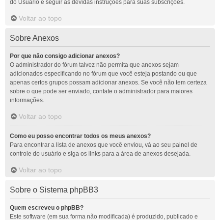
do Usuário e seguir as devidas instruções para suas subscrições.
Voltar ao topo
Sobre Anexos
Por que não consigo adicionar anexos?
O administrador do fórum talvez não permita que anexos sejam
adicionados especificando no fórum que você esteja postando ou que
apenas certos grupos possam adicionar anexos. Se você não tem certeza
sobre o que pode ser enviado, contate o administrador para maiores
informações.
Voltar ao topo
Como eu posso encontrar todos os meus anexos?
Para encontrar a lista de anexos que você enviou, vá ao seu painel de
controle do usuário e siga os links para a área de anexos desejada.
Voltar ao topo
Sobre o Sistema phpBB3
Quem escreveu o phpBB?
Este software (em sua forma não modificada) é produzido, publicado e