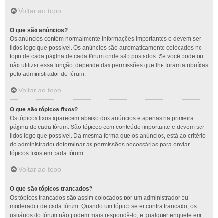
Voltar ao topo
O que são anúncios?
Os anúncios contém normalmente informações importantes e devem ser
lidos logo que possível. Os anúncios são automaticamente colocados no
topo de cada página de cada fórum onde são postados. Se você pode ou
não utilizar essa função, depende das permissões que lhe foram atribuídas
pelo administrador do fórum.
Voltar ao topo
O que são tópicos fixos?
Os tópicos fixos aparecem abaixo dos anúncios e apenas na primeira
página de cada fórum. São tópicos com conteúdo importante e devem ser
lidos logo que possível. Da mesma forma que os anúncios, está ao critério
do administrador determinar as permissões necessárias para enviar
tópicos fixos em cada fórum.
Voltar ao topo
O que são tópicos trancados?
Os tópicos trancados são assim colocados por um administrador ou
moderador de cada fórum. Quando um tópico se encontra trancado, os
usuários do fórum não podem mais respondê-lo, e qualquer enquete em