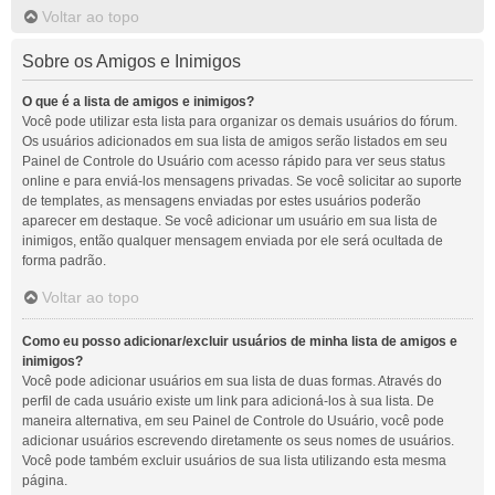
Voltar ao topo
Sobre os Amigos e Inimigos
O que é a lista de amigos e inimigos?
Você pode utilizar esta lista para organizar os demais usuários do fórum.
Os usuários adicionados em sua lista de amigos serão listados em seu
Painel de Controle do Usuário com acesso rápido para ver seus status
online e para enviá-los mensagens privadas. Se você solicitar ao suporte
de templates, as mensagens enviadas por estes usuários poderão
aparecer em destaque. Se você adicionar um usuário em sua lista de
inimigos, então qualquer mensagem enviada por ele será ocultada de
forma padrão.
Voltar ao topo
Como eu posso adicionar/excluir usuários de minha lista de amigos e
inimigos?
Você pode adicionar usuários em sua lista de duas formas. Através do
perfil de cada usuário existe um link para adicioná-los à sua lista. De
maneira alternativa, em seu Painel de Controle do Usuário, você pode
adicionar usuários escrevendo diretamente os seus nomes de usuários.
Você pode também excluir usuários de sua lista utilizando esta mesma
página.