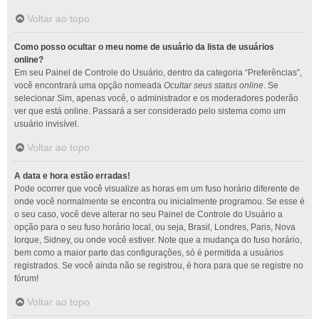
Voltar ao topo
Como posso ocultar o meu nome de usuário da lista de usuários
online?
Em seu Painel de Controle do Usuário, dentro da categoria “Preferências”,
você encontrará uma opção nomeada
Ocultar seus status online
. Se
selecionar Sim, apenas você, o administrador e os moderadores poderão
ver que está online. Passará a ser considerado pelo sistema como um
usuário invisível.
Voltar ao topo
A data e hora estão erradas!
Pode ocorrer que você visualize as horas em um fuso horário diferente de
onde você normalmente se encontra ou inicialmente programou. Se esse é
o seu caso, você deve alterar no seu Painel de Controle do Usuário a
opção para o seu fuso horário local, ou seja, Brasil, Londres, Paris, Nova
Iorque, Sidney, ou onde você estiver. Note que a mudança do fuso horário,
bem como a maior parte das configurações, só é permitida a usuários
registrados. Se você ainda não se registrou, é hora para que se registre no
fórum!
Voltar ao topo