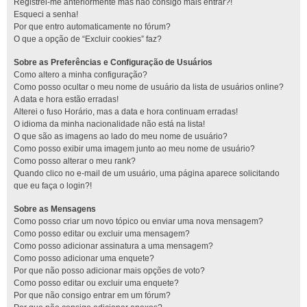
Registrei-me anteriormente mas não consigo mais entrar?!
Esqueci a senha!
Por que entro automaticamente no fórum?
O que a opção de “Excluir cookies” faz?
Sobre as Preferências e Configuração de Usuários
Como altero a minha configuração?
Como posso ocultar o meu nome de usuário da lista de usuários online?
A data e hora estão erradas!
Alterei o fuso Horário, mas a data e hora continuam erradas!
O idioma da minha nacionalidade não está na lista!
O que são as imagens ao lado do meu nome de usuário?
Como posso exibir uma imagem junto ao meu nome de usuário?
Como posso alterar o meu rank?
Quando clico no e-mail de um usuário, uma página aparece solicitando
que eu faça o login?!
Sobre as Mensagens
Como posso criar um novo tópico ou enviar uma nova mensagem?
Como posso editar ou excluir uma mensagem?
Como posso adicionar assinatura a uma mensagem?
Como posso adicionar uma enquete?
Por que não posso adicionar mais opções de voto?
Como posso editar ou excluir uma enquete?
Por que não consigo entrar em um fórum?