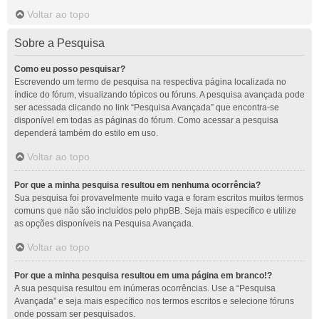
Voltar ao topo
Sobre a Pesquisa
Como eu posso pesquisar?
Escrevendo um termo de pesquisa na respectiva página localizada no
índice do fórum, visualizando tópicos ou fóruns. A pesquisa avançada pode
ser acessada clicando no link “Pesquisa Avançada” que encontra-se
disponível em todas as páginas do fórum. Como acessar a pesquisa
dependerá também do estilo em uso.
Voltar ao topo
Por que a minha pesquisa resultou em nenhuma ocorrência?
Sua pesquisa foi provavelmente muito vaga e foram escritos muitos termos
comuns que não são incluídos pelo phpBB. Seja mais específico e utilize
as opções disponíveis na Pesquisa Avançada.
Voltar ao topo
Por que a minha pesquisa resultou em uma página em branco!?
A sua pesquisa resultou em inúmeras ocorrências. Use a “Pesquisa
Avançada” e seja mais específico nos termos escritos e selecione fóruns
onde possam ser pesquisados.