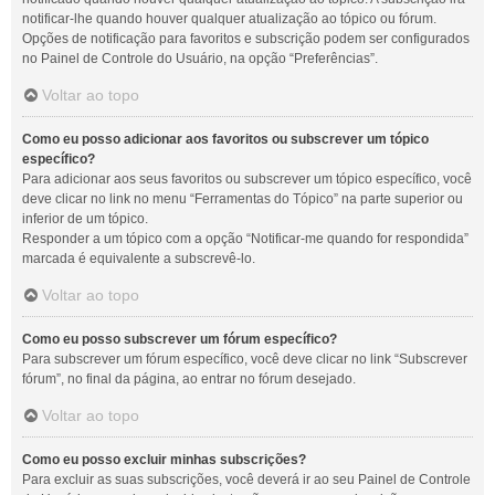
notificar-lhe quando houver qualquer atualização ao tópico ou fórum.
Opções de notificação para favoritos e subscrição podem ser configurados
no Painel de Controle do Usuário, na opção “Preferências”.
Voltar ao topo
Como eu posso adicionar aos favoritos ou subscrever um tópico
específico?
Para adicionar aos seus favoritos ou subscrever um tópico específico, você
deve clicar no link no menu “Ferramentas do Tópico” na parte superior ou
inferior de um tópico.
Responder a um tópico com a opção “Notificar-me quando for respondida”
marcada é equivalente a subscrevê-lo.
Voltar ao topo
Como eu posso subscrever um fórum específico?
Para subscrever um fórum específico, você deve clicar no link “Subscrever
fórum”, no final da página, ao entrar no fórum desejado.
Voltar ao topo
Como eu posso excluir minhas subscrições?
Para excluir as suas subscrições, você deverá ir ao seu Painel de Controle