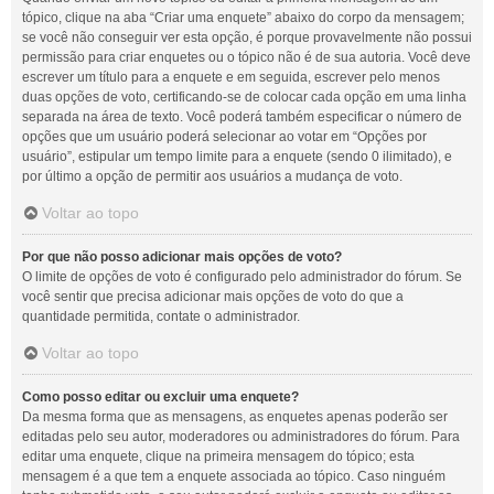
tópico, clique na aba “Criar uma enquete” abaixo do corpo da mensagem;
se você não conseguir ver esta opção, é porque provavelmente não possui
permissão para criar enquetes ou o tópico não é de sua autoria. Você deve
escrever um título para a enquete e em seguida, escrever pelo menos
duas opções de voto, certificando-se de colocar cada opção em uma linha
separada na área de texto. Você poderá também especificar o número de
opções que um usuário poderá selecionar ao votar em “Opções por
usuário”, estipular um tempo limite para a enquete (sendo 0 ilimitado), e
por último a opção de permitir aos usuários a mudança de voto.
Voltar ao topo
Por que não posso adicionar mais opções de voto?
O limite de opções de voto é configurado pelo administrador do fórum. Se
você sentir que precisa adicionar mais opções de voto do que a
quantidade permitida, contate o administrador.
Voltar ao topo
Como posso editar ou excluir uma enquete?
Da mesma forma que as mensagens, as enquetes apenas poderão ser
editadas pelo seu autor, moderadores ou administradores do fórum. Para
editar uma enquete, clique na primeira mensagem do tópico; esta
mensagem é a que tem a enquete associada ao tópico. Caso ninguém