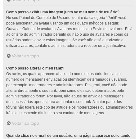
Como posso exibir uma imagem junto ao meu nome de usuário?
No seu Painel de Controle do Usuário, dentro da categoria “Perfil” você
pode adicionar um avatar usando um dos quatro métodos a seguir:
Gravatar, Galeria de avatares, Avatares remotos ou Envio de avatares. Está
ao critério do administrador permitir ou não o uso de avatares e como os
usuários podem enviar estas imagens. Se você não está autorizado a
utilizar avatares, contate o administrador para receber uma justificativa.
Voltar ao topo
Como posso alterar o meu rank?
Os ranks, os quais aparecem abaixo do nome de usuário, indicam o
número de mensagens enviadas ou identificam determinados usuários,
por exemplo: moderadores e administradores. Em geral, você não pode
alterar diretamente o seu rank, bem como eles são determinados pelo
administrador do fórum. Por favor, não abuse do envio de mensagens
desnecessárias apenas para aumentar o seu rank. A maior parte dos
fóruns não tolera este tipo de atitude e os moderadores ou administradores
irão simplesmente diminuir o seu contador de mensagens.
Voltar ao topo
Quando clico no e-mail de um usuário, uma página aparece solicitando