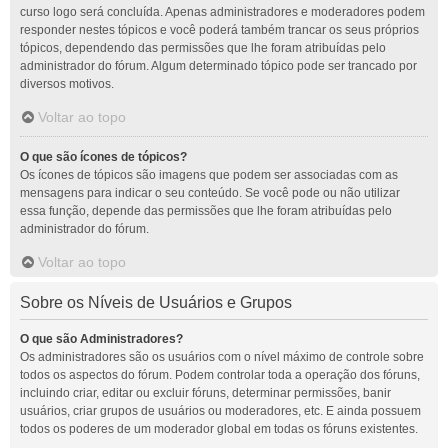
curso logo será concluída. Apenas administradores e moderadores podem
responder nestes tópicos e você poderá também trancar os seus próprios
tópicos, dependendo das permissões que lhe foram atribuídas pelo
administrador do fórum. Algum determinado tópico pode ser trancado por
diversos motivos.
Voltar ao topo
O que são ícones de tópicos?
Os ícones de tópicos são imagens que podem ser associadas com as
mensagens para indicar o seu conteúdo. Se você pode ou não utilizar
essa função, depende das permissões que lhe foram atribuídas pelo
administrador do fórum.
Voltar ao topo
Sobre os Níveis de Usuários e Grupos
O que são Administradores?
Os administradores são os usuários com o nível máximo de controle sobre
todos os aspectos do fórum. Podem controlar toda a operação dos fóruns,
incluindo criar, editar ou excluir fóruns, determinar permissões, banir
usuários, criar grupos de usuários ou moderadores, etc. E ainda possuem
todos os poderes de um moderador global em todas os fóruns existentes.