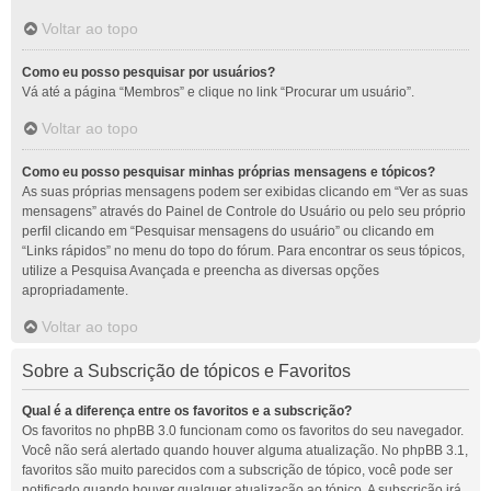
Voltar ao topo
Como eu posso pesquisar por usuários?
Vá até a página “Membros” e clique no link “Procurar um usuário”.
Voltar ao topo
Como eu posso pesquisar minhas próprias mensagens e tópicos?
As suas próprias mensagens podem ser exibidas clicando em “Ver as suas
mensagens” através do Painel de Controle do Usuário ou pelo seu próprio
perfil clicando em “Pesquisar mensagens do usuário” ou clicando em
“Links rápidos” no menu do topo do fórum. Para encontrar os seus tópicos,
utilize a Pesquisa Avançada e preencha as diversas opções
apropriadamente.
Voltar ao topo
Sobre a Subscrição de tópicos e Favoritos
Qual é a diferença entre os favoritos e a subscrição?
Os favoritos no phpBB 3.0 funcionam como os favoritos do seu navegador.
Você não será alertado quando houver alguma atualização. No phpBB 3.1,
favoritos são muito parecidos com a subscrição de tópico, você pode ser
notificado quando houver qualquer atualização ao tópico. A subscrição irá