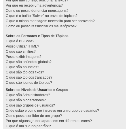
Por que não consigo adicionar anexos?
Por que eu recebi uma advertência?
Como eu posso denunciar mensagens?
O que é o botão “Salvar” no envio de tópicos?
O que a minha mensagem necessita para ser aprovada?
Como eu posso ressuscitar os meus tópicos?
Sobre os Formatos e Tipos de Tópicos
O que é BBCode?
Posso utilizar HTML?
O que são smilies?
Posso exibir imagens?
O que são anúncios globais?
O que são anúncios?
O que são tópicos fixos?
O que são tópicos trancados?
O que são ícones de tópicos?
Sobre os Níveis de Usuários e Grupos
O que são Administradores?
O que são Moderadores?
O que são grupos de usuários?
Onde estão e como me inscrevo em um grupo de usuários?
Como posso ser líder de um grupo?
Por que alguns grupos aparecem em diferentes cores?
O que é um “Grupo padrão”?