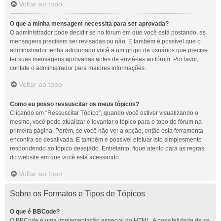
Voltar ao topo
O que a minha mensagem necessita para ser aprovada?
O administrador pode decidir se no fórum em que você está postando, as
mensagens precisem ser revisadas ou não. E também é possível que o
administrador tenha adicionado você a um grupo de usuários que precise
ter suas mensagens aprovadas antes de enviá-las ao fórum. Por favor,
contate o administrador para maiores informações.
Voltar ao topo
Como eu posso ressuscitar os meus tópicos?
Clicando em “Ressuscitar Tópico”, quando você estiver visualizando o
mesmo, você pode atualizar e levantar o tópico para o topo do fórum na
primeira página. Porém, se você não ver a opção, então esta ferramenta
encontra-se desativada. E também é possível efetuar isto simplesmente
respondendo ao tópico desejado. Entretanto, fique atento para as regras
do website em que você está acessando.
Voltar ao topo
Sobre os Formatos e Tipos de Tópicos
O que é BBCode?
O BBCode é uma implementação especial do HTML. A possibilidade de se