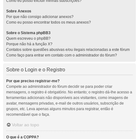
Como eu posso excluir minhas subscrições?
Sobre Anexos
Por que não consigo adicionar anexos?
Como eu posso encontrar todos os meus anexos?
Sobre o Sistema phpBB3
Quem escreveu o phpBB?
Porque não há a função X?
Contatos sobre questões abusivas e/ou ilegais relacionadas a este fórum
Como faço para entrar em contato com o administrador do fórum?
Sobre o Login e o Registro
Por que preciso registrar-me?
Compete ao administrador do fórum decidir se para poder criar
mensagens, o registro é obrigatório. No entanto; o registro dá-lhe acesso a
ferramentas adicionais não disponíveis aos visitantes, como imagens de
avatar, mensagens privadas, e-mail de outros usuários, subscrição de
grupos, etc. Leva apenas alguns minutos para registrar, então é
recomendável que o faça.
Voltar ao topo
O que é a COPPA?