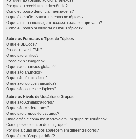
Por que não consigo adicionar anexos?
Por que eu recebi uma advertência?
Como eu posso denunciar mensagens?
O que é o botão “Salvar” no envio de tópicos?
O que a minha mensagem necessita para ser aprovada?
Como eu posso ressuscitar os meus tópicos?
Sobre os Formatos e Tipos de Tópicos
O que é BBCode?
Posso utilizar HTML?
O que são smilies?
Posso exibir imagens?
O que são anúncios globais?
O que são anúncios?
O que são tópicos fixos?
O que são tópicos trancados?
O que são ícones de tópicos?
Sobre os Níveis de Usuários e Grupos
O que são Administradores?
O que são Moderadores?
O que são grupos de usuários?
Onde estão e como me inscrevo em um grupo de usuários?
Como posso ser líder de um grupo?
Por que alguns grupos aparecem em diferentes cores?
O que é um “Grupo padrão”?