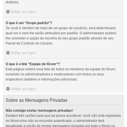
distintos.
Voltar ao topo
O que é um “Grupo padrão”?
Se você é membro de mais de um grupo de usuários, será determinado
qual cor e rank lhe serão atribuídos por padrão. O administrador poderá
lhe conceder a opção de escolha do seu grupo padrão através de seu
Painel de Controle do Usuário.
Voltar ao topo
O que é o link “Equipe do fórum”?
Esta página exibirá uma lista de todos os membros da equipe do fórum,
incluindo os administradores e moderadores com todos os seus
respectivos detalhes e informações adicionais.
Voltar ao topo
Sobre as Mensagens Privadas
Não consigo enviar mensagens privadas!
Existem três razões para que tal possa acontecer: você não está registrado
no fórum e/ou não se encontra autenticado, o administrador terá
desativado a opção de enviar mensagens privadas em todo o fórum ou