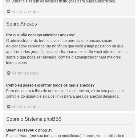
do Usuário e seguir as devidas instruções para suas subscrições.
Voltar ao topo
Sobre Anexos
Por que não consigo adicionar anexos?
O administrador do fórum talvez não permita que anexos sejam
adicionados especificando no fórum que você esteja postando ou que
apenas certos grupos possam adicionar anexos. Se você não tem certeza
sobre o que pode ser enviado, contate o administrador para maiores
informações.
Voltar ao topo
Como eu posso encontrar todos os meus anexos?
Para encontrar a lista de anexos que você enviou, vá ao seu painel de
controle do usuário e siga os links para a área de anexos desejada.
Voltar ao topo
Sobre o Sistema phpBB3
Quem escreveu o phpBB?
Este software (em sua forma não modificada) é produzido, publicado e