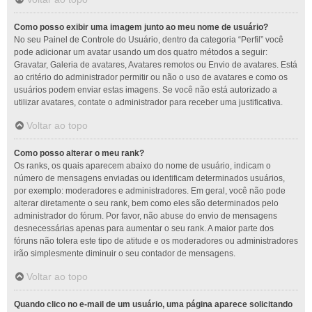
Como posso exibir uma imagem junto ao meu nome de usuário?
No seu Painel de Controle do Usuário, dentro da categoria “Perfil” você
pode adicionar um avatar usando um dos quatro métodos a seguir:
Gravatar, Galeria de avatares, Avatares remotos ou Envio de avatares. Está
ao critério do administrador permitir ou não o uso de avatares e como os
usuários podem enviar estas imagens. Se você não está autorizado a
utilizar avatares, contate o administrador para receber uma justificativa.
Voltar ao topo
Como posso alterar o meu rank?
Os ranks, os quais aparecem abaixo do nome de usuário, indicam o
número de mensagens enviadas ou identificam determinados usuários,
por exemplo: moderadores e administradores. Em geral, você não pode
alterar diretamente o seu rank, bem como eles são determinados pelo
administrador do fórum. Por favor, não abuse do envio de mensagens
desnecessárias apenas para aumentar o seu rank. A maior parte dos
fóruns não tolera este tipo de atitude e os moderadores ou administradores
irão simplesmente diminuir o seu contador de mensagens.
Voltar ao topo
Quando clico no e-mail de um usuário, uma página aparece solicitando