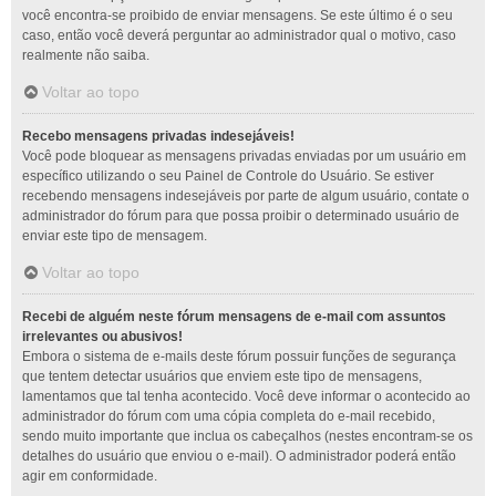
você encontra-se proibido de enviar mensagens. Se este último é o seu
caso, então você deverá perguntar ao administrador qual o motivo, caso
realmente não saiba.
Voltar ao topo
Recebo mensagens privadas indesejáveis!
Você pode bloquear as mensagens privadas enviadas por um usuário em
específico utilizando o seu Painel de Controle do Usuário. Se estiver
recebendo mensagens indesejáveis por parte de algum usuário, contate o
administrador do fórum para que possa proibir o determinado usuário de
enviar este tipo de mensagem.
Voltar ao topo
Recebi de alguém neste fórum mensagens de e-mail com assuntos
irrelevantes ou abusivos!
Embora o sistema de e-mails deste fórum possuir funções de segurança
que tentem detectar usuários que enviem este tipo de mensagens,
lamentamos que tal tenha acontecido. Você deve informar o acontecido ao
administrador do fórum com uma cópia completa do e-mail recebido,
sendo muito importante que inclua os cabeçalhos (nestes encontram-se os
detalhes do usuário que enviou o e-mail). O administrador poderá então
agir em conformidade.