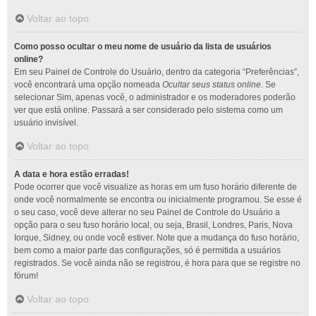
Voltar ao topo
Como posso ocultar o meu nome de usuário da lista de usuários
online?
Em seu Painel de Controle do Usuário, dentro da categoria “Preferências”,
você encontrará uma opção nomeada
Ocultar seus status online
. Se
selecionar Sim, apenas você, o administrador e os moderadores poderão
ver que está online. Passará a ser considerado pelo sistema como um
usuário invisível.
Voltar ao topo
A data e hora estão erradas!
Pode ocorrer que você visualize as horas em um fuso horário diferente de
onde você normalmente se encontra ou inicialmente programou. Se esse é
o seu caso, você deve alterar no seu Painel de Controle do Usuário a
opção para o seu fuso horário local, ou seja, Brasil, Londres, Paris, Nova
Iorque, Sidney, ou onde você estiver. Note que a mudança do fuso horário,
bem como a maior parte das configurações, só é permitida a usuários
registrados. Se você ainda não se registrou, é hora para que se registre no
fórum!
Voltar ao topo