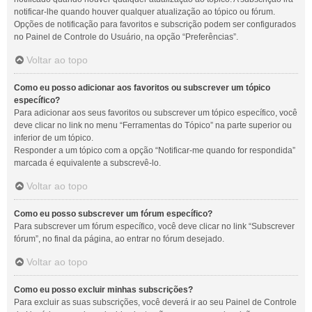
notificar-lhe quando houver qualquer atualização ao tópico ou fórum.
Opções de notificação para favoritos e subscrição podem ser configurados
no Painel de Controle do Usuário, na opção “Preferências”.
Voltar ao topo
Como eu posso adicionar aos favoritos ou subscrever um tópico
específico?
Para adicionar aos seus favoritos ou subscrever um tópico específico, você
deve clicar no link no menu “Ferramentas do Tópico” na parte superior ou
inferior de um tópico.
Responder a um tópico com a opção “Notificar-me quando for respondida”
marcada é equivalente a subscrevê-lo.
Voltar ao topo
Como eu posso subscrever um fórum específico?
Para subscrever um fórum específico, você deve clicar no link “Subscrever
fórum”, no final da página, ao entrar no fórum desejado.
Voltar ao topo
Como eu posso excluir minhas subscrições?
Para excluir as suas subscrições, você deverá ir ao seu Painel de Controle