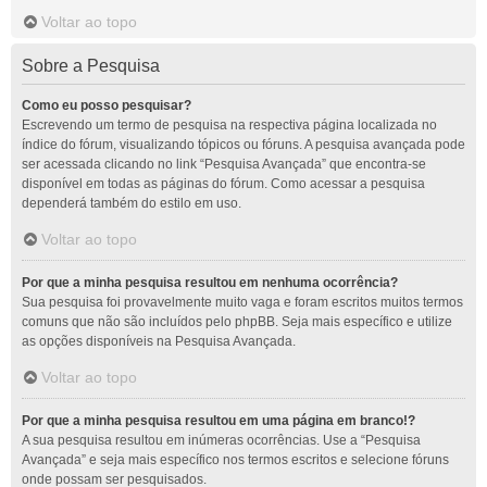
Voltar ao topo
Sobre a Pesquisa
Como eu posso pesquisar?
Escrevendo um termo de pesquisa na respectiva página localizada no
índice do fórum, visualizando tópicos ou fóruns. A pesquisa avançada pode
ser acessada clicando no link “Pesquisa Avançada” que encontra-se
disponível em todas as páginas do fórum. Como acessar a pesquisa
dependerá também do estilo em uso.
Voltar ao topo
Por que a minha pesquisa resultou em nenhuma ocorrência?
Sua pesquisa foi provavelmente muito vaga e foram escritos muitos termos
comuns que não são incluídos pelo phpBB. Seja mais específico e utilize
as opções disponíveis na Pesquisa Avançada.
Voltar ao topo
Por que a minha pesquisa resultou em uma página em branco!?
A sua pesquisa resultou em inúmeras ocorrências. Use a “Pesquisa
Avançada” e seja mais específico nos termos escritos e selecione fóruns
onde possam ser pesquisados.