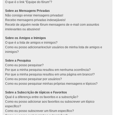
O que é o link “Equipe do fórum”?
Sobre as Mensagens Privadas
Não consigo enviar mensagens privadas!
Recebo mensagens privadas indesejáveis!
Recebi de alguém neste fórum mensagens de e-mail com assuntos
irrelevantes ou abusivos!
Sobre os Amigos e Inimigos
O que é a lista de amigos e inimigos?
Como eu posso adicionar/excluir usuários de minha lista de amigos e
inimigos?
Sobre a Pesquisa
Como eu posso pesquisar?
Por que a minha pesquisa resultou em nenhuma ocorrência?
Por que a minha pesquisa resultou em uma página em branco!?
Como eu posso pesquisar por usuários?
Como eu posso pesquisar minhas próprias mensagens e tópicos?
Sobre a Subscrição de tópicos e Favoritos
Qual é a diferença entre os favoritos e a subscrição?
Como eu posso adicionar aos favoritos ou subscrever um tópico
específico?
Como eu posso subscrever um fórum específico?