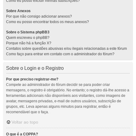
Como eu posso excluir minhas subscrições?
Sobre Anexos
Por que não consigo adicionar anexos?
Como eu posso encontrar todos os meus anexos?
Sobre o Sistema phpBB3
Quem escreveu o phpBB?
Porque não há a função X?
Contatos sobre questões abusivas e/ou ilegais relacionadas a este fórum
Como faço para entrar em contato com o administrador do fórum?
Sobre o Login e o Registro
Por que preciso registrar-me?
Compete ao administrador do fórum decidir se para poder criar
mensagens, o registro é obrigatório. No entanto; o registro dá-lhe acesso a
ferramentas adicionais não disponíveis aos visitantes, como imagens de
avatar, mensagens privadas, e-mail de outros usuários, subscrição de
grupos, etc. Leva apenas alguns minutos para registrar, então é
recomendável que o faça.
Voltar ao topo
O que é a COPPA?