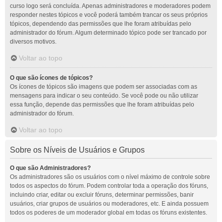
curso logo será concluída. Apenas administradores e moderadores podem
responder nestes tópicos e você poderá também trancar os seus próprios
tópicos, dependendo das permissões que lhe foram atribuídas pelo
administrador do fórum. Algum determinado tópico pode ser trancado por
diversos motivos.
Voltar ao topo
O que são ícones de tópicos?
Os ícones de tópicos são imagens que podem ser associadas com as
mensagens para indicar o seu conteúdo. Se você pode ou não utilizar
essa função, depende das permissões que lhe foram atribuídas pelo
administrador do fórum.
Voltar ao topo
Sobre os Níveis de Usuários e Grupos
O que são Administradores?
Os administradores são os usuários com o nível máximo de controle sobre
todos os aspectos do fórum. Podem controlar toda a operação dos fóruns,
incluindo criar, editar ou excluir fóruns, determinar permissões, banir
usuários, criar grupos de usuários ou moderadores, etc. E ainda possuem
todos os poderes de um moderador global em todas os fóruns existentes.