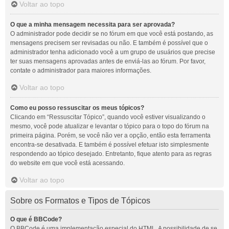
Voltar ao topo
O que a minha mensagem necessita para ser aprovada?
O administrador pode decidir se no fórum em que você está postando, as
mensagens precisem ser revisadas ou não. E também é possível que o
administrador tenha adicionado você a um grupo de usuários que precise
ter suas mensagens aprovadas antes de enviá-las ao fórum. Por favor,
contate o administrador para maiores informações.
Voltar ao topo
Como eu posso ressuscitar os meus tópicos?
Clicando em “Ressuscitar Tópico”, quando você estiver visualizando o
mesmo, você pode atualizar e levantar o tópico para o topo do fórum na
primeira página. Porém, se você não ver a opção, então esta ferramenta
encontra-se desativada. E também é possível efetuar isto simplesmente
respondendo ao tópico desejado. Entretanto, fique atento para as regras
do website em que você está acessando.
Voltar ao topo
Sobre os Formatos e Tipos de Tópicos
O que é BBCode?
O BBCode é uma implementação especial do HTML. A possibilidade de se