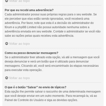
Voltar ao topo
Por que eu recebi uma advertência?
Cada administrador possui suas próprias regras para o seu website. Se
ele perceber que elas estão sendo ignoradas, você receberá uma
advertência. Por favor, note que esta é a decisão do administrador do
fórum e a phpBB Limited não possui autoridade nenhuma sobre a
advertência enviada em seu website. Contate o administrador se você não
sabe as razões pelas quais recebeu esta advertência.
Voltar ao topo
Como eu posso denunciar mensagens?
Se o administrador tiver ativado esta opção, vá até a mensagem que você
deseja denunciar e verá um botão que é utilizado para denunciar
mensagens. Clicando ali, você será encaminhado às etapas necessárias
para executar esta operação.
Voltar ao topo
O que é o botão “Salvar” no envio de tópicos?
Esta opção lhe permite salvar o rascunho de uma determinada mensagem
que você deseje enviar em um outro momento. Para recarregá-la, vá ao
Painel de Controle do Usuário e siga as devidas opções.