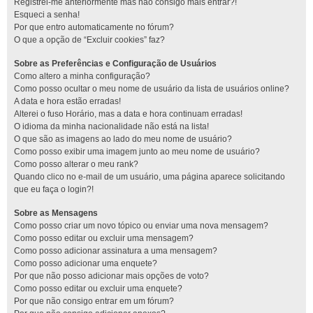
Registrei-me anteriormente mas não consigo mais entrar?!
Esqueci a senha!
Por que entro automaticamente no fórum?
O que a opção de “Excluir cookies” faz?
Sobre as Preferências e Configuração de Usuários
Como altero a minha configuração?
Como posso ocultar o meu nome de usuário da lista de usuários online?
A data e hora estão erradas!
Alterei o fuso Horário, mas a data e hora continuam erradas!
O idioma da minha nacionalidade não está na lista!
O que são as imagens ao lado do meu nome de usuário?
Como posso exibir uma imagem junto ao meu nome de usuário?
Como posso alterar o meu rank?
Quando clico no e-mail de um usuário, uma página aparece solicitando
que eu faça o login?!
Sobre as Mensagens
Como posso criar um novo tópico ou enviar uma nova mensagem?
Como posso editar ou excluir uma mensagem?
Como posso adicionar assinatura a uma mensagem?
Como posso adicionar uma enquete?
Por que não posso adicionar mais opções de voto?
Como posso editar ou excluir uma enquete?
Por que não consigo entrar em um fórum?