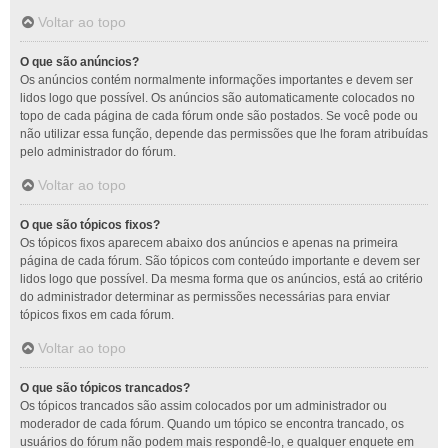
Voltar ao topo
O que são anúncios?
Os anúncios contém normalmente informações importantes e devem ser
lidos logo que possível. Os anúncios são automaticamente colocados no
topo de cada página de cada fórum onde são postados. Se você pode ou
não utilizar essa função, depende das permissões que lhe foram atribuídas
pelo administrador do fórum.
Voltar ao topo
O que são tópicos fixos?
Os tópicos fixos aparecem abaixo dos anúncios e apenas na primeira
página de cada fórum. São tópicos com conteúdo importante e devem ser
lidos logo que possível. Da mesma forma que os anúncios, está ao critério
do administrador determinar as permissões necessárias para enviar
tópicos fixos em cada fórum.
Voltar ao topo
O que são tópicos trancados?
Os tópicos trancados são assim colocados por um administrador ou
moderador de cada fórum. Quando um tópico se encontra trancado, os
usuários do fórum não podem mais respondê-lo, e qualquer enquete em