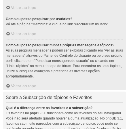
Voltar ao topo
Como eu posso pesquisar por usuários?
Vá até a página “Membros” e clique no link “Procurar um usuário”.
Voltar ao topo
Como eu posso pesquisar minhas próprias mensagens e tópicos?
As suas próprias mensagens podem ser exibidas clicando em “Ver as suas
mensagens” através do Painel de Controle do Usuário ou pelo seu próprio
perfil clicando em “Pesquisar mensagens do usuário” ou clicando em
“Links rápidos” no menu do topo do fórum. Para encontrar os seus tópicos,
utilize a Pesquisa Avançada e preencha as diversas opções
apropriadamente.
Voltar ao topo
Sobre a Subscrição de tópicos e Favoritos
Qual é a diferença entre os favoritos e a subscrição?
Os favoritos no phpBB 3.0 funcionam como os favoritos do seu navegador.
Você não será alertado quando houver alguma atualização. No phpBB 3.1,
favoritos são muito parecidos com a subscrição de tópico, você pode ser
notificado quando houver qualquer atualização ao tópico. A subscrição irá