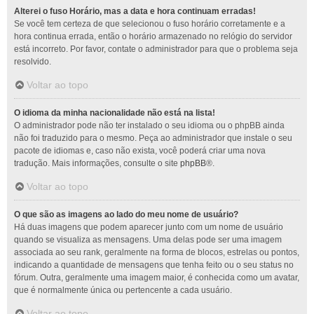
Alterei o fuso Horário, mas a data e hora continuam erradas!
Se você tem certeza de que selecionou o fuso horário corretamente e a
hora continua errada, então o horário armazenado no relógio do servidor
está incorreto. Por favor, contate o administrador para que o problema seja
resolvido.
Voltar ao topo
O idioma da minha nacionalidade não está na lista!
O administrador pode não ter instalado o seu idioma ou o phpBB ainda
não foi traduzido para o mesmo. Peça ao administrador que instale o seu
pacote de idiomas e, caso não exista, você poderá criar uma nova
tradução. Mais informações, consulte o site
phpBB
®.
Voltar ao topo
O que são as imagens ao lado do meu nome de usuário?
Há duas imagens que podem aparecer junto com um nome de usuário
quando se visualiza as mensagens. Uma delas pode ser uma imagem
associada ao seu rank, geralmente na forma de blocos, estrelas ou pontos,
indicando a quantidade de mensagens que tenha feito ou o seu status no
fórum. Outra, geralmente uma imagem maior, é conhecida como um avatar,
que é normalmente única ou pertencente a cada usuário.
Voltar ao topo