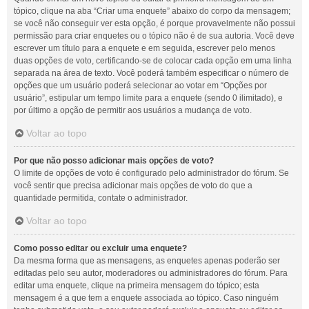
tópico, clique na aba “Criar uma enquete” abaixo do corpo da mensagem;
se você não conseguir ver esta opção, é porque provavelmente não possui
permissão para criar enquetes ou o tópico não é de sua autoria. Você deve
escrever um título para a enquete e em seguida, escrever pelo menos
duas opções de voto, certificando-se de colocar cada opção em uma linha
separada na área de texto. Você poderá também especificar o número de
opções que um usuário poderá selecionar ao votar em “Opções por
usuário”, estipular um tempo limite para a enquete (sendo 0 ilimitado), e
por último a opção de permitir aos usuários a mudança de voto.
Voltar ao topo
Por que não posso adicionar mais opções de voto?
O limite de opções de voto é configurado pelo administrador do fórum. Se
você sentir que precisa adicionar mais opções de voto do que a
quantidade permitida, contate o administrador.
Voltar ao topo
Como posso editar ou excluir uma enquete?
Da mesma forma que as mensagens, as enquetes apenas poderão ser
editadas pelo seu autor, moderadores ou administradores do fórum. Para
editar uma enquete, clique na primeira mensagem do tópico; esta
mensagem é a que tem a enquete associada ao tópico. Caso ninguém