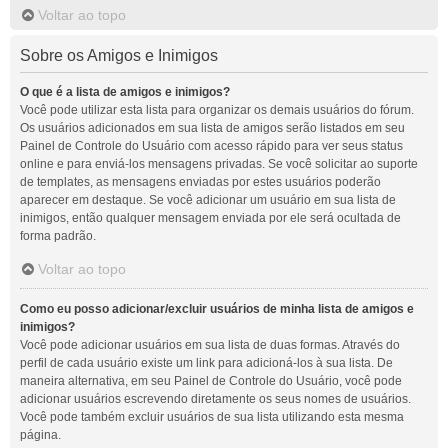
Voltar ao topo
Sobre os Amigos e Inimigos
O que é a lista de amigos e inimigos?
Você pode utilizar esta lista para organizar os demais usuários do fórum.
Os usuários adicionados em sua lista de amigos serão listados em seu
Painel de Controle do Usuário com acesso rápido para ver seus status
online e para enviá-los mensagens privadas. Se você solicitar ao suporte
de templates, as mensagens enviadas por estes usuários poderão
aparecer em destaque. Se você adicionar um usuário em sua lista de
inimigos, então qualquer mensagem enviada por ele será ocultada de
forma padrão.
Voltar ao topo
Como eu posso adicionar/excluir usuários de minha lista de amigos e
inimigos?
Você pode adicionar usuários em sua lista de duas formas. Através do
perfil de cada usuário existe um link para adicioná-los à sua lista. De
maneira alternativa, em seu Painel de Controle do Usuário, você pode
adicionar usuários escrevendo diretamente os seus nomes de usuários.
Você pode também excluir usuários de sua lista utilizando esta mesma
página.