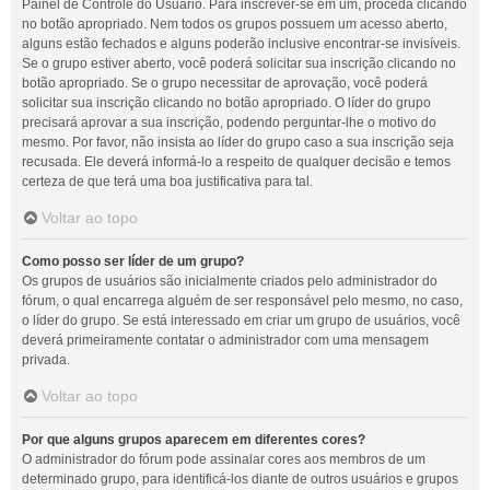
Painel de Controle do Usuário. Para inscrever-se em um, proceda clicando
no botão apropriado. Nem todos os grupos possuem um acesso aberto,
alguns estão fechados e alguns poderão inclusive encontrar-se invisíveis.
Se o grupo estiver aberto, você poderá solicitar sua inscrição clicando no
botão apropriado. Se o grupo necessitar de aprovação, você poderá
solicitar sua inscrição clicando no botão apropriado. O líder do grupo
precisará aprovar a sua inscrição, podendo perguntar-lhe o motivo do
mesmo. Por favor, não insista ao líder do grupo caso a sua inscrição seja
recusada. Ele deverá informá-lo a respeito de qualquer decisão e temos
certeza de que terá uma boa justificativa para tal.
Voltar ao topo
Como posso ser líder de um grupo?
Os grupos de usuários são inicialmente criados pelo administrador do
fórum, o qual encarrega alguém de ser responsável pelo mesmo, no caso,
o líder do grupo. Se está interessado em criar um grupo de usuários, você
deverá primeiramente contatar o administrador com uma mensagem
privada.
Voltar ao topo
Por que alguns grupos aparecem em diferentes cores?
O administrador do fórum pode assinalar cores aos membros de um
determinado grupo, para identificá-los diante de outros usuários e grupos