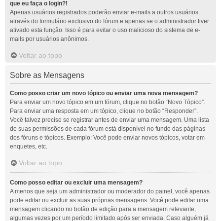
que eu faça o login?!
Apenas usuários registrados poderão enviar e-mails a outros usuários
através do formulário exclusivo do fórum e apenas se o administrador tiver
ativado esta função. Isso é para evitar o uso malicioso do sistema de e-
mails por usuários anônimos.
Voltar ao topo
Sobre as Mensagens
Como posso criar um novo tópico ou enviar uma nova mensagem?
Para enviar um novo tópico em um fórum, clique no botão “Novo Tópico”.
Para enviar uma resposta em um tópico, clique no botão “Responder”.
Você talvez precise se registrar antes de enviar uma mensagem. Uma lista
de suas permissões de cada fórum está disponível no fundo das páginas
dos fóruns e tópicos. Exemplo: Você pode enviar novos tópicos, votar em
enquetes, etc.
Voltar ao topo
Como posso editar ou excluir uma mensagem?
A menos que seja um administrador ou moderador do painel, você apenas
pode editar ou excluir as suas próprias mensagens. Você pode editar uma
mensagem clicando no botão de edição para a mensagem relevante,
algumas vezes por um período limitado após ser enviada. Caso alguém já