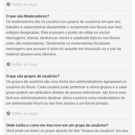
Voltar ao topo
O que são Moderadores?
Os moderadores são os usuários (ou grupos de usuários) em que seu
trabalho é supervisionar diariamente o andamento dos fóruns que lhes
estejam designadas. Eles possuem o poder de editar ou excluir
mensagens, trancar, destrancar, mover e subdividir tópicos nos fóruns
onde são moderadores. Geralmente os moderadores fiscalizam
mensagens que possam ir além do assunto em discussão ou o uso de
material abusivo e/ou ofensivo.
Voltar ao topo
O que são grupos de usuários?
Os grupos de usuários são uma forma dos administradores agruparem os
usuários do fórum. Cada usuário pode pertencer a vários grupos e a cada
grupo podem ser atribuídos direitos de acesso individuais. Isto torna mais
fácil aos administradores destinar vários usuários como moderadores de
um determinado fórum ou dar-lhes acesso a um fórum privado.
Voltar ao topo
Onde estão e como me inscrevo em um grupo de usuários?
Você pode ver todos os grupo através do link “Grupos de usuários” em seu