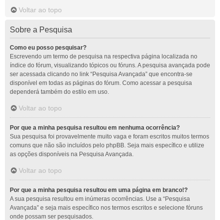
Voltar ao topo
Sobre a Pesquisa
Como eu posso pesquisar?
Escrevendo um termo de pesquisa na respectiva página localizada no
índice do fórum, visualizando tópicos ou fóruns. A pesquisa avançada pode
ser acessada clicando no link “Pesquisa Avançada” que encontra-se
disponível em todas as páginas do fórum. Como acessar a pesquisa
dependerá também do estilo em uso.
Voltar ao topo
Por que a minha pesquisa resultou em nenhuma ocorrência?
Sua pesquisa foi provavelmente muito vaga e foram escritos muitos termos
comuns que não são incluídos pelo phpBB. Seja mais específico e utilize
as opções disponíveis na Pesquisa Avançada.
Voltar ao topo
Por que a minha pesquisa resultou em uma página em branco!?
A sua pesquisa resultou em inúmeras ocorrências. Use a “Pesquisa
Avançada” e seja mais específico nos termos escritos e selecione fóruns
onde possam ser pesquisados.