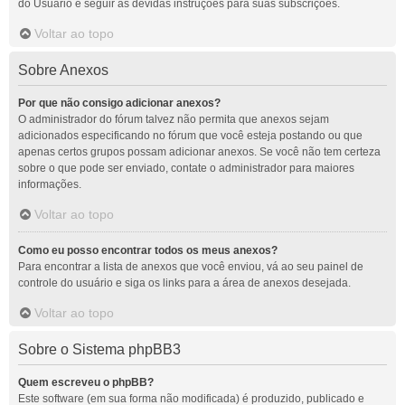
do Usuário e seguir as devidas instruções para suas subscrições.
Voltar ao topo
Sobre Anexos
Por que não consigo adicionar anexos?
O administrador do fórum talvez não permita que anexos sejam
adicionados especificando no fórum que você esteja postando ou que
apenas certos grupos possam adicionar anexos. Se você não tem certeza
sobre o que pode ser enviado, contate o administrador para maiores
informações.
Voltar ao topo
Como eu posso encontrar todos os meus anexos?
Para encontrar a lista de anexos que você enviou, vá ao seu painel de
controle do usuário e siga os links para a área de anexos desejada.
Voltar ao topo
Sobre o Sistema phpBB3
Quem escreveu o phpBB?
Este software (em sua forma não modificada) é produzido, publicado e