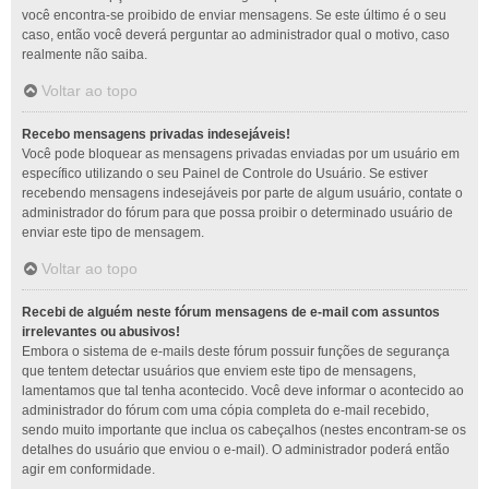
você encontra-se proibido de enviar mensagens. Se este último é o seu
caso, então você deverá perguntar ao administrador qual o motivo, caso
realmente não saiba.
Voltar ao topo
Recebo mensagens privadas indesejáveis!
Você pode bloquear as mensagens privadas enviadas por um usuário em
específico utilizando o seu Painel de Controle do Usuário. Se estiver
recebendo mensagens indesejáveis por parte de algum usuário, contate o
administrador do fórum para que possa proibir o determinado usuário de
enviar este tipo de mensagem.
Voltar ao topo
Recebi de alguém neste fórum mensagens de e-mail com assuntos
irrelevantes ou abusivos!
Embora o sistema de e-mails deste fórum possuir funções de segurança
que tentem detectar usuários que enviem este tipo de mensagens,
lamentamos que tal tenha acontecido. Você deve informar o acontecido ao
administrador do fórum com uma cópia completa do e-mail recebido,
sendo muito importante que inclua os cabeçalhos (nestes encontram-se os
detalhes do usuário que enviou o e-mail). O administrador poderá então
agir em conformidade.