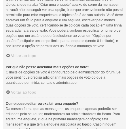
tópico, clique na aba “Criar uma enquete” abaixo do corpo da mensagem;
se você não conseguir ver esta opção, é porque provavelmente não possui
permissão para criar enquetes ou o tópico não é de sua autoria. Você deve
escrever um título para a enquete e em seguida, escrever pelo menos
duas opções de voto, certificando-se de colocar cada opção em uma linha
separada na área de texto. Você poderá também especificar o número de
opções que um usuário poderá selecionar ao votar em “Opções por
usuário”, estipular um tempo limite para a enquete (sendo 0 ilimitado), e
por último a opção de permitir aos usuários a mudança de voto.
Voltar ao topo
Por que não posso adicionar mais opções de voto?
O limite de opções de voto é configurado pelo administrador do fórum. Se
você sentir que precisa adicionar mais opções de voto do que a
quantidade permitida, contate o administrador.
Voltar ao topo
Como posso editar ou excluir uma enquete?
Da mesma forma que as mensagens, as enquetes apenas poderão ser
editadas pelo seu autor, moderadores ou administradores do fórum. Para
editar uma enquete, clique na primeira mensagem do tópico; esta
mensagem é a que tem a enquete associada ao tópico. Caso ninguém