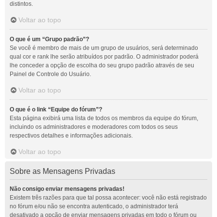
distintos.
Voltar ao topo
O que é um “Grupo padrão”?
Se você é membro de mais de um grupo de usuários, será determinado
qual cor e rank lhe serão atribuídos por padrão. O administrador poderá
lhe conceder a opção de escolha do seu grupo padrão através de seu
Painel de Controle do Usuário.
Voltar ao topo
O que é o link “Equipe do fórum”?
Esta página exibirá uma lista de todos os membros da equipe do fórum,
incluindo os administradores e moderadores com todos os seus
respectivos detalhes e informações adicionais.
Voltar ao topo
Sobre as Mensagens Privadas
Não consigo enviar mensagens privadas!
Existem três razões para que tal possa acontecer: você não está registrado
no fórum e/ou não se encontra autenticado, o administrador terá
desativado a opção de enviar mensagens privadas em todo o fórum ou