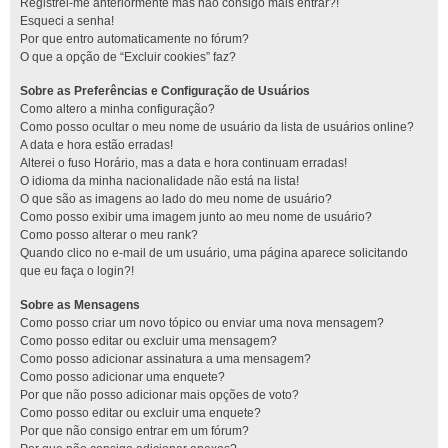
Registrei-me anteriormente mas não consigo mais entrar?!
Esqueci a senha!
Por que entro automaticamente no fórum?
O que a opção de “Excluir cookies” faz?
Sobre as Preferências e Configuração de Usuários
Como altero a minha configuração?
Como posso ocultar o meu nome de usuário da lista de usuários online?
A data e hora estão erradas!
Alterei o fuso Horário, mas a data e hora continuam erradas!
O idioma da minha nacionalidade não está na lista!
O que são as imagens ao lado do meu nome de usuário?
Como posso exibir uma imagem junto ao meu nome de usuário?
Como posso alterar o meu rank?
Quando clico no e-mail de um usuário, uma página aparece solicitando
que eu faça o login?!
Sobre as Mensagens
Como posso criar um novo tópico ou enviar uma nova mensagem?
Como posso editar ou excluir uma mensagem?
Como posso adicionar assinatura a uma mensagem?
Como posso adicionar uma enquete?
Por que não posso adicionar mais opções de voto?
Como posso editar ou excluir uma enquete?
Por que não consigo entrar em um fórum?