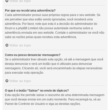
Voltar ao topo
Por que eu recebi uma advertência?
Cada administrador possui suas próprias regras para o seu website. Se
ele perceber que elas estão sendo ignoradas, você receberá uma
advertência. Por favor, note que esta é a decisão do administrador do
fórum e a phpBB Limited não possui autoridade nenhuma sobre a
advertência enviada em seu website. Contate o administrador se você não
sabe as razões pelas quais recebeu esta advertência.
Voltar ao topo
Como eu posso denunciar mensagens?
Se o administrador tiver ativado esta opção, vá até a mensagem que você
deseja denunciar e verá um botão que é utilizado para denunciar
mensagens. Clicando ali, você será encaminhado às etapas necessárias
para executar esta operação.
Voltar ao topo
O que é o botão “Salvar” no envio de tópicos?
Esta opção lhe permite salvar o rascunho de uma determinada mensagem
que você deseje enviar em um outro momento. Para recarregá-la, vá ao
Painel de Controle do Usuário e siga as devidas opções.