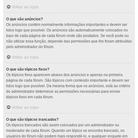
Voltar ao topo
O que são anúncios?
Os anúncios contém normalmente informações importantes e devem ser
lidos logo que possível. Os anúncios são automaticamente colocados no
topo de cada página de cada fórum onde são postados. Se você pode ou
não utilizar essa função, depende das permissões que lhe foram atribuídas
pelo administrador do fórum.
Voltar ao topo
O que são tópicos fixos?
Os tópicos fixos aparecem abaixo dos anúncios e apenas na primeira
página de cada fórum. São tópicos com conteúdo importante e devem ser
lidos logo que possível. Da mesma forma que os anúncios, está ao critério
do administrador determinar as permissões necessárias para enviar
tópicos fixos em cada fórum.
Voltar ao topo
O que são tópicos trancados?
Os tópicos trancados são assim colocados por um administrador ou
moderador de cada fórum. Quando um tópico se encontra trancado, os
usuários do fórum não podem mais respondê-lo, e qualquer enquete em