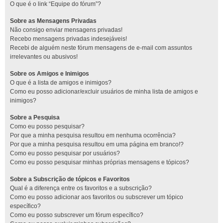
O que é o link “Equipe do fórum”?
Sobre as Mensagens Privadas
Não consigo enviar mensagens privadas!
Recebo mensagens privadas indesejáveis!
Recebi de alguém neste fórum mensagens de e-mail com assuntos
irrelevantes ou abusivos!
Sobre os Amigos e Inimigos
O que é a lista de amigos e inimigos?
Como eu posso adicionar/excluir usuários de minha lista de amigos e
inimigos?
Sobre a Pesquisa
Como eu posso pesquisar?
Por que a minha pesquisa resultou em nenhuma ocorrência?
Por que a minha pesquisa resultou em uma página em branco!?
Como eu posso pesquisar por usuários?
Como eu posso pesquisar minhas próprias mensagens e tópicos?
Sobre a Subscrição de tópicos e Favoritos
Qual é a diferença entre os favoritos e a subscrição?
Como eu posso adicionar aos favoritos ou subscrever um tópico
específico?
Como eu posso subscrever um fórum específico?