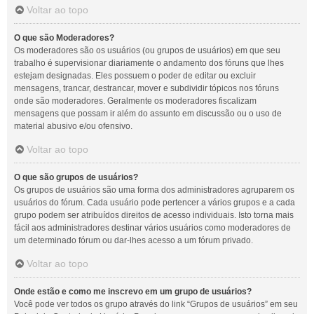
Voltar ao topo
O que são Moderadores?
Os moderadores são os usuários (ou grupos de usuários) em que seu
trabalho é supervisionar diariamente o andamento dos fóruns que lhes
estejam designadas. Eles possuem o poder de editar ou excluir
mensagens, trancar, destrancar, mover e subdividir tópicos nos fóruns
onde são moderadores. Geralmente os moderadores fiscalizam
mensagens que possam ir além do assunto em discussão ou o uso de
material abusivo e/ou ofensivo.
Voltar ao topo
O que são grupos de usuários?
Os grupos de usuários são uma forma dos administradores agruparem os
usuários do fórum. Cada usuário pode pertencer a vários grupos e a cada
grupo podem ser atribuídos direitos de acesso individuais. Isto torna mais
fácil aos administradores destinar vários usuários como moderadores de
um determinado fórum ou dar-lhes acesso a um fórum privado.
Voltar ao topo
Onde estão e como me inscrevo em um grupo de usuários?
Você pode ver todos os grupo através do link “Grupos de usuários” em seu