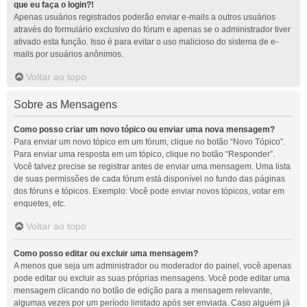
que eu faça o login?!
Apenas usuários registrados poderão enviar e-mails a outros usuários
através do formulário exclusivo do fórum e apenas se o administrador tiver
ativado esta função. Isso é para evitar o uso malicioso do sistema de e-
mails por usuários anônimos.
Voltar ao topo
Sobre as Mensagens
Como posso criar um novo tópico ou enviar uma nova mensagem?
Para enviar um novo tópico em um fórum, clique no botão “Novo Tópico”.
Para enviar uma resposta em um tópico, clique no botão “Responder”.
Você talvez precise se registrar antes de enviar uma mensagem. Uma lista
de suas permissões de cada fórum está disponível no fundo das páginas
dos fóruns e tópicos. Exemplo: Você pode enviar novos tópicos, votar em
enquetes, etc.
Voltar ao topo
Como posso editar ou excluir uma mensagem?
A menos que seja um administrador ou moderador do painel, você apenas
pode editar ou excluir as suas próprias mensagens. Você pode editar uma
mensagem clicando no botão de edição para a mensagem relevante,
algumas vezes por um período limitado após ser enviada. Caso alguém já