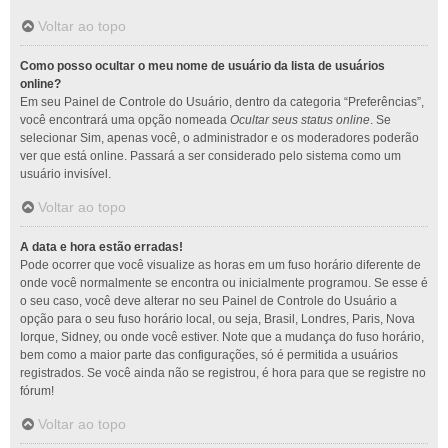
Voltar ao topo
Como posso ocultar o meu nome de usuário da lista de usuários
online?
Em seu Painel de Controle do Usuário, dentro da categoria “Preferências”,
você encontrará uma opção nomeada
Ocultar seus status online
. Se
selecionar Sim, apenas você, o administrador e os moderadores poderão
ver que está online. Passará a ser considerado pelo sistema como um
usuário invisível.
Voltar ao topo
A data e hora estão erradas!
Pode ocorrer que você visualize as horas em um fuso horário diferente de
onde você normalmente se encontra ou inicialmente programou. Se esse é
o seu caso, você deve alterar no seu Painel de Controle do Usuário a
opção para o seu fuso horário local, ou seja, Brasil, Londres, Paris, Nova
Iorque, Sidney, ou onde você estiver. Note que a mudança do fuso horário,
bem como a maior parte das configurações, só é permitida a usuários
registrados. Se você ainda não se registrou, é hora para que se registre no
fórum!
Voltar ao topo