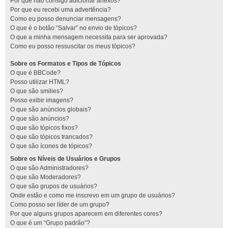
Por que não consigo adicionar anexos?
Por que eu recebi uma advertência?
Como eu posso denunciar mensagens?
O que é o botão “Salvar” no envio de tópicos?
O que a minha mensagem necessita para ser aprovada?
Como eu posso ressuscitar os meus tópicos?
Sobre os Formatos e Tipos de Tópicos
O que é BBCode?
Posso utilizar HTML?
O que são smilies?
Posso exibir imagens?
O que são anúncios globais?
O que são anúncios?
O que são tópicos fixos?
O que são tópicos trancados?
O que são ícones de tópicos?
Sobre os Níveis de Usuários e Grupos
O que são Administradores?
O que são Moderadores?
O que são grupos de usuários?
Onde estão e como me inscrevo em um grupo de usuários?
Como posso ser líder de um grupo?
Por que alguns grupos aparecem em diferentes cores?
O que é um “Grupo padrão”?