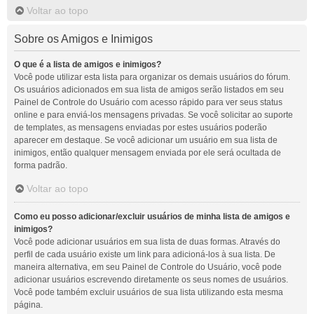
Voltar ao topo
Sobre os Amigos e Inimigos
O que é a lista de amigos e inimigos?
Você pode utilizar esta lista para organizar os demais usuários do fórum.
Os usuários adicionados em sua lista de amigos serão listados em seu
Painel de Controle do Usuário com acesso rápido para ver seus status
online e para enviá-los mensagens privadas. Se você solicitar ao suporte
de templates, as mensagens enviadas por estes usuários poderão
aparecer em destaque. Se você adicionar um usuário em sua lista de
inimigos, então qualquer mensagem enviada por ele será ocultada de
forma padrão.
Voltar ao topo
Como eu posso adicionar/excluir usuários de minha lista de amigos e
inimigos?
Você pode adicionar usuários em sua lista de duas formas. Através do
perfil de cada usuário existe um link para adicioná-los à sua lista. De
maneira alternativa, em seu Painel de Controle do Usuário, você pode
adicionar usuários escrevendo diretamente os seus nomes de usuários.
Você pode também excluir usuários de sua lista utilizando esta mesma
página.