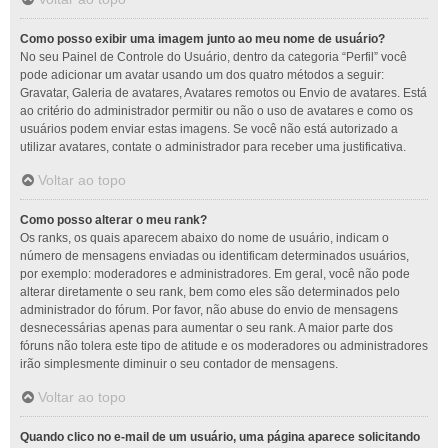
Como posso exibir uma imagem junto ao meu nome de usuário?
No seu Painel de Controle do Usuário, dentro da categoria “Perfil” você
pode adicionar um avatar usando um dos quatro métodos a seguir:
Gravatar, Galeria de avatares, Avatares remotos ou Envio de avatares. Está
ao critério do administrador permitir ou não o uso de avatares e como os
usuários podem enviar estas imagens. Se você não está autorizado a
utilizar avatares, contate o administrador para receber uma justificativa.
Voltar ao topo
Como posso alterar o meu rank?
Os ranks, os quais aparecem abaixo do nome de usuário, indicam o
número de mensagens enviadas ou identificam determinados usuários,
por exemplo: moderadores e administradores. Em geral, você não pode
alterar diretamente o seu rank, bem como eles são determinados pelo
administrador do fórum. Por favor, não abuse do envio de mensagens
desnecessárias apenas para aumentar o seu rank. A maior parte dos
fóruns não tolera este tipo de atitude e os moderadores ou administradores
irão simplesmente diminuir o seu contador de mensagens.
Voltar ao topo
Quando clico no e-mail de um usuário, uma página aparece solicitando