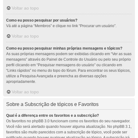
Voltar ao topo
Como eu posso pesquisar por usuários?
Vá até a página “Membros” e clique no link “Procurar um usuário”.
Voltar ao topo
Como eu posso pesquisar minhas próprias mensagens e tópicos?
As suas próprias mensagens podem ser exibidas clicando em “Ver as suas
mensagens” através do Painel de Controle do Usuário ou pelo seu próprio
perfil clicando em “Pesquisar mensagens do usuário” ou clicando em
“Links rápidos” no menu do topo do fórum. Para encontrar os seus tópicos,
utilize a Pesquisa Avançada e preencha as diversas opções
apropriadamente.
Voltar ao topo
Sobre a Subscrição de tópicos e Favoritos
Qual é a diferença entre os favoritos e a subscrição?
Os favoritos no phpBB 3.0 funcionam como os favoritos do seu navegador.
Você não será alertado quando houver alguma atualização. No phpBB 3.1,
favoritos são muito parecidos com a subscrição de tópico, você pode ser
notificado quando houver qualquer atualização ao tópico. A subscrição irá