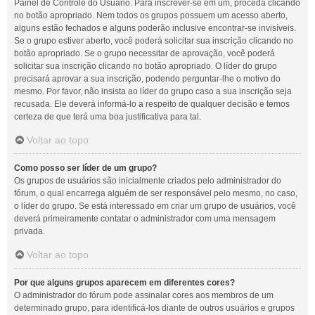
Painel de Controle do Usuário. Para inscrever-se em um, proceda clicando
no botão apropriado. Nem todos os grupos possuem um acesso aberto,
alguns estão fechados e alguns poderão inclusive encontrar-se invisíveis.
Se o grupo estiver aberto, você poderá solicitar sua inscrição clicando no
botão apropriado. Se o grupo necessitar de aprovação, você poderá
solicitar sua inscrição clicando no botão apropriado. O líder do grupo
precisará aprovar a sua inscrição, podendo perguntar-lhe o motivo do
mesmo. Por favor, não insista ao líder do grupo caso a sua inscrição seja
recusada. Ele deverá informá-lo a respeito de qualquer decisão e temos
certeza de que terá uma boa justificativa para tal.
Voltar ao topo
Como posso ser líder de um grupo?
Os grupos de usuários são inicialmente criados pelo administrador do
fórum, o qual encarrega alguém de ser responsável pelo mesmo, no caso,
o líder do grupo. Se está interessado em criar um grupo de usuários, você
deverá primeiramente contatar o administrador com uma mensagem
privada.
Voltar ao topo
Por que alguns grupos aparecem em diferentes cores?
O administrador do fórum pode assinalar cores aos membros de um
determinado grupo, para identificá-los diante de outros usuários e grupos