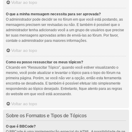
Voltar ao topo
O que a minha mensagem necessita para ser aprovada?
O administrador pode decidir se no fórum em que você está postando, as
mensagens precisem ser revisadas ou não. E também é possível que o
administrador tenha adicionado você a um grupo de usuários que precise
ter suas mensagens aprovadas antes de enviá-las ao fórum. Por favor,
contate o administrador para maiores informações.
Voltar ao topo
Como eu posso ressuscitar os meus tópicos?
Clicando em “Ressuscitar Tópico”, quando você estiver visualizando o
mesmo, você pode atualizar e levantar o tópico para o topo do fórum na
primeira página. Porém, se você não ver a opção, então esta ferramenta
encontra-se desativada. E também é possível efetuar isto simplesmente
respondendo ao tópico desejado. Entretanto, fique atento para as regras
do website em que você está acessando.
Voltar ao topo
Sobre os Formatos e Tipos de Tópicos
O que é BBCode?
O BBCode é uma implementação especial do HTML. A possibilidade de se