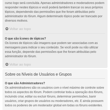
curso logo será concluída. Apenas administradores e moderadores podem
responder nestes tópicos e você poderá também trancar os seus próprios
tópicos, dependendo das permissões que lhe foram atribuídas pelo
administrador do fórum. Algum determinado tópico pode ser trancado por
diversos motivos.
Voltar ao topo
O que são ícones de tópicos?
Os ícones de tópicos são imagens que podem ser associadas com as
mensagens para indicar o seu conteúdo. Se você pode ou não utilizar
essa função, depende das permissões que lhe foram atribuídas pelo
administrador do fórum.
Voltar ao topo
Sobre os Níveis de Usuários e Grupos
O que são Administradores?
Os administradores são os usuários com o nível máximo de controle sobre
todos os aspectos do fórum. Podem controlar toda a operação dos fóruns,
incluindo criar, editar ou excluir fóruns, determinar permissões, banir
usuários, criar grupos de usuários ou moderadores, etc. E ainda possuem
todos os poderes de um moderador global em todas os fóruns existentes.