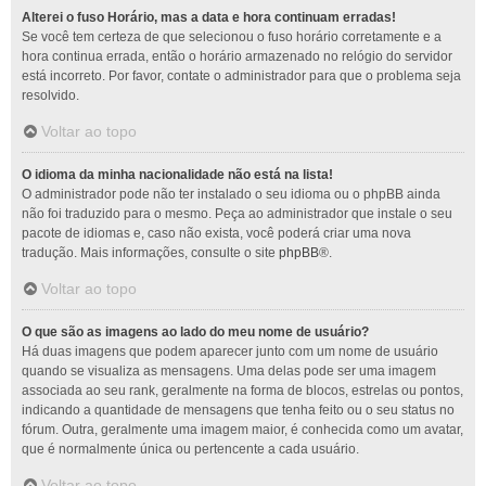
Alterei o fuso Horário, mas a data e hora continuam erradas!
Se você tem certeza de que selecionou o fuso horário corretamente e a
hora continua errada, então o horário armazenado no relógio do servidor
está incorreto. Por favor, contate o administrador para que o problema seja
resolvido.
Voltar ao topo
O idioma da minha nacionalidade não está na lista!
O administrador pode não ter instalado o seu idioma ou o phpBB ainda
não foi traduzido para o mesmo. Peça ao administrador que instale o seu
pacote de idiomas e, caso não exista, você poderá criar uma nova
tradução. Mais informações, consulte o site
phpBB
®.
Voltar ao topo
O que são as imagens ao lado do meu nome de usuário?
Há duas imagens que podem aparecer junto com um nome de usuário
quando se visualiza as mensagens. Uma delas pode ser uma imagem
associada ao seu rank, geralmente na forma de blocos, estrelas ou pontos,
indicando a quantidade de mensagens que tenha feito ou o seu status no
fórum. Outra, geralmente uma imagem maior, é conhecida como um avatar,
que é normalmente única ou pertencente a cada usuário.
Voltar ao topo