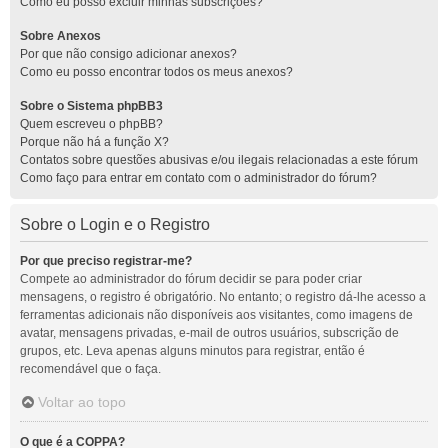
Como eu posso excluir minhas subscrições?
Sobre Anexos
Por que não consigo adicionar anexos?
Como eu posso encontrar todos os meus anexos?
Sobre o Sistema phpBB3
Quem escreveu o phpBB?
Porque não há a função X?
Contatos sobre questões abusivas e/ou ilegais relacionadas a este fórum
Como faço para entrar em contato com o administrador do fórum?
Sobre o Login e o Registro
Por que preciso registrar-me?
Compete ao administrador do fórum decidir se para poder criar
mensagens, o registro é obrigatório. No entanto; o registro dá-lhe acesso a
ferramentas adicionais não disponíveis aos visitantes, como imagens de
avatar, mensagens privadas, e-mail de outros usuários, subscrição de
grupos, etc. Leva apenas alguns minutos para registrar, então é
recomendável que o faça.
Voltar ao topo
O que é a COPPA?