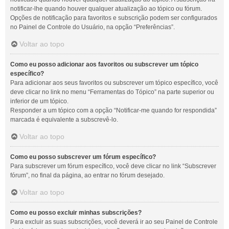
notificar-lhe quando houver qualquer atualização ao tópico ou fórum.
Opções de notificação para favoritos e subscrição podem ser configurados
no Painel de Controle do Usuário, na opção “Preferências”.
Voltar ao topo
Como eu posso adicionar aos favoritos ou subscrever um tópico
específico?
Para adicionar aos seus favoritos ou subscrever um tópico específico, você
deve clicar no link no menu “Ferramentas do Tópico” na parte superior ou
inferior de um tópico.
Responder a um tópico com a opção “Notificar-me quando for respondida”
marcada é equivalente a subscrevê-lo.
Voltar ao topo
Como eu posso subscrever um fórum específico?
Para subscrever um fórum específico, você deve clicar no link “Subscrever
fórum”, no final da página, ao entrar no fórum desejado.
Voltar ao topo
Como eu posso excluir minhas subscrições?
Para excluir as suas subscrições, você deverá ir ao seu Painel de Controle