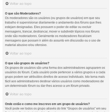
Voltar ao topo
O que são Moderadores?
Os moderadores são os usuários (ou grupos de usuários) em que seu
trabalho é supervisionar diariamente o andamento dos fóruns que lhes
estejam designadas. Eles possuem o poder de editar ou excluir
mensagens, trancar, destrancar, mover e subdividir tópicos nos fóruns
onde são moderadores. Geralmente os moderadores fiscalizam
mensagens que possam ir além do assunto em discussão ou o uso de
material abusivo e/ou ofensivo.
Voltar ao topo
O que são grupos de usuários?
Os grupos de usuários são uma forma dos administradores agruparem os
usuários do fórum. Cada usuário pode pertencer a vários grupos e a cada
grupo podem ser atribuídos direitos de acesso individuais. Isto torna mais
fácil aos administradores destinar vários usuários como moderadores de
um determinado fórum ou dar-lhes acesso a um fórum privado.
Voltar ao topo
Onde estão e como me inscrevo em um grupo de usuários?
Você pode ver todos os grupo através do link “Grupos de usuários” em seu