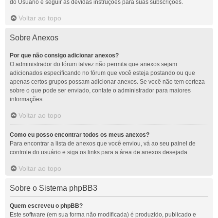
do Usuário e seguir as devidas instruções para suas subscrições.
Voltar ao topo
Sobre Anexos
Por que não consigo adicionar anexos?
O administrador do fórum talvez não permita que anexos sejam
adicionados especificando no fórum que você esteja postando ou que
apenas certos grupos possam adicionar anexos. Se você não tem certeza
sobre o que pode ser enviado, contate o administrador para maiores
informações.
Voltar ao topo
Como eu posso encontrar todos os meus anexos?
Para encontrar a lista de anexos que você enviou, vá ao seu painel de
controle do usuário e siga os links para a área de anexos desejada.
Voltar ao topo
Sobre o Sistema phpBB3
Quem escreveu o phpBB?
Este software (em sua forma não modificada) é produzido, publicado e