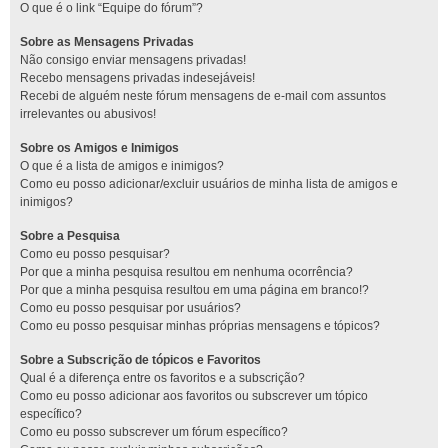
O que é o link “Equipe do fórum”?
Sobre as Mensagens Privadas
Não consigo enviar mensagens privadas!
Recebo mensagens privadas indesejáveis!
Recebi de alguém neste fórum mensagens de e-mail com assuntos
irrelevantes ou abusivos!
Sobre os Amigos e Inimigos
O que é a lista de amigos e inimigos?
Como eu posso adicionar/excluir usuários de minha lista de amigos e
inimigos?
Sobre a Pesquisa
Como eu posso pesquisar?
Por que a minha pesquisa resultou em nenhuma ocorrência?
Por que a minha pesquisa resultou em uma página em branco!?
Como eu posso pesquisar por usuários?
Como eu posso pesquisar minhas próprias mensagens e tópicos?
Sobre a Subscrição de tópicos e Favoritos
Qual é a diferença entre os favoritos e a subscrição?
Como eu posso adicionar aos favoritos ou subscrever um tópico
específico?
Como eu posso subscrever um fórum específico?