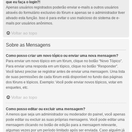
que eu faça o login?!
Apenas usuários registrados poderão enviar e-mails a outros usuários
através do formulário exclusivo do fórum e apenas se o administrador tiver
ativado esta função. Isso é para evitar o uso malicioso do sistema de e-
mails por usuários anônimos.
Voltar ao topo
Sobre as Mensagens
Como posso criar um novo tópico ou enviar uma nova mensagem?
Para enviar um novo tópico em um fórum, clique no botão “Novo Tópico”.
Para enviar uma resposta em um tópico, clique no botão “Responder”.
Você talvez precise se registrar antes de enviar uma mensagem. Uma lista
de suas permissões de cada fórum está disponível no fundo das páginas
dos fóruns e tópicos. Exemplo: Você pode enviar novos tópicos, votar em
enquetes, etc.
Voltar ao topo
Como posso editar ou excluir uma mensagem?
A menos que seja um administrador ou moderador do painel, você apenas
pode editar ou excluir as suas próprias mensagens. Você pode editar uma
mensagem clicando no botão de edição para a mensagem relevante,
algumas vezes por um período limitado após ser enviada. Caso alguém já