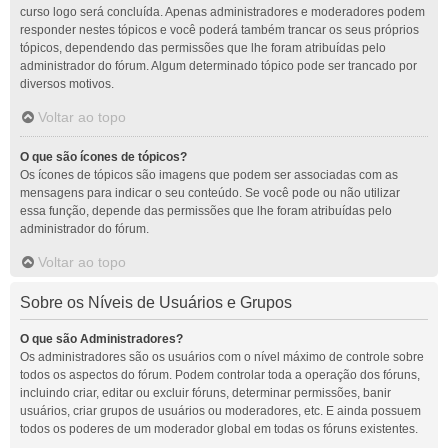
curso logo será concluída. Apenas administradores e moderadores podem
responder nestes tópicos e você poderá também trancar os seus próprios
tópicos, dependendo das permissões que lhe foram atribuídas pelo
administrador do fórum. Algum determinado tópico pode ser trancado por
diversos motivos.
Voltar ao topo
O que são ícones de tópicos?
Os ícones de tópicos são imagens que podem ser associadas com as
mensagens para indicar o seu conteúdo. Se você pode ou não utilizar
essa função, depende das permissões que lhe foram atribuídas pelo
administrador do fórum.
Voltar ao topo
Sobre os Níveis de Usuários e Grupos
O que são Administradores?
Os administradores são os usuários com o nível máximo de controle sobre
todos os aspectos do fórum. Podem controlar toda a operação dos fóruns,
incluindo criar, editar ou excluir fóruns, determinar permissões, banir
usuários, criar grupos de usuários ou moderadores, etc. E ainda possuem
todos os poderes de um moderador global em todas os fóruns existentes.