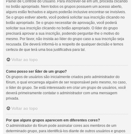
Painel de Controle do Usuário. Para inscrever-se em um, proceda clicando
no botão apropriado. Nem todos os grupos possuem um acesso aberto,
alguns estão fechados e alguns poderão inclusive encontrar-se invisíveis.
Se o grupo estiver aberto, você poderá solicitar sua inscrição clicando no
botão apropriado. Se o grupo necessitar de aprovação, você poderá
solicitar sua inscrição clicando no botão apropriado. O líder do grupo
precisará aprovar a sua inscrição, podendo perguntar-lhe o motivo do
mesmo. Por favor, não insista ao líder do grupo caso a sua inscrição seja
recusada. Ele deverá informá-lo a respeito de qualquer decisão e temos
certeza de que terá uma boa justificativa para tal.
Voltar ao topo
Como posso ser líder de um grupo?
Os grupos de usuários são inicialmente criados pelo administrador do
fórum, o qual encarrega alguém de ser responsável pelo mesmo, no caso,
o líder do grupo. Se está interessado em criar um grupo de usuários, você
deverá primeiramente contatar o administrador com uma mensagem
privada.
Voltar ao topo
Por que alguns grupos aparecem em diferentes cores?
O administrador do fórum pode assinalar cores aos membros de um
determinado grupo, para identificá-los diante de outros usuários e grupos