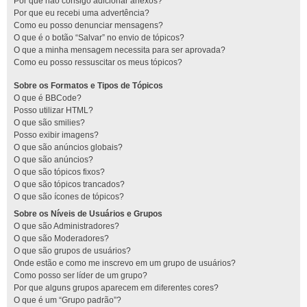
Por que não consigo adicionar anexos?
Por que eu recebi uma advertência?
Como eu posso denunciar mensagens?
O que é o botão “Salvar” no envio de tópicos?
O que a minha mensagem necessita para ser aprovada?
Como eu posso ressuscitar os meus tópicos?
Sobre os Formatos e Tipos de Tópicos
O que é BBCode?
Posso utilizar HTML?
O que são smilies?
Posso exibir imagens?
O que são anúncios globais?
O que são anúncios?
O que são tópicos fixos?
O que são tópicos trancados?
O que são ícones de tópicos?
Sobre os Níveis de Usuários e Grupos
O que são Administradores?
O que são Moderadores?
O que são grupos de usuários?
Onde estão e como me inscrevo em um grupo de usuários?
Como posso ser líder de um grupo?
Por que alguns grupos aparecem em diferentes cores?
O que é um “Grupo padrão”?