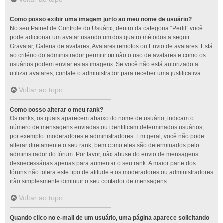
Como posso exibir uma imagem junto ao meu nome de usuário?
No seu Painel de Controle do Usuário, dentro da categoria “Perfil” você
pode adicionar um avatar usando um dos quatro métodos a seguir:
Gravatar, Galeria de avatares, Avatares remotos ou Envio de avatares. Está
ao critério do administrador permitir ou não o uso de avatares e como os
usuários podem enviar estas imagens. Se você não está autorizado a
utilizar avatares, contate o administrador para receber uma justificativa.
Voltar ao topo
Como posso alterar o meu rank?
Os ranks, os quais aparecem abaixo do nome de usuário, indicam o
número de mensagens enviadas ou identificam determinados usuários,
por exemplo: moderadores e administradores. Em geral, você não pode
alterar diretamente o seu rank, bem como eles são determinados pelo
administrador do fórum. Por favor, não abuse do envio de mensagens
desnecessárias apenas para aumentar o seu rank. A maior parte dos
fóruns não tolera este tipo de atitude e os moderadores ou administradores
irão simplesmente diminuir o seu contador de mensagens.
Voltar ao topo
Quando clico no e-mail de um usuário, uma página aparece solicitando