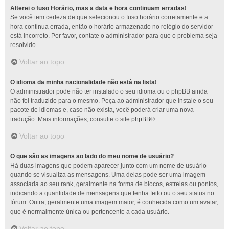
Alterei o fuso Horário, mas a data e hora continuam erradas!
Se você tem certeza de que selecionou o fuso horário corretamente e a
hora continua errada, então o horário armazenado no relógio do servidor
está incorreto. Por favor, contate o administrador para que o problema seja
resolvido.
Voltar ao topo
O idioma da minha nacionalidade não está na lista!
O administrador pode não ter instalado o seu idioma ou o phpBB ainda
não foi traduzido para o mesmo. Peça ao administrador que instale o seu
pacote de idiomas e, caso não exista, você poderá criar uma nova
tradução. Mais informações, consulte o site
phpBB
®.
Voltar ao topo
O que são as imagens ao lado do meu nome de usuário?
Há duas imagens que podem aparecer junto com um nome de usuário
quando se visualiza as mensagens. Uma delas pode ser uma imagem
associada ao seu rank, geralmente na forma de blocos, estrelas ou pontos,
indicando a quantidade de mensagens que tenha feito ou o seu status no
fórum. Outra, geralmente uma imagem maior, é conhecida como um avatar,
que é normalmente única ou pertencente a cada usuário.
Voltar ao topo