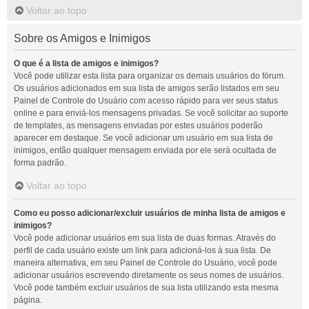
Voltar ao topo
Sobre os Amigos e Inimigos
O que é a lista de amigos e inimigos?
Você pode utilizar esta lista para organizar os demais usuários do fórum.
Os usuários adicionados em sua lista de amigos serão listados em seu
Painel de Controle do Usuário com acesso rápido para ver seus status
online e para enviá-los mensagens privadas. Se você solicitar ao suporte
de templates, as mensagens enviadas por estes usuários poderão
aparecer em destaque. Se você adicionar um usuário em sua lista de
inimigos, então qualquer mensagem enviada por ele será ocultada de
forma padrão.
Voltar ao topo
Como eu posso adicionar/excluir usuários de minha lista de amigos e
inimigos?
Você pode adicionar usuários em sua lista de duas formas. Através do
perfil de cada usuário existe um link para adicioná-los à sua lista. De
maneira alternativa, em seu Painel de Controle do Usuário, você pode
adicionar usuários escrevendo diretamente os seus nomes de usuários.
Você pode também excluir usuários de sua lista utilizando esta mesma
página.