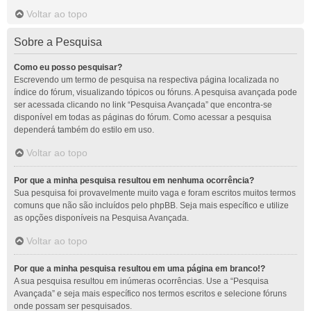
Voltar ao topo
Sobre a Pesquisa
Como eu posso pesquisar?
Escrevendo um termo de pesquisa na respectiva página localizada no
índice do fórum, visualizando tópicos ou fóruns. A pesquisa avançada pode
ser acessada clicando no link “Pesquisa Avançada” que encontra-se
disponível em todas as páginas do fórum. Como acessar a pesquisa
dependerá também do estilo em uso.
Voltar ao topo
Por que a minha pesquisa resultou em nenhuma ocorrência?
Sua pesquisa foi provavelmente muito vaga e foram escritos muitos termos
comuns que não são incluídos pelo phpBB. Seja mais específico e utilize
as opções disponíveis na Pesquisa Avançada.
Voltar ao topo
Por que a minha pesquisa resultou em uma página em branco!?
A sua pesquisa resultou em inúmeras ocorrências. Use a “Pesquisa
Avançada” e seja mais específico nos termos escritos e selecione fóruns
onde possam ser pesquisados.