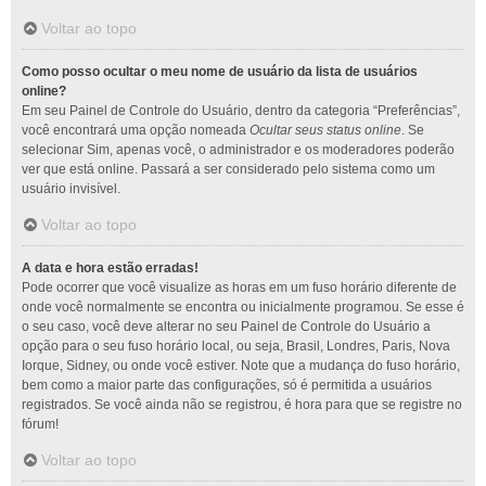
Voltar ao topo
Como posso ocultar o meu nome de usuário da lista de usuários
online?
Em seu Painel de Controle do Usuário, dentro da categoria “Preferências”,
você encontrará uma opção nomeada
Ocultar seus status online
. Se
selecionar Sim, apenas você, o administrador e os moderadores poderão
ver que está online. Passará a ser considerado pelo sistema como um
usuário invisível.
Voltar ao topo
A data e hora estão erradas!
Pode ocorrer que você visualize as horas em um fuso horário diferente de
onde você normalmente se encontra ou inicialmente programou. Se esse é
o seu caso, você deve alterar no seu Painel de Controle do Usuário a
opção para o seu fuso horário local, ou seja, Brasil, Londres, Paris, Nova
Iorque, Sidney, ou onde você estiver. Note que a mudança do fuso horário,
bem como a maior parte das configurações, só é permitida a usuários
registrados. Se você ainda não se registrou, é hora para que se registre no
fórum!
Voltar ao topo