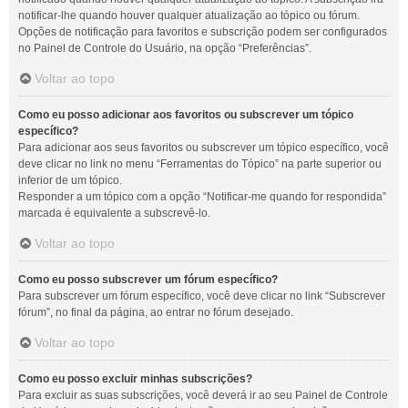
notificar-lhe quando houver qualquer atualização ao tópico ou fórum.
Opções de notificação para favoritos e subscrição podem ser configurados
no Painel de Controle do Usuário, na opção “Preferências”.
Voltar ao topo
Como eu posso adicionar aos favoritos ou subscrever um tópico
específico?
Para adicionar aos seus favoritos ou subscrever um tópico específico, você
deve clicar no link no menu “Ferramentas do Tópico” na parte superior ou
inferior de um tópico.
Responder a um tópico com a opção “Notificar-me quando for respondida”
marcada é equivalente a subscrevê-lo.
Voltar ao topo
Como eu posso subscrever um fórum específico?
Para subscrever um fórum específico, você deve clicar no link “Subscrever
fórum”, no final da página, ao entrar no fórum desejado.
Voltar ao topo
Como eu posso excluir minhas subscrições?
Para excluir as suas subscrições, você deverá ir ao seu Painel de Controle