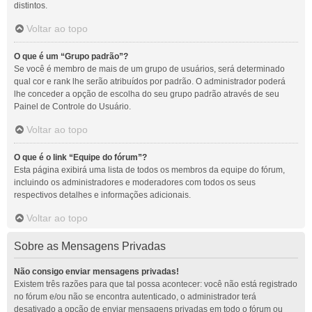
distintos.
Voltar ao topo
O que é um “Grupo padrão”?
Se você é membro de mais de um grupo de usuários, será determinado
qual cor e rank lhe serão atribuídos por padrão. O administrador poderá
lhe conceder a opção de escolha do seu grupo padrão através de seu
Painel de Controle do Usuário.
Voltar ao topo
O que é o link “Equipe do fórum”?
Esta página exibirá uma lista de todos os membros da equipe do fórum,
incluindo os administradores e moderadores com todos os seus
respectivos detalhes e informações adicionais.
Voltar ao topo
Sobre as Mensagens Privadas
Não consigo enviar mensagens privadas!
Existem três razões para que tal possa acontecer: você não está registrado
no fórum e/ou não se encontra autenticado, o administrador terá
desativado a opção de enviar mensagens privadas em todo o fórum ou