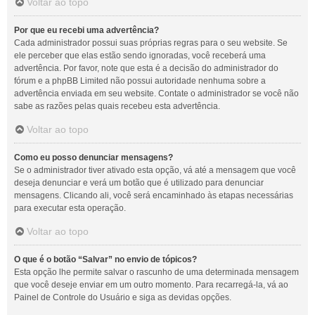
Voltar ao topo
Por que eu recebi uma advertência?
Cada administrador possui suas próprias regras para o seu website. Se
ele perceber que elas estão sendo ignoradas, você receberá uma
advertência. Por favor, note que esta é a decisão do administrador do
fórum e a phpBB Limited não possui autoridade nenhuma sobre a
advertência enviada em seu website. Contate o administrador se você não
sabe as razões pelas quais recebeu esta advertência.
Voltar ao topo
Como eu posso denunciar mensagens?
Se o administrador tiver ativado esta opção, vá até a mensagem que você
deseja denunciar e verá um botão que é utilizado para denunciar
mensagens. Clicando ali, você será encaminhado às etapas necessárias
para executar esta operação.
Voltar ao topo
O que é o botão “Salvar” no envio de tópicos?
Esta opção lhe permite salvar o rascunho de uma determinada mensagem
que você deseje enviar em um outro momento. Para recarregá-la, vá ao
Painel de Controle do Usuário e siga as devidas opções.