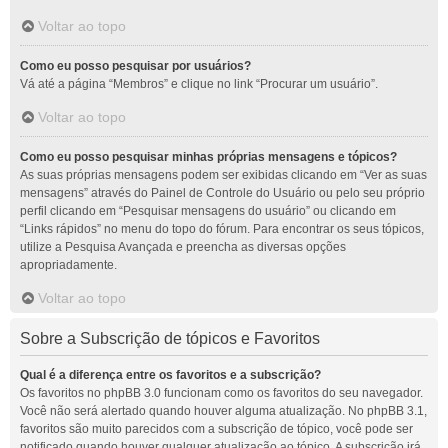
Voltar ao topo
Como eu posso pesquisar por usuários?
Vá até a página “Membros” e clique no link “Procurar um usuário”.
Voltar ao topo
Como eu posso pesquisar minhas próprias mensagens e tópicos?
As suas próprias mensagens podem ser exibidas clicando em “Ver as suas
mensagens” através do Painel de Controle do Usuário ou pelo seu próprio
perfil clicando em “Pesquisar mensagens do usuário” ou clicando em
“Links rápidos” no menu do topo do fórum. Para encontrar os seus tópicos,
utilize a Pesquisa Avançada e preencha as diversas opções
apropriadamente.
Voltar ao topo
Sobre a Subscrição de tópicos e Favoritos
Qual é a diferença entre os favoritos e a subscrição?
Os favoritos no phpBB 3.0 funcionam como os favoritos do seu navegador.
Você não será alertado quando houver alguma atualização. No phpBB 3.1,
favoritos são muito parecidos com a subscrição de tópico, você pode ser
notificado quando houver qualquer atualização ao tópico. A subscrição irá