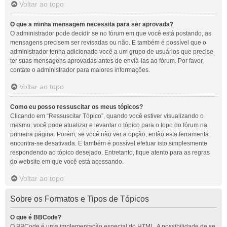
Voltar ao topo
O que a minha mensagem necessita para ser aprovada?
O administrador pode decidir se no fórum em que você está postando, as
mensagens precisem ser revisadas ou não. E também é possível que o
administrador tenha adicionado você a um grupo de usuários que precise
ter suas mensagens aprovadas antes de enviá-las ao fórum. Por favor,
contate o administrador para maiores informações.
Voltar ao topo
Como eu posso ressuscitar os meus tópicos?
Clicando em “Ressuscitar Tópico”, quando você estiver visualizando o
mesmo, você pode atualizar e levantar o tópico para o topo do fórum na
primeira página. Porém, se você não ver a opção, então esta ferramenta
encontra-se desativada. E também é possível efetuar isto simplesmente
respondendo ao tópico desejado. Entretanto, fique atento para as regras
do website em que você está acessando.
Voltar ao topo
Sobre os Formatos e Tipos de Tópicos
O que é BBCode?
O BBCode é uma implementação especial do HTML. A possibilidade de se