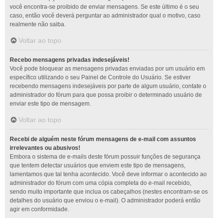
você encontra-se proibido de enviar mensagens. Se este último é o seu
caso, então você deverá perguntar ao administrador qual o motivo, caso
realmente não saiba.
Voltar ao topo
Recebo mensagens privadas indesejáveis!
Você pode bloquear as mensagens privadas enviadas por um usuário em
específico utilizando o seu Painel de Controle do Usuário. Se estiver
recebendo mensagens indesejáveis por parte de algum usuário, contate o
administrador do fórum para que possa proibir o determinado usuário de
enviar este tipo de mensagem.
Voltar ao topo
Recebi de alguém neste fórum mensagens de e-mail com assuntos
irrelevantes ou abusivos!
Embora o sistema de e-mails deste fórum possuir funções de segurança
que tentem detectar usuários que enviem este tipo de mensagens,
lamentamos que tal tenha acontecido. Você deve informar o acontecido ao
administrador do fórum com uma cópia completa do e-mail recebido,
sendo muito importante que inclua os cabeçalhos (nestes encontram-se os
detalhes do usuário que enviou o e-mail). O administrador poderá então
agir em conformidade.