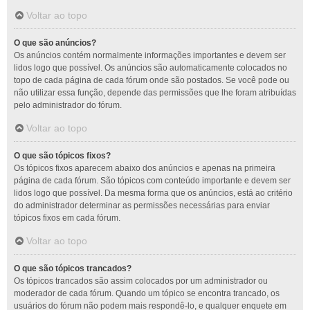
Voltar ao topo
O que são anúncios?
Os anúncios contém normalmente informações importantes e devem ser
lidos logo que possível. Os anúncios são automaticamente colocados no
topo de cada página de cada fórum onde são postados. Se você pode ou
não utilizar essa função, depende das permissões que lhe foram atribuídas
pelo administrador do fórum.
Voltar ao topo
O que são tópicos fixos?
Os tópicos fixos aparecem abaixo dos anúncios e apenas na primeira
página de cada fórum. São tópicos com conteúdo importante e devem ser
lidos logo que possível. Da mesma forma que os anúncios, está ao critério
do administrador determinar as permissões necessárias para enviar
tópicos fixos em cada fórum.
Voltar ao topo
O que são tópicos trancados?
Os tópicos trancados são assim colocados por um administrador ou
moderador de cada fórum. Quando um tópico se encontra trancado, os
usuários do fórum não podem mais respondê-lo, e qualquer enquete em