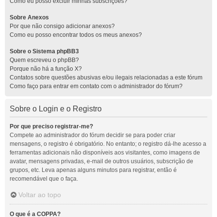
Como eu posso excluir minhas subscrições?
Sobre Anexos
Por que não consigo adicionar anexos?
Como eu posso encontrar todos os meus anexos?
Sobre o Sistema phpBB3
Quem escreveu o phpBB?
Porque não há a função X?
Contatos sobre questões abusivas e/ou ilegais relacionadas a este fórum
Como faço para entrar em contato com o administrador do fórum?
Sobre o Login e o Registro
Por que preciso registrar-me?
Compete ao administrador do fórum decidir se para poder criar
mensagens, o registro é obrigatório. No entanto; o registro dá-lhe acesso a
ferramentas adicionais não disponíveis aos visitantes, como imagens de
avatar, mensagens privadas, e-mail de outros usuários, subscrição de
grupos, etc. Leva apenas alguns minutos para registrar, então é
recomendável que o faça.
Voltar ao topo
O que é a COPPA?