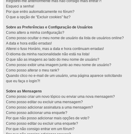
Registrei-me anteriormente mas não consigo mais entrar?!
Esqueci a senha!
Por que entro automaticamente no fórum?
O que a opção de “Excluir cookies” faz?
Sobre as Preferências e Configuração de Usuários
Como altero a minha configuração?
Como posso ocultar o meu nome de usuário da lista de usuários online?
A data e hora estão erradas!
Alterei o fuso Horário, mas a data e hora continuam erradas!
O idioma da minha nacionalidade não está na lista!
O que são as imagens ao lado do meu nome de usuário?
Como posso exibir uma imagem junto ao meu nome de usuário?
Como posso alterar o meu rank?
Quando clico no e-mail de um usuário, uma página aparece solicitando
que eu faça o login?!
Sobre as Mensagens
Como posso criar um novo tópico ou enviar uma nova mensagem?
Como posso editar ou excluir uma mensagem?
Como posso adicionar assinatura a uma mensagem?
Como posso adicionar uma enquete?
Por que não posso adicionar mais opções de voto?
Como posso editar ou excluir uma enquete?
Por que não consigo entrar em um fórum?