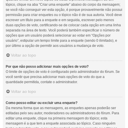
tópico, clique na aba “Criar uma enquete” abaixo do corpo da mensagem;
se você não conseguir ver esta opção, é porque provavelmente não possui
permissão para criar enquetes ou o tópico não é de sua autoria. Você deve
escrever um título para a enquete e em seguida, escrever pelo menos
duas opções de voto, certificando-se de colocar cada opção em uma linha
separada na área de texto. Você poderá também especificar o número de
opções que um usuário poderá selecionar ao votar em “Opções por
usuário”, estipular um tempo limite para a enquete (sendo 0 ilimitado), e
por último a opção de permitir aos usuários a mudança de voto.
Voltar ao topo
Por que não posso adicionar mais opções de voto?
O limite de opções de voto é configurado pelo administrador do fórum. Se
você sentir que precisa adicionar mais opções de voto do que a
quantidade permitida, contate o administrador.
Voltar ao topo
Como posso editar ou excluir uma enquete?
Da mesma forma que as mensagens, as enquetes apenas poderão ser
editadas pelo seu autor, moderadores ou administradores do fórum. Para
editar uma enquete, clique na primeira mensagem do tópico; esta
mensagem é a que tem a enquete associada ao tópico. Caso ninguém