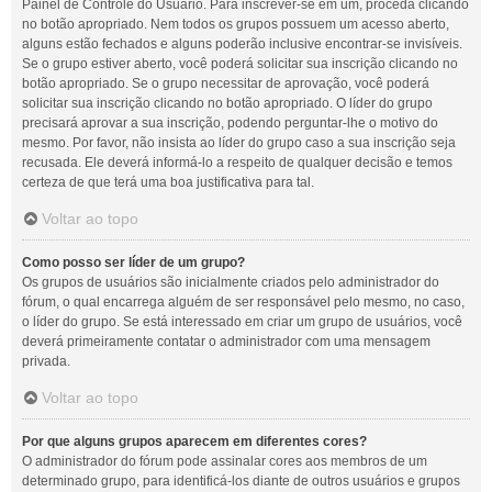
Painel de Controle do Usuário. Para inscrever-se em um, proceda clicando
no botão apropriado. Nem todos os grupos possuem um acesso aberto,
alguns estão fechados e alguns poderão inclusive encontrar-se invisíveis.
Se o grupo estiver aberto, você poderá solicitar sua inscrição clicando no
botão apropriado. Se o grupo necessitar de aprovação, você poderá
solicitar sua inscrição clicando no botão apropriado. O líder do grupo
precisará aprovar a sua inscrição, podendo perguntar-lhe o motivo do
mesmo. Por favor, não insista ao líder do grupo caso a sua inscrição seja
recusada. Ele deverá informá-lo a respeito de qualquer decisão e temos
certeza de que terá uma boa justificativa para tal.
Voltar ao topo
Como posso ser líder de um grupo?
Os grupos de usuários são inicialmente criados pelo administrador do
fórum, o qual encarrega alguém de ser responsável pelo mesmo, no caso,
o líder do grupo. Se está interessado em criar um grupo de usuários, você
deverá primeiramente contatar o administrador com uma mensagem
privada.
Voltar ao topo
Por que alguns grupos aparecem em diferentes cores?
O administrador do fórum pode assinalar cores aos membros de um
determinado grupo, para identificá-los diante de outros usuários e grupos