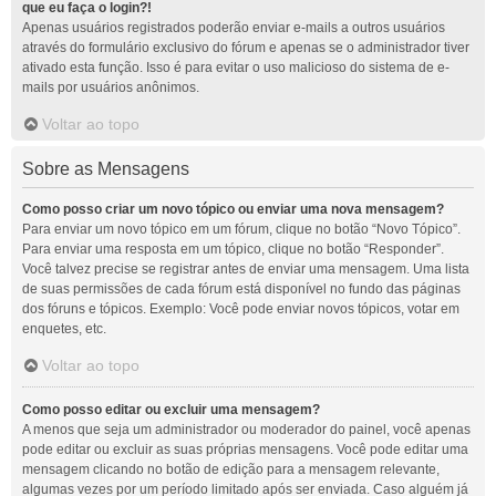
que eu faça o login?!
Apenas usuários registrados poderão enviar e-mails a outros usuários
através do formulário exclusivo do fórum e apenas se o administrador tiver
ativado esta função. Isso é para evitar o uso malicioso do sistema de e-
mails por usuários anônimos.
Voltar ao topo
Sobre as Mensagens
Como posso criar um novo tópico ou enviar uma nova mensagem?
Para enviar um novo tópico em um fórum, clique no botão “Novo Tópico”.
Para enviar uma resposta em um tópico, clique no botão “Responder”.
Você talvez precise se registrar antes de enviar uma mensagem. Uma lista
de suas permissões de cada fórum está disponível no fundo das páginas
dos fóruns e tópicos. Exemplo: Você pode enviar novos tópicos, votar em
enquetes, etc.
Voltar ao topo
Como posso editar ou excluir uma mensagem?
A menos que seja um administrador ou moderador do painel, você apenas
pode editar ou excluir as suas próprias mensagens. Você pode editar uma
mensagem clicando no botão de edição para a mensagem relevante,
algumas vezes por um período limitado após ser enviada. Caso alguém já