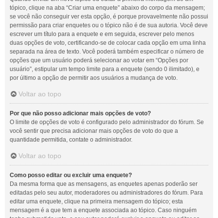
tópico, clique na aba “Criar uma enquete” abaixo do corpo da mensagem;
se você não conseguir ver esta opção, é porque provavelmente não possui
permissão para criar enquetes ou o tópico não é de sua autoria. Você deve
escrever um título para a enquete e em seguida, escrever pelo menos
duas opções de voto, certificando-se de colocar cada opção em uma linha
separada na área de texto. Você poderá também especificar o número de
opções que um usuário poderá selecionar ao votar em “Opções por
usuário”, estipular um tempo limite para a enquete (sendo 0 ilimitado), e
por último a opção de permitir aos usuários a mudança de voto.
Voltar ao topo
Por que não posso adicionar mais opções de voto?
O limite de opções de voto é configurado pelo administrador do fórum. Se
você sentir que precisa adicionar mais opções de voto do que a
quantidade permitida, contate o administrador.
Voltar ao topo
Como posso editar ou excluir uma enquete?
Da mesma forma que as mensagens, as enquetes apenas poderão ser
editadas pelo seu autor, moderadores ou administradores do fórum. Para
editar uma enquete, clique na primeira mensagem do tópico; esta
mensagem é a que tem a enquete associada ao tópico. Caso ninguém