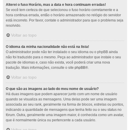
Alterei o fuso Horário, mas a data e hora continuam erradas!
Se você tem certeza de que selecionou o fuso horário corretamente e a
hora continua errada, então o horário armazenado no relógio do servidor
está incorreto. Por favor, contate o administrador para que o problema seja
resolvido.
Voltar ao topo
O idioma da minha nacionalidade não está na lista!
O administrador pode não ter instalado o seu idioma ou o phpBB ainda
não foi traduzido para o mesmo. Peça ao administrador que instale o seu
pacote de idiomas e, caso não exista, você poderá criar uma nova
tradução. Mais informações, consulte o site
phpBB
®.
Voltar ao topo
O que são as imagens ao lado do meu nome de usuário?
Há duas imagens que podem aparecer junto com um nome de usuário
quando se visualiza as mensagens. Uma delas pode ser uma imagem
associada ao seu rank, geralmente na forma de blocos, estrelas ou pontos,
indicando a quantidade de mensagens que tenha feito ou o seu status no
fórum. Outra, geralmente uma imagem maior, é conhecida como um avatar,
que é normalmente única ou pertencente a cada usuário.
Voltar ao topo