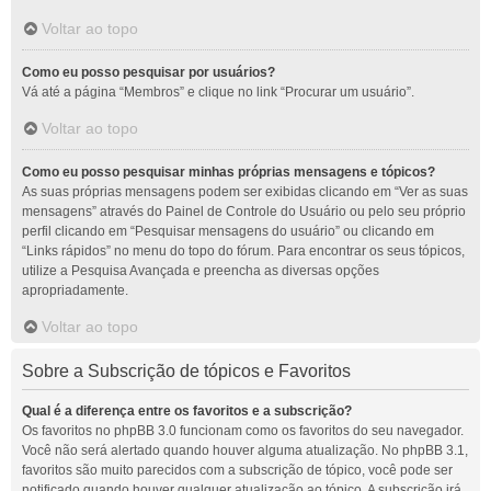
Voltar ao topo
Como eu posso pesquisar por usuários?
Vá até a página “Membros” e clique no link “Procurar um usuário”.
Voltar ao topo
Como eu posso pesquisar minhas próprias mensagens e tópicos?
As suas próprias mensagens podem ser exibidas clicando em “Ver as suas
mensagens” através do Painel de Controle do Usuário ou pelo seu próprio
perfil clicando em “Pesquisar mensagens do usuário” ou clicando em
“Links rápidos” no menu do topo do fórum. Para encontrar os seus tópicos,
utilize a Pesquisa Avançada e preencha as diversas opções
apropriadamente.
Voltar ao topo
Sobre a Subscrição de tópicos e Favoritos
Qual é a diferença entre os favoritos e a subscrição?
Os favoritos no phpBB 3.0 funcionam como os favoritos do seu navegador.
Você não será alertado quando houver alguma atualização. No phpBB 3.1,
favoritos são muito parecidos com a subscrição de tópico, você pode ser
notificado quando houver qualquer atualização ao tópico. A subscrição irá