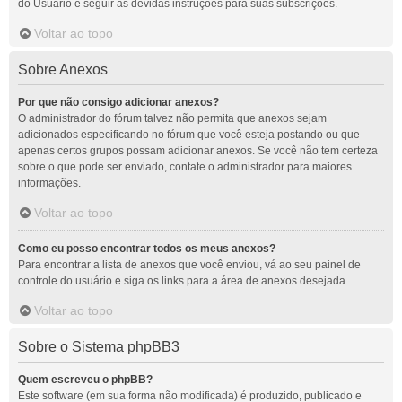
do Usuário e seguir as devidas instruções para suas subscrições.
Voltar ao topo
Sobre Anexos
Por que não consigo adicionar anexos?
O administrador do fórum talvez não permita que anexos sejam
adicionados especificando no fórum que você esteja postando ou que
apenas certos grupos possam adicionar anexos. Se você não tem certeza
sobre o que pode ser enviado, contate o administrador para maiores
informações.
Voltar ao topo
Como eu posso encontrar todos os meus anexos?
Para encontrar a lista de anexos que você enviou, vá ao seu painel de
controle do usuário e siga os links para a área de anexos desejada.
Voltar ao topo
Sobre o Sistema phpBB3
Quem escreveu o phpBB?
Este software (em sua forma não modificada) é produzido, publicado e