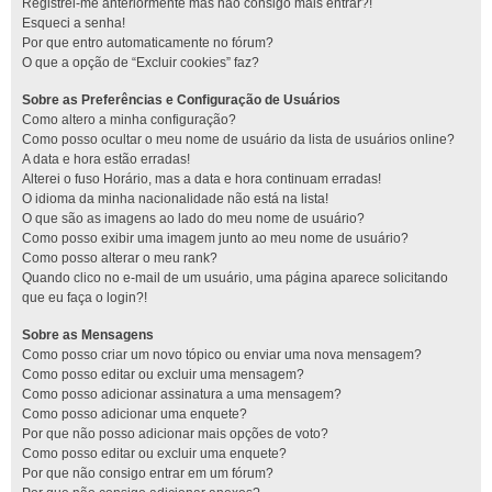
Registrei-me anteriormente mas não consigo mais entrar?!
Esqueci a senha!
Por que entro automaticamente no fórum?
O que a opção de “Excluir cookies” faz?
Sobre as Preferências e Configuração de Usuários
Como altero a minha configuração?
Como posso ocultar o meu nome de usuário da lista de usuários online?
A data e hora estão erradas!
Alterei o fuso Horário, mas a data e hora continuam erradas!
O idioma da minha nacionalidade não está na lista!
O que são as imagens ao lado do meu nome de usuário?
Como posso exibir uma imagem junto ao meu nome de usuário?
Como posso alterar o meu rank?
Quando clico no e-mail de um usuário, uma página aparece solicitando
que eu faça o login?!
Sobre as Mensagens
Como posso criar um novo tópico ou enviar uma nova mensagem?
Como posso editar ou excluir uma mensagem?
Como posso adicionar assinatura a uma mensagem?
Como posso adicionar uma enquete?
Por que não posso adicionar mais opções de voto?
Como posso editar ou excluir uma enquete?
Por que não consigo entrar em um fórum?