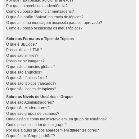
Por que não consigo adicionar anexos?
Por que eu recebi uma advertência?
Como eu posso denunciar mensagens?
O que é o botão “Salvar” no envio de tópicos?
O que a minha mensagem necessita para ser aprovada?
Como eu posso ressuscitar os meus tópicos?
Sobre os Formatos e Tipos de Tópicos
O que é BBCode?
Posso utilizar HTML?
O que são smilies?
Posso exibir imagens?
O que são anúncios globais?
O que são anúncios?
O que são tópicos fixos?
O que são tópicos trancados?
O que são ícones de tópicos?
Sobre os Níveis de Usuários e Grupos
O que são Administradores?
O que são Moderadores?
O que são grupos de usuários?
Onde estão e como me inscrevo em um grupo de usuários?
Como posso ser líder de um grupo?
Por que alguns grupos aparecem em diferentes cores?
O que é um “Grupo padrão”?