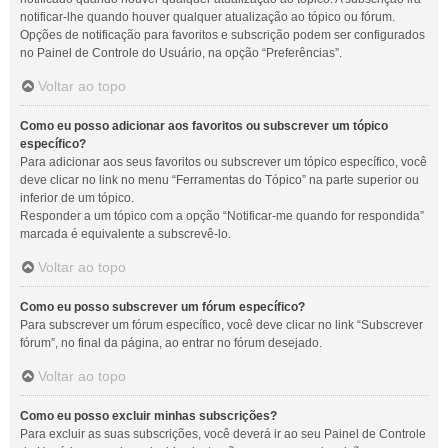
notificar-lhe quando houver qualquer atualização ao tópico ou fórum.
Opções de notificação para favoritos e subscrição podem ser configurados
no Painel de Controle do Usuário, na opção “Preferências”.
Voltar ao topo
Como eu posso adicionar aos favoritos ou subscrever um tópico
específico?
Para adicionar aos seus favoritos ou subscrever um tópico específico, você
deve clicar no link no menu “Ferramentas do Tópico” na parte superior ou
inferior de um tópico.
Responder a um tópico com a opção “Notificar-me quando for respondida”
marcada é equivalente a subscrevê-lo.
Voltar ao topo
Como eu posso subscrever um fórum específico?
Para subscrever um fórum específico, você deve clicar no link “Subscrever
fórum”, no final da página, ao entrar no fórum desejado.
Voltar ao topo
Como eu posso excluir minhas subscrições?
Para excluir as suas subscrições, você deverá ir ao seu Painel de Controle