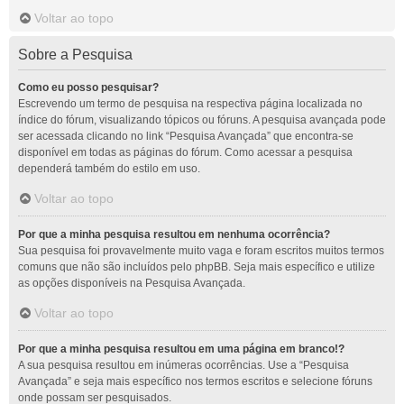
Voltar ao topo
Sobre a Pesquisa
Como eu posso pesquisar?
Escrevendo um termo de pesquisa na respectiva página localizada no
índice do fórum, visualizando tópicos ou fóruns. A pesquisa avançada pode
ser acessada clicando no link “Pesquisa Avançada” que encontra-se
disponível em todas as páginas do fórum. Como acessar a pesquisa
dependerá também do estilo em uso.
Voltar ao topo
Por que a minha pesquisa resultou em nenhuma ocorrência?
Sua pesquisa foi provavelmente muito vaga e foram escritos muitos termos
comuns que não são incluídos pelo phpBB. Seja mais específico e utilize
as opções disponíveis na Pesquisa Avançada.
Voltar ao topo
Por que a minha pesquisa resultou em uma página em branco!?
A sua pesquisa resultou em inúmeras ocorrências. Use a “Pesquisa
Avançada” e seja mais específico nos termos escritos e selecione fóruns
onde possam ser pesquisados.