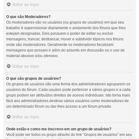
Voltar ao topo
O que são Moderadores?
Os moderadores são os usuários (ou grupos de usuários) em que seu
trabalho é supervisionar diariamente o andamento dos fóruns que lhes
estejam designadas. Eles possuem o poder de editar ou excluir
mensagens, trancar, destrancar, mover e subdividir tópicos nos fóruns
onde são moderadores. Geralmente os moderadores fiscalizam
mensagens que possam ir além do assunto em discussão ou o uso de
material abusivo e/ou ofensivo.
Voltar ao topo
O que são grupos de usuários?
Os grupos de usuários são uma forma dos administradores agruparem os
usuários do fórum. Cada usuário pode pertencer a vários grupos e a cada
grupo podem ser atribuídos direitos de acesso individuais. Isto torna mais
fácil aos administradores destinar vários usuários como moderadores de
um determinado fórum ou dar-lhes acesso a um fórum privado.
Voltar ao topo
Onde estão e como me inscrevo em um grupo de usuários?
Você pode ver todos os grupo através do link “Grupos de usuários” em seu