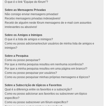
O que é o link “Equipe do fórum”?
Sobre as Mensagens Privadas
Não consigo enviar mensagens privadas!
Recebo mensagens privadas indesejáveis!
Recebi de alguém neste fórum mensagens de e-mail com assuntos
irrelevantes ou abusivos!
Sobre os Amigos e Inimigos
O que é a lista de amigos e inimigos?
Como eu posso adicionar/excluir usuários de minha lista de amigos e
inimigos?
Sobre a Pesquisa
Como eu posso pesquisar?
Por que a minha pesquisa resultou em nenhuma ocorrência?
Por que a minha pesquisa resultou em uma página em branco!?
Como eu posso pesquisar por usuários?
Como eu posso pesquisar minhas próprias mensagens e tópicos?
Sobre a Subscrição de tópicos e Favoritos
Qual é a diferença entre os favoritos e a subscrição?
Como eu posso adicionar aos favoritos ou subscrever um tópico
específico?
Como eu posso subscrever um fórum específico?