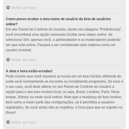
Voltar ao topo
Como posso ocultar o meu nome de usuário da lista de usuários
online?
Em seu Painel de Controle do Usuário, dentro da categoria “Preferências”,
você encontrará uma opção nomeada
Ocultar seus status online
. Se
selecionar Sim, apenas você, o administrador e os moderadores poderão
ver que está online. Passará a ser considerado pelo sistema como um
usuário invisível.
Voltar ao topo
A data e hora estão erradas!
Pode ocorrer que você visualize as horas em um fuso horário diferente de
onde você normalmente se encontra ou inicialmente programou. Se esse é
o seu caso, você deve alterar no seu Painel de Controle do Usuário a
opção para o seu fuso horário local, ou seja, Brasil, Londres, Paris, Nova
Iorque, Sidney, ou onde você estiver. Note que a mudança do fuso horário,
bem como a maior parte das configurações, só é permitida a usuários
registrados. Se você ainda não se registrou, é hora para que se registre no
fórum!
Voltar ao topo