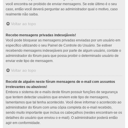
você encontra-se proibido de enviar mensagens. Se este último é o seu
caso, então você deverá perguntar ao administrador qual o motivo, caso
realmente não saiba.
Voltar ao topo
Recebo mensagens privadas indesejáveis!
Você pode bloquear as mensagens privadas enviadas por um usuário em
específico utilizando o seu Painel de Controle do Usuário. Se estiver
recebendo mensagens indesejáveis por parte de algum usuário, contate o
administrador do fórum para que possa proibir o determinado usuário de
enviar este tipo de mensagem.
Voltar ao topo
Recebi de alguém neste fórum mensagens de e-mail com assuntos
irrelevantes ou abusivos!
Embora o sistema de e-mails deste fórum possuir funções de segurança
que tentem detectar usuários que enviem este tipo de mensagens,
lamentamos que tal tenha acontecido. Você deve informar o acontecido ao
administrador do fórum com uma cópia completa do e-mail recebido,
sendo muito importante que inclua os cabeçalhos (nestes encontram-se os
detalhes do usuário que enviou o e-mail). O administrador poderá então
agir em conformidade.