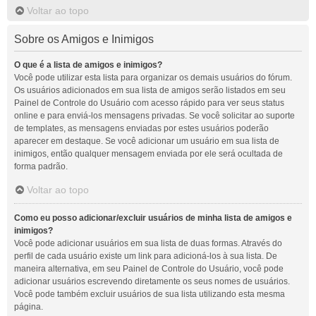
Voltar ao topo
Sobre os Amigos e Inimigos
O que é a lista de amigos e inimigos?
Você pode utilizar esta lista para organizar os demais usuários do fórum.
Os usuários adicionados em sua lista de amigos serão listados em seu
Painel de Controle do Usuário com acesso rápido para ver seus status
online e para enviá-los mensagens privadas. Se você solicitar ao suporte
de templates, as mensagens enviadas por estes usuários poderão
aparecer em destaque. Se você adicionar um usuário em sua lista de
inimigos, então qualquer mensagem enviada por ele será ocultada de
forma padrão.
Voltar ao topo
Como eu posso adicionar/excluir usuários de minha lista de amigos e
inimigos?
Você pode adicionar usuários em sua lista de duas formas. Através do
perfil de cada usuário existe um link para adicioná-los à sua lista. De
maneira alternativa, em seu Painel de Controle do Usuário, você pode
adicionar usuários escrevendo diretamente os seus nomes de usuários.
Você pode também excluir usuários de sua lista utilizando esta mesma
página.