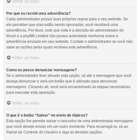
Voltar ao topo
Por que eu recebi uma advertência?
Cada administrador possui suas próprias regras para o seu website. Se
ele perceber que elas estão sendo ignoradas, você receberá uma
advertência. Por favor, note que esta é a decisão do administrador do
fórum e a phpBB Limited não possui autoridade nenhuma sobre a
advertência enviada em seu website. Contate o administrador se você não
sabe as razões pelas quais recebeu esta advertência.
Voltar ao topo
Como eu posso denunciar mensagens?
Se o administrador tiver ativado esta opção, vá até a mensagem que você
deseja denunciar e verá um botão que é utilizado para denunciar
mensagens. Clicando ali, você será encaminhado às etapas necessárias
para executar esta operação.
Voltar ao topo
O que é o botão “Salvar” no envio de tópicos?
Esta opção lhe permite salvar o rascunho de uma determinada mensagem
que você deseje enviar em um outro momento. Para recarregá-la, vá ao
Painel de Controle do Usuário e siga as devidas opções.