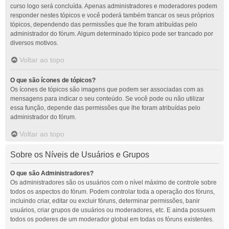
curso logo será concluída. Apenas administradores e moderadores podem
responder nestes tópicos e você poderá também trancar os seus próprios
tópicos, dependendo das permissões que lhe foram atribuídas pelo
administrador do fórum. Algum determinado tópico pode ser trancado por
diversos motivos.
Voltar ao topo
O que são ícones de tópicos?
Os ícones de tópicos são imagens que podem ser associadas com as
mensagens para indicar o seu conteúdo. Se você pode ou não utilizar
essa função, depende das permissões que lhe foram atribuídas pelo
administrador do fórum.
Voltar ao topo
Sobre os Níveis de Usuários e Grupos
O que são Administradores?
Os administradores são os usuários com o nível máximo de controle sobre
todos os aspectos do fórum. Podem controlar toda a operação dos fóruns,
incluindo criar, editar ou excluir fóruns, determinar permissões, banir
usuários, criar grupos de usuários ou moderadores, etc. E ainda possuem
todos os poderes de um moderador global em todas os fóruns existentes.