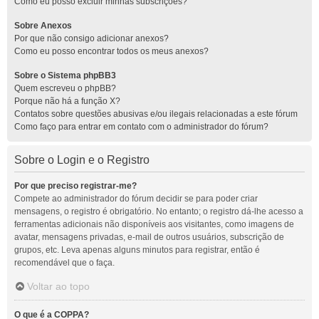
Como eu posso excluir minhas subscrições?
Sobre Anexos
Por que não consigo adicionar anexos?
Como eu posso encontrar todos os meus anexos?
Sobre o Sistema phpBB3
Quem escreveu o phpBB?
Porque não há a função X?
Contatos sobre questões abusivas e/ou ilegais relacionadas a este fórum
Como faço para entrar em contato com o administrador do fórum?
Sobre o Login e o Registro
Por que preciso registrar-me?
Compete ao administrador do fórum decidir se para poder criar
mensagens, o registro é obrigatório. No entanto; o registro dá-lhe acesso a
ferramentas adicionais não disponíveis aos visitantes, como imagens de
avatar, mensagens privadas, e-mail de outros usuários, subscrição de
grupos, etc. Leva apenas alguns minutos para registrar, então é
recomendável que o faça.
Voltar ao topo
O que é a COPPA?