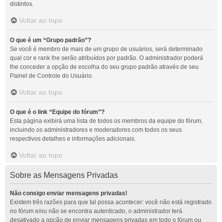
distintos.
Voltar ao topo
O que é um “Grupo padrão”?
Se você é membro de mais de um grupo de usuários, será determinado
qual cor e rank lhe serão atribuídos por padrão. O administrador poderá
lhe conceder a opção de escolha do seu grupo padrão através de seu
Painel de Controle do Usuário.
Voltar ao topo
O que é o link “Equipe do fórum”?
Esta página exibirá uma lista de todos os membros da equipe do fórum,
incluindo os administradores e moderadores com todos os seus
respectivos detalhes e informações adicionais.
Voltar ao topo
Sobre as Mensagens Privadas
Não consigo enviar mensagens privadas!
Existem três razões para que tal possa acontecer: você não está registrado
no fórum e/ou não se encontra autenticado, o administrador terá
desativado a opção de enviar mensagens privadas em todo o fórum ou