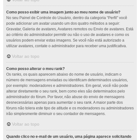
Como posso exibir uma imagem junto ao meu nome de usuário?
No seu Painel de Controle do Usuário, dentro da categoria “Perfil” você
pode adicionar um avatar usando um dos quatro métodos a seguir:
Gravatar, Galeria de avatares, Avatares remotos ou Envio de avatares. Está
ao critério do administrador permitir ou não o uso de avatares e como os
usuários podem enviar estas imagens. Se você não está autorizado a
utilizar avatares, contate o administrador para receber uma justificativa.
Voltar ao topo
Como posso alterar o meu rank?
Os ranks, os quais aparecem abaixo do nome de usuário, indicam o
número de mensagens enviadas ou identificam determinados usuários,
por exemplo: moderadores e administradores. Em geral, você não pode
alterar diretamente o seu rank, bem como eles são determinados pelo
administrador do fórum. Por favor, não abuse do envio de mensagens
desnecessárias apenas para aumentar o seu rank. A maior parte dos
fóruns não tolera este tipo de atitude e os moderadores ou administradores
irão simplesmente diminuir o seu contador de mensagens.
Voltar ao topo
Quando clico no e-mail de um usuário, uma página aparece solicitando