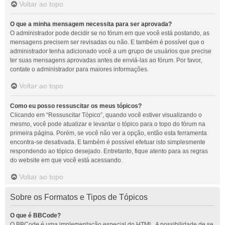
Voltar ao topo
O que a minha mensagem necessita para ser aprovada?
O administrador pode decidir se no fórum em que você está postando, as
mensagens precisem ser revisadas ou não. E também é possível que o
administrador tenha adicionado você a um grupo de usuários que precise
ter suas mensagens aprovadas antes de enviá-las ao fórum. Por favor,
contate o administrador para maiores informações.
Voltar ao topo
Como eu posso ressuscitar os meus tópicos?
Clicando em “Ressuscitar Tópico”, quando você estiver visualizando o
mesmo, você pode atualizar e levantar o tópico para o topo do fórum na
primeira página. Porém, se você não ver a opção, então esta ferramenta
encontra-se desativada. E também é possível efetuar isto simplesmente
respondendo ao tópico desejado. Entretanto, fique atento para as regras
do website em que você está acessando.
Voltar ao topo
Sobre os Formatos e Tipos de Tópicos
O que é BBCode?
O BBCode é uma implementação especial do HTML. A possibilidade de se