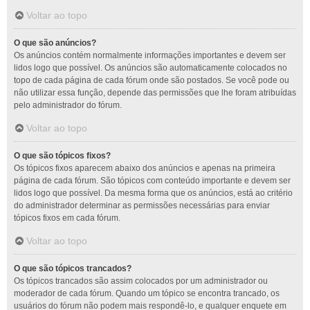
Voltar ao topo
O que são anúncios?
Os anúncios contém normalmente informações importantes e devem ser
lidos logo que possível. Os anúncios são automaticamente colocados no
topo de cada página de cada fórum onde são postados. Se você pode ou
não utilizar essa função, depende das permissões que lhe foram atribuídas
pelo administrador do fórum.
Voltar ao topo
O que são tópicos fixos?
Os tópicos fixos aparecem abaixo dos anúncios e apenas na primeira
página de cada fórum. São tópicos com conteúdo importante e devem ser
lidos logo que possível. Da mesma forma que os anúncios, está ao critério
do administrador determinar as permissões necessárias para enviar
tópicos fixos em cada fórum.
Voltar ao topo
O que são tópicos trancados?
Os tópicos trancados são assim colocados por um administrador ou
moderador de cada fórum. Quando um tópico se encontra trancado, os
usuários do fórum não podem mais respondê-lo, e qualquer enquete em