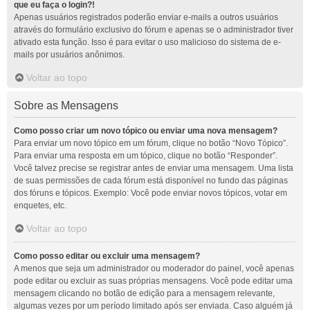
que eu faça o login?!
Apenas usuários registrados poderão enviar e-mails a outros usuários
através do formulário exclusivo do fórum e apenas se o administrador tiver
ativado esta função. Isso é para evitar o uso malicioso do sistema de e-
mails por usuários anônimos.
Voltar ao topo
Sobre as Mensagens
Como posso criar um novo tópico ou enviar uma nova mensagem?
Para enviar um novo tópico em um fórum, clique no botão “Novo Tópico”.
Para enviar uma resposta em um tópico, clique no botão “Responder”.
Você talvez precise se registrar antes de enviar uma mensagem. Uma lista
de suas permissões de cada fórum está disponível no fundo das páginas
dos fóruns e tópicos. Exemplo: Você pode enviar novos tópicos, votar em
enquetes, etc.
Voltar ao topo
Como posso editar ou excluir uma mensagem?
A menos que seja um administrador ou moderador do painel, você apenas
pode editar ou excluir as suas próprias mensagens. Você pode editar uma
mensagem clicando no botão de edição para a mensagem relevante,
algumas vezes por um período limitado após ser enviada. Caso alguém já