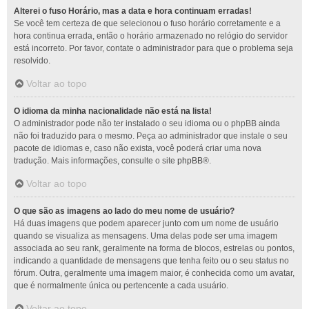
Alterei o fuso Horário, mas a data e hora continuam erradas!
Se você tem certeza de que selecionou o fuso horário corretamente e a
hora continua errada, então o horário armazenado no relógio do servidor
está incorreto. Por favor, contate o administrador para que o problema seja
resolvido.
Voltar ao topo
O idioma da minha nacionalidade não está na lista!
O administrador pode não ter instalado o seu idioma ou o phpBB ainda
não foi traduzido para o mesmo. Peça ao administrador que instale o seu
pacote de idiomas e, caso não exista, você poderá criar uma nova
tradução. Mais informações, consulte o site
phpBB
®.
Voltar ao topo
O que são as imagens ao lado do meu nome de usuário?
Há duas imagens que podem aparecer junto com um nome de usuário
quando se visualiza as mensagens. Uma delas pode ser uma imagem
associada ao seu rank, geralmente na forma de blocos, estrelas ou pontos,
indicando a quantidade de mensagens que tenha feito ou o seu status no
fórum. Outra, geralmente uma imagem maior, é conhecida como um avatar,
que é normalmente única ou pertencente a cada usuário.
Voltar ao topo