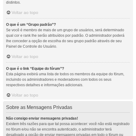
distintos.
Voltar ao topo
O que é um “Grupo padrão”?
Se você é membro de mais de um grupo de usuários, será determinado
qual cor e rank lhe serão atribuídos por padrão. O administrador poderá
lhe conceder a opção de escolha do seu grupo padrão através de seu
Painel de Controle do Usuário.
Voltar ao topo
O que é o link “Equipe do fórum”?
Esta página exibirá uma lista de todos os membros da equipe do fórum,
incluindo os administradores e moderadores com todos os seus
respectivos detalhes e informações adicionais.
Voltar ao topo
Sobre as Mensagens Privadas
Não consigo enviar mensagens privadas!
Existem três razões para que tal possa acontecer: você não está registrado
no fórum e/ou não se encontra autenticado, o administrador terá
desativado a opção de enviar mensagens privadas em todo o fórum ou