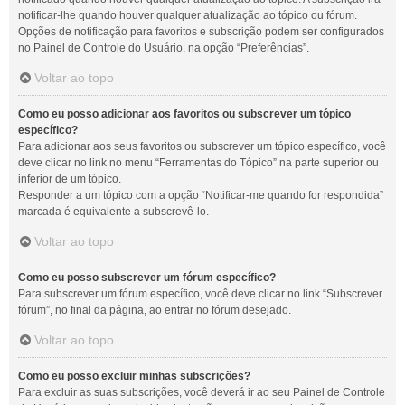
notificar-lhe quando houver qualquer atualização ao tópico ou fórum.
Opções de notificação para favoritos e subscrição podem ser configurados
no Painel de Controle do Usuário, na opção “Preferências”.
Voltar ao topo
Como eu posso adicionar aos favoritos ou subscrever um tópico
específico?
Para adicionar aos seus favoritos ou subscrever um tópico específico, você
deve clicar no link no menu “Ferramentas do Tópico” na parte superior ou
inferior de um tópico.
Responder a um tópico com a opção “Notificar-me quando for respondida”
marcada é equivalente a subscrevê-lo.
Voltar ao topo
Como eu posso subscrever um fórum específico?
Para subscrever um fórum específico, você deve clicar no link “Subscrever
fórum”, no final da página, ao entrar no fórum desejado.
Voltar ao topo
Como eu posso excluir minhas subscrições?
Para excluir as suas subscrições, você deverá ir ao seu Painel de Controle