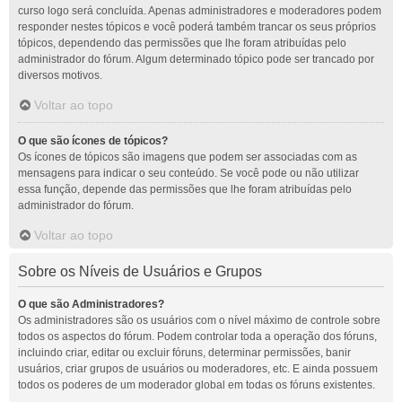
curso logo será concluída. Apenas administradores e moderadores podem
responder nestes tópicos e você poderá também trancar os seus próprios
tópicos, dependendo das permissões que lhe foram atribuídas pelo
administrador do fórum. Algum determinado tópico pode ser trancado por
diversos motivos.
Voltar ao topo
O que são ícones de tópicos?
Os ícones de tópicos são imagens que podem ser associadas com as
mensagens para indicar o seu conteúdo. Se você pode ou não utilizar
essa função, depende das permissões que lhe foram atribuídas pelo
administrador do fórum.
Voltar ao topo
Sobre os Níveis de Usuários e Grupos
O que são Administradores?
Os administradores são os usuários com o nível máximo de controle sobre
todos os aspectos do fórum. Podem controlar toda a operação dos fóruns,
incluindo criar, editar ou excluir fóruns, determinar permissões, banir
usuários, criar grupos de usuários ou moderadores, etc. E ainda possuem
todos os poderes de um moderador global em todas os fóruns existentes.