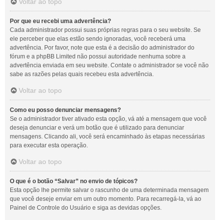
Voltar ao topo
Por que eu recebi uma advertência?
Cada administrador possui suas próprias regras para o seu website. Se
ele perceber que elas estão sendo ignoradas, você receberá uma
advertência. Por favor, note que esta é a decisão do administrador do
fórum e a phpBB Limited não possui autoridade nenhuma sobre a
advertência enviada em seu website. Contate o administrador se você não
sabe as razões pelas quais recebeu esta advertência.
Voltar ao topo
Como eu posso denunciar mensagens?
Se o administrador tiver ativado esta opção, vá até a mensagem que você
deseja denunciar e verá um botão que é utilizado para denunciar
mensagens. Clicando ali, você será encaminhado às etapas necessárias
para executar esta operação.
Voltar ao topo
O que é o botão “Salvar” no envio de tópicos?
Esta opção lhe permite salvar o rascunho de uma determinada mensagem
que você deseje enviar em um outro momento. Para recarregá-la, vá ao
Painel de Controle do Usuário e siga as devidas opções.