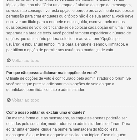
tópico, clique na aba “Criar uma enquete” abaixo do corpo da mensagem;
se você não conseguir ver esta opção, é porque provavelmente não possui
permissão para criar enquetes ou o tópico não é de sua autoria. Você deve
escrever um título para a enquete e em seguida, escrever pelo menos
duas opções de voto, certificando-se de colocar cada opção em uma linha
separada na área de texto. Você poderá também especificar o número de
opções que um usuário poderá selecionar ao votar em “Opções por
usuário”, estipular um tempo limite para a enquete (sendo 0 ilimitado), e
por último a opção de permitir aos usuários a mudança de voto.
Voltar ao topo
Por que não posso adicionar mais opções de voto?
O limite de opções de voto é configurado pelo administrador do fórum. Se
você sentir que precisa adicionar mais opções de voto do que a
quantidade permitida, contate o administrador.
Voltar ao topo
Como posso editar ou excluir uma enquete?
Da mesma forma que as mensagens, as enquetes apenas poderão ser
editadas pelo seu autor, moderadores ou administradores do fórum. Para
editar uma enquete, clique na primeira mensagem do tópico; esta
mensagem é a que tem a enquete associada ao tópico. Caso ninguém