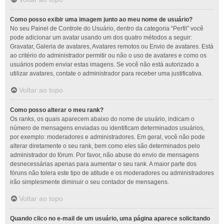
Como posso exibir uma imagem junto ao meu nome de usuário?
No seu Painel de Controle do Usuário, dentro da categoria “Perfil” você
pode adicionar um avatar usando um dos quatro métodos a seguir:
Gravatar, Galeria de avatares, Avatares remotos ou Envio de avatares. Está
ao critério do administrador permitir ou não o uso de avatares e como os
usuários podem enviar estas imagens. Se você não está autorizado a
utilizar avatares, contate o administrador para receber uma justificativa.
Voltar ao topo
Como posso alterar o meu rank?
Os ranks, os quais aparecem abaixo do nome de usuário, indicam o
número de mensagens enviadas ou identificam determinados usuários,
por exemplo: moderadores e administradores. Em geral, você não pode
alterar diretamente o seu rank, bem como eles são determinados pelo
administrador do fórum. Por favor, não abuse do envio de mensagens
desnecessárias apenas para aumentar o seu rank. A maior parte dos
fóruns não tolera este tipo de atitude e os moderadores ou administradores
irão simplesmente diminuir o seu contador de mensagens.
Voltar ao topo
Quando clico no e-mail de um usuário, uma página aparece solicitando