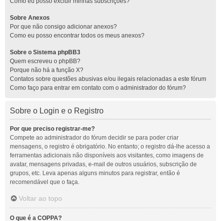
Como eu posso excluir minhas subscrições?
Sobre Anexos
Por que não consigo adicionar anexos?
Como eu posso encontrar todos os meus anexos?
Sobre o Sistema phpBB3
Quem escreveu o phpBB?
Porque não há a função X?
Contatos sobre questões abusivas e/ou ilegais relacionadas a este fórum
Como faço para entrar em contato com o administrador do fórum?
Sobre o Login e o Registro
Por que preciso registrar-me?
Compete ao administrador do fórum decidir se para poder criar
mensagens, o registro é obrigatório. No entanto; o registro dá-lhe acesso a
ferramentas adicionais não disponíveis aos visitantes, como imagens de
avatar, mensagens privadas, e-mail de outros usuários, subscrição de
grupos, etc. Leva apenas alguns minutos para registrar, então é
recomendável que o faça.
Voltar ao topo
O que é a COPPA?