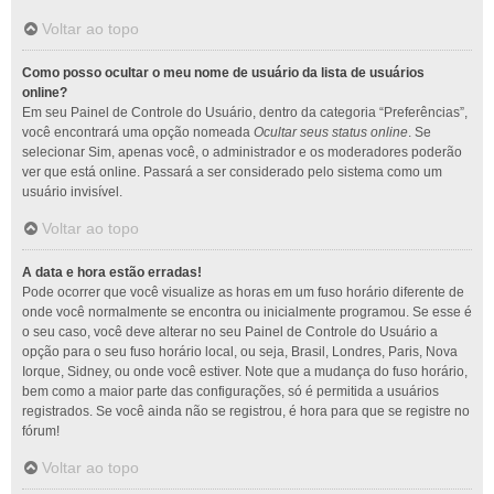
Voltar ao topo
Como posso ocultar o meu nome de usuário da lista de usuários
online?
Em seu Painel de Controle do Usuário, dentro da categoria “Preferências”,
você encontrará uma opção nomeada
Ocultar seus status online
. Se
selecionar Sim, apenas você, o administrador e os moderadores poderão
ver que está online. Passará a ser considerado pelo sistema como um
usuário invisível.
Voltar ao topo
A data e hora estão erradas!
Pode ocorrer que você visualize as horas em um fuso horário diferente de
onde você normalmente se encontra ou inicialmente programou. Se esse é
o seu caso, você deve alterar no seu Painel de Controle do Usuário a
opção para o seu fuso horário local, ou seja, Brasil, Londres, Paris, Nova
Iorque, Sidney, ou onde você estiver. Note que a mudança do fuso horário,
bem como a maior parte das configurações, só é permitida a usuários
registrados. Se você ainda não se registrou, é hora para que se registre no
fórum!
Voltar ao topo