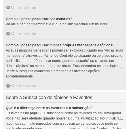
Voltar ao topo
Como eu posso pesquisar por usuários?
Vá até a página “Membros” e clique no link “Procurar um usuário”.
Voltar ao topo
Como eu posso pesquisar minhas próprias mensagens e tópicos?
As suas próprias mensagens podem ser exibidas clicando em “Ver as suas
mensagens” através do Painel de Controle do Usuário ou pelo seu próprio
perfil clicando em “Pesquisar mensagens do usuário” ou clicando em
“Links rápidos” no menu do topo do fórum. Para encontrar os seus tópicos,
utilize a Pesquisa Avançada e preencha as diversas opções
apropriadamente.
Voltar ao topo
Sobre a Subscrição de tópicos e Favoritos
Qual é a diferença entre os favoritos e a subscrição?
Os favoritos no phpBB 3.0 funcionam como os favoritos do seu navegador.
Você não será alertado quando houver alguma atualização. No phpBB 3.1,
favoritos são muito parecidos com a subscrição de tópico, você pode ser
notificado quando houver qualquer atualização ao tópico. A subscrição irá