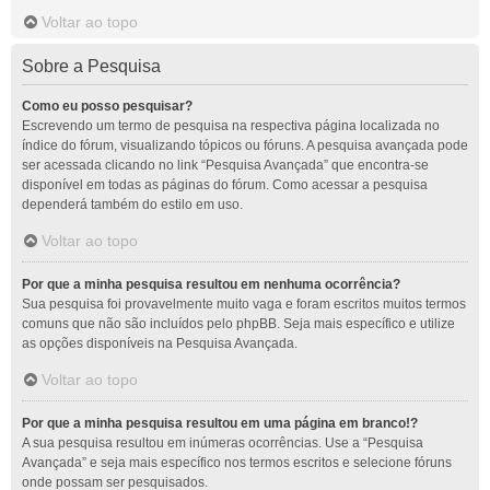
Voltar ao topo
Sobre a Pesquisa
Como eu posso pesquisar?
Escrevendo um termo de pesquisa na respectiva página localizada no
índice do fórum, visualizando tópicos ou fóruns. A pesquisa avançada pode
ser acessada clicando no link “Pesquisa Avançada” que encontra-se
disponível em todas as páginas do fórum. Como acessar a pesquisa
dependerá também do estilo em uso.
Voltar ao topo
Por que a minha pesquisa resultou em nenhuma ocorrência?
Sua pesquisa foi provavelmente muito vaga e foram escritos muitos termos
comuns que não são incluídos pelo phpBB. Seja mais específico e utilize
as opções disponíveis na Pesquisa Avançada.
Voltar ao topo
Por que a minha pesquisa resultou em uma página em branco!?
A sua pesquisa resultou em inúmeras ocorrências. Use a “Pesquisa
Avançada” e seja mais específico nos termos escritos e selecione fóruns
onde possam ser pesquisados.