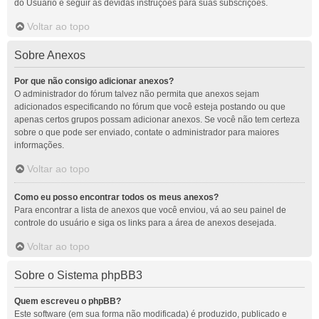
do Usuário e seguir as devidas instruções para suas subscrições.
Voltar ao topo
Sobre Anexos
Por que não consigo adicionar anexos?
O administrador do fórum talvez não permita que anexos sejam
adicionados especificando no fórum que você esteja postando ou que
apenas certos grupos possam adicionar anexos. Se você não tem certeza
sobre o que pode ser enviado, contate o administrador para maiores
informações.
Voltar ao topo
Como eu posso encontrar todos os meus anexos?
Para encontrar a lista de anexos que você enviou, vá ao seu painel de
controle do usuário e siga os links para a área de anexos desejada.
Voltar ao topo
Sobre o Sistema phpBB3
Quem escreveu o phpBB?
Este software (em sua forma não modificada) é produzido, publicado e