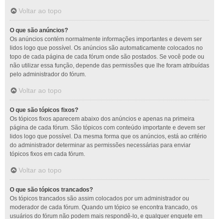
Voltar ao topo
O que são anúncios?
Os anúncios contém normalmente informações importantes e devem ser
lidos logo que possível. Os anúncios são automaticamente colocados no
topo de cada página de cada fórum onde são postados. Se você pode ou
não utilizar essa função, depende das permissões que lhe foram atribuídas
pelo administrador do fórum.
Voltar ao topo
O que são tópicos fixos?
Os tópicos fixos aparecem abaixo dos anúncios e apenas na primeira
página de cada fórum. São tópicos com conteúdo importante e devem ser
lidos logo que possível. Da mesma forma que os anúncios, está ao critério
do administrador determinar as permissões necessárias para enviar
tópicos fixos em cada fórum.
Voltar ao topo
O que são tópicos trancados?
Os tópicos trancados são assim colocados por um administrador ou
moderador de cada fórum. Quando um tópico se encontra trancado, os
usuários do fórum não podem mais respondê-lo, e qualquer enquete em