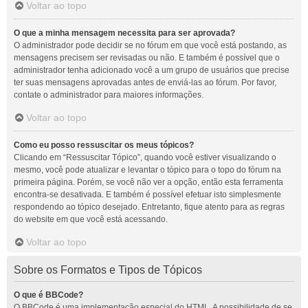
Voltar ao topo
O que a minha mensagem necessita para ser aprovada?
O administrador pode decidir se no fórum em que você está postando, as
mensagens precisem ser revisadas ou não. E também é possível que o
administrador tenha adicionado você a um grupo de usuários que precise
ter suas mensagens aprovadas antes de enviá-las ao fórum. Por favor,
contate o administrador para maiores informações.
Voltar ao topo
Como eu posso ressuscitar os meus tópicos?
Clicando em “Ressuscitar Tópico”, quando você estiver visualizando o
mesmo, você pode atualizar e levantar o tópico para o topo do fórum na
primeira página. Porém, se você não ver a opção, então esta ferramenta
encontra-se desativada. E também é possível efetuar isto simplesmente
respondendo ao tópico desejado. Entretanto, fique atento para as regras
do website em que você está acessando.
Voltar ao topo
Sobre os Formatos e Tipos de Tópicos
O que é BBCode?
O BBCode é uma implementação especial do HTML. A possibilidade de se