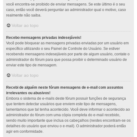
você encontra-se proibido de enviar mensagens. Se este último é o seu
caso, então você deverá perguntar ao administrador qual o motivo, caso
realmente não saiba.
Voltar ao topo
Recebo mensagens privadas indesejáveis!
Você pode bloquear as mensagens privadas enviadas por um usuário em
específico utilizando o seu Painel de Controle do Usuário. Se estiver
recebendo mensagens indesejáveis por parte de algum usuário, contate o
administrador do fórum para que possa proibir o determinado usuário de
enviar este tipo de mensagem.
Voltar ao topo
Recebi de alguém neste fórum mensagens de e-mail com assuntos
irrelevantes ou abusivos!
Embora o sistema de e-mails deste fórum possuir funções de segurança
que tentem detectar usuários que enviem este tipo de mensagens,
lamentamos que tal tenha acontecido. Você deve informar o acontecido ao
administrador do fórum com uma cópia completa do e-mail recebido,
sendo muito importante que inclua os cabeçalhos (nestes encontram-se os
detalhes do usuário que enviou o e-mail). O administrador poderá então
agir em conformidade.