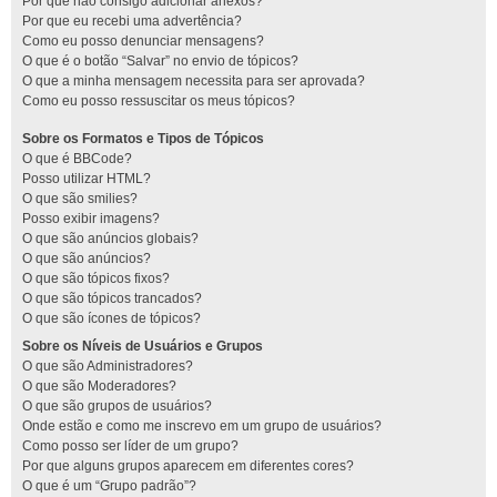
Por que não consigo adicionar anexos?
Por que eu recebi uma advertência?
Como eu posso denunciar mensagens?
O que é o botão “Salvar” no envio de tópicos?
O que a minha mensagem necessita para ser aprovada?
Como eu posso ressuscitar os meus tópicos?
Sobre os Formatos e Tipos de Tópicos
O que é BBCode?
Posso utilizar HTML?
O que são smilies?
Posso exibir imagens?
O que são anúncios globais?
O que são anúncios?
O que são tópicos fixos?
O que são tópicos trancados?
O que são ícones de tópicos?
Sobre os Níveis de Usuários e Grupos
O que são Administradores?
O que são Moderadores?
O que são grupos de usuários?
Onde estão e como me inscrevo em um grupo de usuários?
Como posso ser líder de um grupo?
Por que alguns grupos aparecem em diferentes cores?
O que é um “Grupo padrão”?