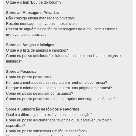
O que é o link “Equipe do fórum”?
Sobre as Mensagens Privadas
Não consigo enviar mensagens privadas!
Recebo mensagens privadas indesejáveis!
Recebi de alguém neste fórum mensagens de e-mail com assuntos
irrelevantes ou abusivos!
Sobre os Amigos e Inimigos
O que é a lista de amigos e inimigos?
Como eu posso adicionar/excluir usuários de minha lista de amigos e
inimigos?
Sobre a Pesquisa
Como eu posso pesquisar?
Por que a minha pesquisa resultou em nenhuma ocorrência?
Por que a minha pesquisa resultou em uma página em branco!?
Como eu posso pesquisar por usuários?
Como eu posso pesquisar minhas próprias mensagens e tópicos?
Sobre a Subscrição de tópicos e Favoritos
Qual é a diferença entre os favoritos e a subscrição?
Como eu posso adicionar aos favoritos ou subscrever um tópico
específico?
Como eu posso subscrever um fórum específico?