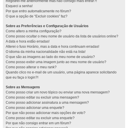
Registrei-me anteriormente mas não consigo mais entrar?!
Esqueci a senha!
Por que entro automaticamente no fórum?
O que a opção de “Excluir cookies” faz?
Sobre as Preferências e Configuração de Usuários
Como altero a minha configuração?
Como posso ocultar o meu nome de usuário da lista de usuários online?
A data e hora estão erradas!
Alterei o fuso Horário, mas a data e hora continuam erradas!
O idioma da minha nacionalidade não está na lista!
O que são as imagens ao lado do meu nome de usuário?
Como posso exibir uma imagem junto ao meu nome de usuário?
Como posso alterar o meu rank?
Quando clico no e-mail de um usuário, uma página aparece solicitando
que eu faça o login?!
Sobre as Mensagens
Como posso criar um novo tópico ou enviar uma nova mensagem?
Como posso editar ou excluir uma mensagem?
Como posso adicionar assinatura a uma mensagem?
Como posso adicionar uma enquete?
Por que não posso adicionar mais opções de voto?
Como posso editar ou excluir uma enquete?
Por que não consigo entrar em um fórum?