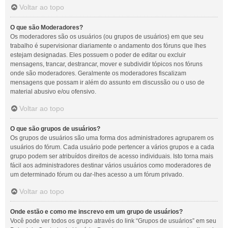
Voltar ao topo
O que são Moderadores?
Os moderadores são os usuários (ou grupos de usuários) em que seu
trabalho é supervisionar diariamente o andamento dos fóruns que lhes
estejam designadas. Eles possuem o poder de editar ou excluir
mensagens, trancar, destrancar, mover e subdividir tópicos nos fóruns
onde são moderadores. Geralmente os moderadores fiscalizam
mensagens que possam ir além do assunto em discussão ou o uso de
material abusivo e/ou ofensivo.
Voltar ao topo
O que são grupos de usuários?
Os grupos de usuários são uma forma dos administradores agruparem os
usuários do fórum. Cada usuário pode pertencer a vários grupos e a cada
grupo podem ser atribuídos direitos de acesso individuais. Isto torna mais
fácil aos administradores destinar vários usuários como moderadores de
um determinado fórum ou dar-lhes acesso a um fórum privado.
Voltar ao topo
Onde estão e como me inscrevo em um grupo de usuários?
Você pode ver todos os grupo através do link “Grupos de usuários” em seu