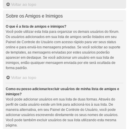
Voltar ao topo
Sobre os Amigos e Inimigos
O que é a lista de amigos e inimigos?
Você pode utilizar esta lista para organizar os demais usuários do fórum.
Os usuários adicionados em sua lista de amigos serão listados em seu
Painel de Controle do Usuário com acesso rápido para ver seus status
online e para enviá-los mensagens privadas. Se você solicitar ao suporte
de templates, as mensagens enviadas por estes usuários poderão
aparecer em destaque. Se você adicionar um usuário em sua lista de
inimigos, então qualquer mensagem enviada por ele será ocultada de
forma padrão.
Voltar ao topo
Como eu posso adicionar/excluir usuários de minha lista de amigos e
inimigos?
Você pode adicionar usuários em sua lista de duas formas. Através do
perfil de cada usuário existe um link para adicioná-los à sua lista. De
maneira alternativa, em seu Painel de Controle do Usuário, você pode
adicionar usuários escrevendo diretamente os seus nomes de usuários.
Você pode também excluir usuários de sua lista utilizando esta mesma
página.