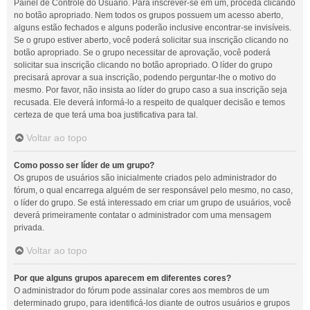
Painel de Controle do Usuário. Para inscrever-se em um, proceda clicando
no botão apropriado. Nem todos os grupos possuem um acesso aberto,
alguns estão fechados e alguns poderão inclusive encontrar-se invisíveis.
Se o grupo estiver aberto, você poderá solicitar sua inscrição clicando no
botão apropriado. Se o grupo necessitar de aprovação, você poderá
solicitar sua inscrição clicando no botão apropriado. O líder do grupo
precisará aprovar a sua inscrição, podendo perguntar-lhe o motivo do
mesmo. Por favor, não insista ao líder do grupo caso a sua inscrição seja
recusada. Ele deverá informá-lo a respeito de qualquer decisão e temos
certeza de que terá uma boa justificativa para tal.
Voltar ao topo
Como posso ser líder de um grupo?
Os grupos de usuários são inicialmente criados pelo administrador do
fórum, o qual encarrega alguém de ser responsável pelo mesmo, no caso,
o líder do grupo. Se está interessado em criar um grupo de usuários, você
deverá primeiramente contatar o administrador com uma mensagem
privada.
Voltar ao topo
Por que alguns grupos aparecem em diferentes cores?
O administrador do fórum pode assinalar cores aos membros de um
determinado grupo, para identificá-los diante de outros usuários e grupos