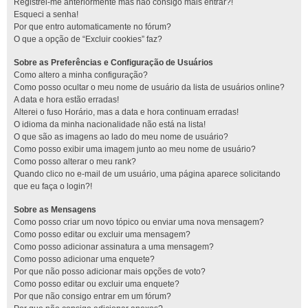
Registrei-me anteriormente mas não consigo mais entrar?!
Esqueci a senha!
Por que entro automaticamente no fórum?
O que a opção de “Excluir cookies” faz?
Sobre as Preferências e Configuração de Usuários
Como altero a minha configuração?
Como posso ocultar o meu nome de usuário da lista de usuários online?
A data e hora estão erradas!
Alterei o fuso Horário, mas a data e hora continuam erradas!
O idioma da minha nacionalidade não está na lista!
O que são as imagens ao lado do meu nome de usuário?
Como posso exibir uma imagem junto ao meu nome de usuário?
Como posso alterar o meu rank?
Quando clico no e-mail de um usuário, uma página aparece solicitando
que eu faça o login?!
Sobre as Mensagens
Como posso criar um novo tópico ou enviar uma nova mensagem?
Como posso editar ou excluir uma mensagem?
Como posso adicionar assinatura a uma mensagem?
Como posso adicionar uma enquete?
Por que não posso adicionar mais opções de voto?
Como posso editar ou excluir uma enquete?
Por que não consigo entrar em um fórum?