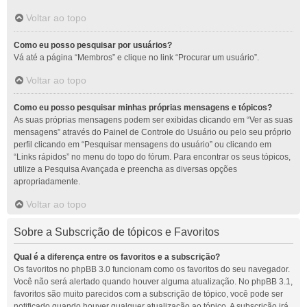
Voltar ao topo
Como eu posso pesquisar por usuários?
Vá até a página “Membros” e clique no link “Procurar um usuário”.
Voltar ao topo
Como eu posso pesquisar minhas próprias mensagens e tópicos?
As suas próprias mensagens podem ser exibidas clicando em “Ver as suas
mensagens” através do Painel de Controle do Usuário ou pelo seu próprio
perfil clicando em “Pesquisar mensagens do usuário” ou clicando em
“Links rápidos” no menu do topo do fórum. Para encontrar os seus tópicos,
utilize a Pesquisa Avançada e preencha as diversas opções
apropriadamente.
Voltar ao topo
Sobre a Subscrição de tópicos e Favoritos
Qual é a diferença entre os favoritos e a subscrição?
Os favoritos no phpBB 3.0 funcionam como os favoritos do seu navegador.
Você não será alertado quando houver alguma atualização. No phpBB 3.1,
favoritos são muito parecidos com a subscrição de tópico, você pode ser
notificado quando houver qualquer atualização ao tópico. A subscrição irá