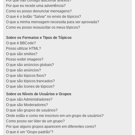
Por que não consigo adicionar anexos?
Por que eu recebi uma advertência?
Como eu posso denunciar mensagens?
O que é o botão “Salvar” no envio de tópicos?
O que a minha mensagem necessita para ser aprovada?
Como eu posso ressuscitar os meus tópicos?
Sobre os Formatos e Tipos de Tópicos
O que é BBCode?
Posso utilizar HTML?
O que são smilies?
Posso exibir imagens?
O que são anúncios globais?
O que são anúncios?
O que são tópicos fixos?
O que são tópicos trancados?
O que são ícones de tópicos?
Sobre os Níveis de Usuários e Grupos
O que são Administradores?
O que são Moderadores?
O que são grupos de usuários?
Onde estão e como me inscrevo em um grupo de usuários?
Como posso ser líder de um grupo?
Por que alguns grupos aparecem em diferentes cores?
O que é um “Grupo padrão”?