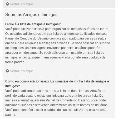
Voltar ao topo
Sobre os Amigos e Inimigos
O que é a lista de amigos e inimigos?
Você pode utilizar esta lista para organizar os demais usuários do fórum.
Os usuários adicionados em sua lista de amigos serão listados em seu
Painel de Controle do Usuário com acesso rápido para ver seus status
online e para enviá-los mensagens privadas. Se você solicitar ao suporte
de templates, as mensagens enviadas por estes usuários poderão
aparecer em destaque. Se você adicionar um usuário em sua lista de
inimigos, então qualquer mensagem enviada por ele será ocultada de
forma padrão.
Voltar ao topo
Como eu posso adicionar/excluir usuários de minha lista de amigos e
inimigos?
Você pode adicionar usuários em sua lista de duas formas. Através do
perfil de cada usuário existe um link para adicioná-los à sua lista. De
maneira alternativa, em seu Painel de Controle do Usuário, você pode
adicionar usuários escrevendo diretamente os seus nomes de usuários.
Você pode também excluir usuários de sua lista utilizando esta mesma
página.