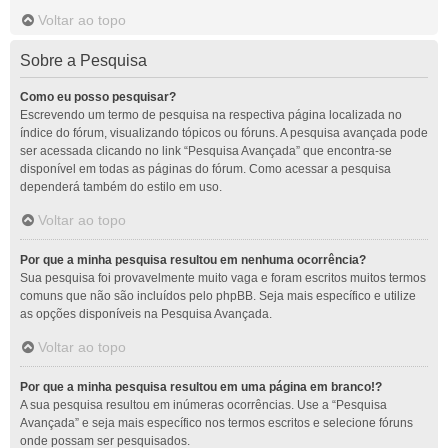
Voltar ao topo
Sobre a Pesquisa
Como eu posso pesquisar?
Escrevendo um termo de pesquisa na respectiva página localizada no
índice do fórum, visualizando tópicos ou fóruns. A pesquisa avançada pode
ser acessada clicando no link “Pesquisa Avançada” que encontra-se
disponível em todas as páginas do fórum. Como acessar a pesquisa
dependerá também do estilo em uso.
Voltar ao topo
Por que a minha pesquisa resultou em nenhuma ocorrência?
Sua pesquisa foi provavelmente muito vaga e foram escritos muitos termos
comuns que não são incluídos pelo phpBB. Seja mais específico e utilize
as opções disponíveis na Pesquisa Avançada.
Voltar ao topo
Por que a minha pesquisa resultou em uma página em branco!?
A sua pesquisa resultou em inúmeras ocorrências. Use a “Pesquisa
Avançada” e seja mais específico nos termos escritos e selecione fóruns
onde possam ser pesquisados.