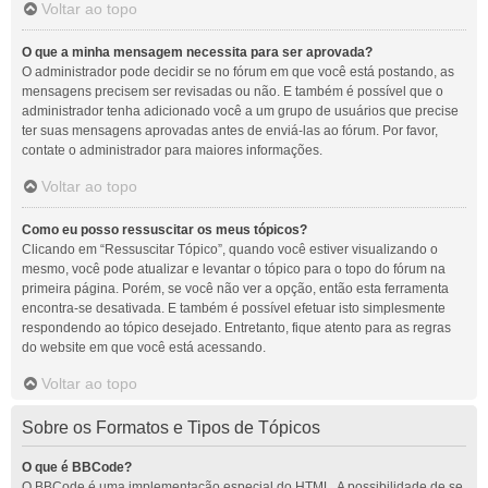
Voltar ao topo
O que a minha mensagem necessita para ser aprovada?
O administrador pode decidir se no fórum em que você está postando, as
mensagens precisem ser revisadas ou não. E também é possível que o
administrador tenha adicionado você a um grupo de usuários que precise
ter suas mensagens aprovadas antes de enviá-las ao fórum. Por favor,
contate o administrador para maiores informações.
Voltar ao topo
Como eu posso ressuscitar os meus tópicos?
Clicando em “Ressuscitar Tópico”, quando você estiver visualizando o
mesmo, você pode atualizar e levantar o tópico para o topo do fórum na
primeira página. Porém, se você não ver a opção, então esta ferramenta
encontra-se desativada. E também é possível efetuar isto simplesmente
respondendo ao tópico desejado. Entretanto, fique atento para as regras
do website em que você está acessando.
Voltar ao topo
Sobre os Formatos e Tipos de Tópicos
O que é BBCode?
O BBCode é uma implementação especial do HTML. A possibilidade de se