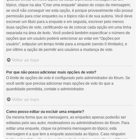
tópico, clique na aba “Criar uma enquete” abaixo do corpo da mensagem;
se você não conseguir ver esta opção, é porque provavelmente não possui
permissão para criar enquetes ou o tópico não é de sua autoria. Você deve
escrever um título para a enquete e em seguida, escrever pelo menos
duas opções de voto, certificando-se de colocar cada opção em uma linha
separada na área de texto. Você poderá também especificar o número de
opções que um usuário poderá selecionar ao votar em “Opções por
usuário”, estipular um tempo limite para a enquete (sendo 0 ilimitado), e
por último a opção de permitir aos usuários a mudança de voto.
Voltar ao topo
Por que não posso adicionar mais opções de voto?
O limite de opções de voto é configurado pelo administrador do fórum. Se
você sentir que precisa adicionar mais opções de voto do que a
quantidade permitida, contate o administrador.
Voltar ao topo
Como posso editar ou excluir uma enquete?
Da mesma forma que as mensagens, as enquetes apenas poderão ser
editadas pelo seu autor, moderadores ou administradores do fórum. Para
editar uma enquete, clique na primeira mensagem do tópico; esta
mensagem é a que tem a enquete associada ao tópico. Caso ninguém