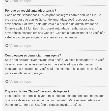
Voltar ao topo
Por que eu recebi uma advertência?
Cada administrador possui suas próprias regras para o seu website. Se
ele perceber que elas estão sendo ignoradas, você receberá uma
advertência. Por favor, note que esta é a decisão do administrador do
fórum e a phpBB Limited não possui autoridade nenhuma sobre a
advertência enviada em seu website. Contate o administrador se você não
sabe as razões pelas quais recebeu esta advertência.
Voltar ao topo
Como eu posso denunciar mensagens?
Se o administrador tiver ativado esta opção, vá até a mensagem que você
deseja denunciar e verá um botão que é utilizado para denunciar
mensagens. Clicando ali, você será encaminhado às etapas necessárias
para executar esta operação.
Voltar ao topo
O que é o botão “Salvar” no envio de tópicos?
Esta opção lhe permite salvar o rascunho de uma determinada mensagem
que você deseje enviar em um outro momento. Para recarregá-la, vá ao
Painel de Controle do Usuário e siga as devidas opções.