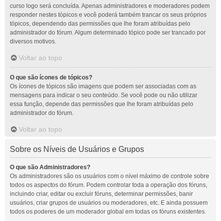
curso logo será concluída. Apenas administradores e moderadores podem
responder nestes tópicos e você poderá também trancar os seus próprios
tópicos, dependendo das permissões que lhe foram atribuídas pelo
administrador do fórum. Algum determinado tópico pode ser trancado por
diversos motivos.
Voltar ao topo
O que são ícones de tópicos?
Os ícones de tópicos são imagens que podem ser associadas com as
mensagens para indicar o seu conteúdo. Se você pode ou não utilizar
essa função, depende das permissões que lhe foram atribuídas pelo
administrador do fórum.
Voltar ao topo
Sobre os Níveis de Usuários e Grupos
O que são Administradores?
Os administradores são os usuários com o nível máximo de controle sobre
todos os aspectos do fórum. Podem controlar toda a operação dos fóruns,
incluindo criar, editar ou excluir fóruns, determinar permissões, banir
usuários, criar grupos de usuários ou moderadores, etc. E ainda possuem
todos os poderes de um moderador global em todas os fóruns existentes.