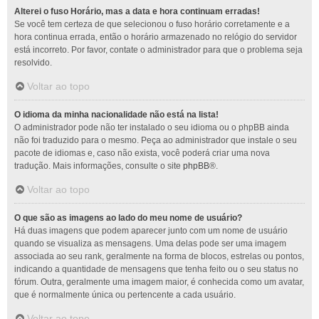
Alterei o fuso Horário, mas a data e hora continuam erradas!
Se você tem certeza de que selecionou o fuso horário corretamente e a
hora continua errada, então o horário armazenado no relógio do servidor
está incorreto. Por favor, contate o administrador para que o problema seja
resolvido.
Voltar ao topo
O idioma da minha nacionalidade não está na lista!
O administrador pode não ter instalado o seu idioma ou o phpBB ainda
não foi traduzido para o mesmo. Peça ao administrador que instale o seu
pacote de idiomas e, caso não exista, você poderá criar uma nova
tradução. Mais informações, consulte o site
phpBB
®.
Voltar ao topo
O que são as imagens ao lado do meu nome de usuário?
Há duas imagens que podem aparecer junto com um nome de usuário
quando se visualiza as mensagens. Uma delas pode ser uma imagem
associada ao seu rank, geralmente na forma de blocos, estrelas ou pontos,
indicando a quantidade de mensagens que tenha feito ou o seu status no
fórum. Outra, geralmente uma imagem maior, é conhecida como um avatar,
que é normalmente única ou pertencente a cada usuário.
Voltar ao topo