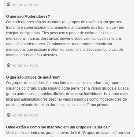
Voltar ao topo
O que são Moderadores?
Os moderadores são os usuários (ou grupos de usuários) em que seu
trabalho é supervisionar diariamente o andamento dos fóruns que lhes
estejam designadas. Eles possuem o poder de editar ou excluir
mensagens, trancar, destrancar, mover e subdividir tópicos nos fóruns
onde são moderadores. Geralmente os moderadores fiscalizam
mensagens que possam ir além do assunto em discussão ou o uso de
material abusivo e/ou ofensivo.
Voltar ao topo
O que são grupos de usuários?
Os grupos de usuários são uma forma dos administradores agruparem os
usuários do fórum. Cada usuário pode pertencer a vários grupos e a cada
grupo podem ser atribuídos direitos de acesso individuais. Isto torna mais
fácil aos administradores destinar vários usuários como moderadores de
um determinado fórum ou dar-lhes acesso a um fórum privado.
Voltar ao topo
Onde estão e como me inscrevo em um grupo de usuários?
Você pode ver todos os grupo através do link “Grupos de usuários” em seu