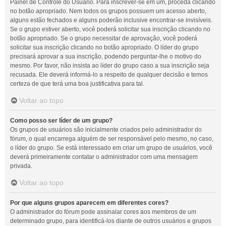
Painel de Controle do Usuário. Para inscrever-se em um, proceda clicando
no botão apropriado. Nem todos os grupos possuem um acesso aberto,
alguns estão fechados e alguns poderão inclusive encontrar-se invisíveis.
Se o grupo estiver aberto, você poderá solicitar sua inscrição clicando no
botão apropriado. Se o grupo necessitar de aprovação, você poderá
solicitar sua inscrição clicando no botão apropriado. O líder do grupo
precisará aprovar a sua inscrição, podendo perguntar-lhe o motivo do
mesmo. Por favor, não insista ao líder do grupo caso a sua inscrição seja
recusada. Ele deverá informá-lo a respeito de qualquer decisão e temos
certeza de que terá uma boa justificativa para tal.
Voltar ao topo
Como posso ser líder de um grupo?
Os grupos de usuários são inicialmente criados pelo administrador do
fórum, o qual encarrega alguém de ser responsável pelo mesmo, no caso,
o líder do grupo. Se está interessado em criar um grupo de usuários, você
deverá primeiramente contatar o administrador com uma mensagem
privada.
Voltar ao topo
Por que alguns grupos aparecem em diferentes cores?
O administrador do fórum pode assinalar cores aos membros de um
determinado grupo, para identificá-los diante de outros usuários e grupos