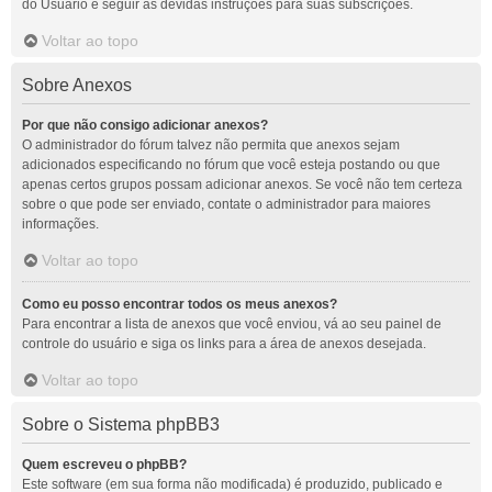
do Usuário e seguir as devidas instruções para suas subscrições.
Voltar ao topo
Sobre Anexos
Por que não consigo adicionar anexos?
O administrador do fórum talvez não permita que anexos sejam
adicionados especificando no fórum que você esteja postando ou que
apenas certos grupos possam adicionar anexos. Se você não tem certeza
sobre o que pode ser enviado, contate o administrador para maiores
informações.
Voltar ao topo
Como eu posso encontrar todos os meus anexos?
Para encontrar a lista de anexos que você enviou, vá ao seu painel de
controle do usuário e siga os links para a área de anexos desejada.
Voltar ao topo
Sobre o Sistema phpBB3
Quem escreveu o phpBB?
Este software (em sua forma não modificada) é produzido, publicado e