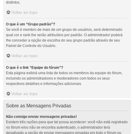
distintos.
Voltar ao topo
O que é um “Grupo padrão”?
Se você é membro de mais de um grupo de usuários, será determinado
qual cor e rank lhe serão atribuídos por padrão. O administrador poderá
lhe conceder a opção de escolha do seu grupo padrão através de seu
Painel de Controle do Usuário.
Voltar ao topo
O que é o link “Equipe do fórum”?
Esta página exibirá uma lista de todos os membros da equipe do fórum,
incluindo os administradores e moderadores com todos os seus
respectivos detalhes e informações adicionais.
Voltar ao topo
Sobre as Mensagens Privadas
Não consigo enviar mensagens privadas!
Existem três razões para que tal possa acontecer: você não está registrado
no fórum e/ou não se encontra autenticado, o administrador terá
desativado a opção de enviar mensagens privadas em todo o fórum ou