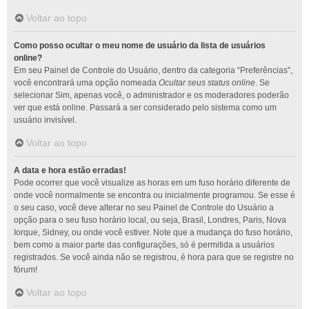
Voltar ao topo
Como posso ocultar o meu nome de usuário da lista de usuários
online?
Em seu Painel de Controle do Usuário, dentro da categoria “Preferências”,
você encontrará uma opção nomeada
Ocultar seus status online
. Se
selecionar Sim, apenas você, o administrador e os moderadores poderão
ver que está online. Passará a ser considerado pelo sistema como um
usuário invisível.
Voltar ao topo
A data e hora estão erradas!
Pode ocorrer que você visualize as horas em um fuso horário diferente de
onde você normalmente se encontra ou inicialmente programou. Se esse é
o seu caso, você deve alterar no seu Painel de Controle do Usuário a
opção para o seu fuso horário local, ou seja, Brasil, Londres, Paris, Nova
Iorque, Sidney, ou onde você estiver. Note que a mudança do fuso horário,
bem como a maior parte das configurações, só é permitida a usuários
registrados. Se você ainda não se registrou, é hora para que se registre no
fórum!
Voltar ao topo