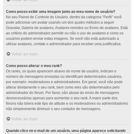
Como posso exibir uma imagem junto ao meu nome de usuário?
No seu Painel de Controle do Usuário, dentro da categoria “Perfil” você
pode adicionar um avatar usando um dos quatro métodos a seguir:
Gravatar, Galeria de avatares, Avatares remotos ou Envio de avatares. Está
ao critério do administrador permitir ou não o uso de avatares e como os
usuários podem enviar estas imagens. Se você não está autorizado a
utilizar avatares, contate o administrador para receber uma justificativa.
Voltar ao topo
Como posso alterar o meu rank?
Os ranks, os quais aparecem abaixo do nome de usuário, indicam o
número de mensagens enviadas ou identificam determinados usuários,
por exemplo: moderadores e administradores. Em geral, você não pode
alterar diretamente o seu rank, bem como eles são determinados pelo
administrador do fórum. Por favor, não abuse do envio de mensagens
desnecessárias apenas para aumentar o seu rank. A maior parte dos
fóruns não tolera este tipo de atitude e os moderadores ou administradores
irão simplesmente diminuir o seu contador de mensagens.
Voltar ao topo
Quando clico no e-mail de um usuário, uma página aparece solicitando