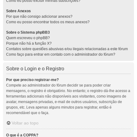
Como eu posso excluir minhas subscrições?
Sobre Anexos
Por que não consigo adicionar anexos?
Como eu posso encontrar todos os meus anexos?
Sobre o Sistema phpBB3
Quem escreveu o phpBB?
Porque não há a função X?
Contatos sobre questões abusivas e/ou ilegais relacionadas a este fórum
Como faço para entrar em contato com o administrador do fórum?
Sobre o Login e o Registro
Por que preciso registrar-me?
Compete ao administrador do fórum decidir se para poder criar
mensagens, o registro é obrigatório. No entanto; o registro dá-lhe acesso a
ferramentas adicionais não disponíveis aos visitantes, como imagens de
avatar, mensagens privadas, e-mail de outros usuários, subscrição de
grupos, etc. Leva apenas alguns minutos para registrar, então é
recomendável que o faça.
Voltar ao topo
O que é a COPPA?