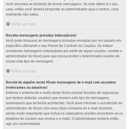
você encontra-se proibido de enviar mensagens. Se este último é o seu
caso, então você deverá perguntar ao administrador qual o motivo, caso
realmente não saiba.
Voltar ao topo
Recebo mensagens privadas indesejáveis!
Você pode bloquear as mensagens privadas enviadas por um usuário em
específico utilizando o seu Painel de Controle do Usuário. Se estiver
recebendo mensagens indesejáveis por parte de algum usuário, contate o
administrador do fórum para que possa proibir o determinado usuário de
enviar este tipo de mensagem.
Voltar ao topo
Recebi de alguém neste fórum mensagens de e-mail com assuntos
irrelevantes ou abusivos!
Embora o sistema de e-mails deste fórum possuir funções de segurança
que tentem detectar usuários que enviem este tipo de mensagens,
lamentamos que tal tenha acontecido. Você deve informar o acontecido ao
administrador do fórum com uma cópia completa do e-mail recebido,
sendo muito importante que inclua os cabeçalhos (nestes encontram-se os
detalhes do usuário que enviou o e-mail). O administrador poderá então
agir em conformidade.