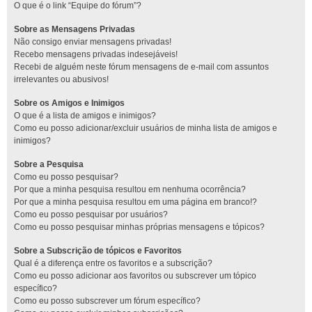
O que é o link “Equipe do fórum”?
Sobre as Mensagens Privadas
Não consigo enviar mensagens privadas!
Recebo mensagens privadas indesejáveis!
Recebi de alguém neste fórum mensagens de e-mail com assuntos
irrelevantes ou abusivos!
Sobre os Amigos e Inimigos
O que é a lista de amigos e inimigos?
Como eu posso adicionar/excluir usuários de minha lista de amigos e
inimigos?
Sobre a Pesquisa
Como eu posso pesquisar?
Por que a minha pesquisa resultou em nenhuma ocorrência?
Por que a minha pesquisa resultou em uma página em branco!?
Como eu posso pesquisar por usuários?
Como eu posso pesquisar minhas próprias mensagens e tópicos?
Sobre a Subscrição de tópicos e Favoritos
Qual é a diferença entre os favoritos e a subscrição?
Como eu posso adicionar aos favoritos ou subscrever um tópico
específico?
Como eu posso subscrever um fórum específico?