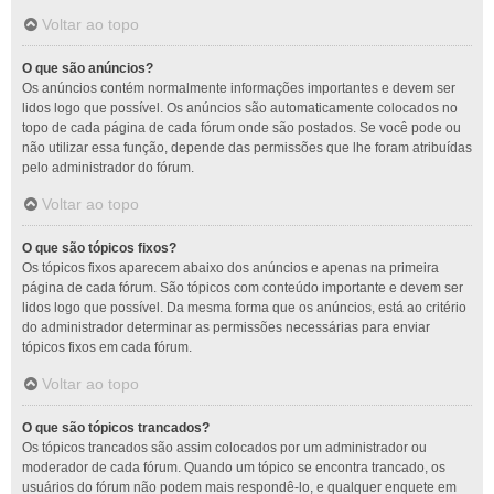
Voltar ao topo
O que são anúncios?
Os anúncios contém normalmente informações importantes e devem ser
lidos logo que possível. Os anúncios são automaticamente colocados no
topo de cada página de cada fórum onde são postados. Se você pode ou
não utilizar essa função, depende das permissões que lhe foram atribuídas
pelo administrador do fórum.
Voltar ao topo
O que são tópicos fixos?
Os tópicos fixos aparecem abaixo dos anúncios e apenas na primeira
página de cada fórum. São tópicos com conteúdo importante e devem ser
lidos logo que possível. Da mesma forma que os anúncios, está ao critério
do administrador determinar as permissões necessárias para enviar
tópicos fixos em cada fórum.
Voltar ao topo
O que são tópicos trancados?
Os tópicos trancados são assim colocados por um administrador ou
moderador de cada fórum. Quando um tópico se encontra trancado, os
usuários do fórum não podem mais respondê-lo, e qualquer enquete em