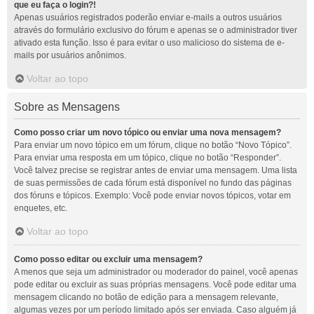
que eu faça o login?!
Apenas usuários registrados poderão enviar e-mails a outros usuários
através do formulário exclusivo do fórum e apenas se o administrador tiver
ativado esta função. Isso é para evitar o uso malicioso do sistema de e-
mails por usuários anônimos.
Voltar ao topo
Sobre as Mensagens
Como posso criar um novo tópico ou enviar uma nova mensagem?
Para enviar um novo tópico em um fórum, clique no botão “Novo Tópico”.
Para enviar uma resposta em um tópico, clique no botão “Responder”.
Você talvez precise se registrar antes de enviar uma mensagem. Uma lista
de suas permissões de cada fórum está disponível no fundo das páginas
dos fóruns e tópicos. Exemplo: Você pode enviar novos tópicos, votar em
enquetes, etc.
Voltar ao topo
Como posso editar ou excluir uma mensagem?
A menos que seja um administrador ou moderador do painel, você apenas
pode editar ou excluir as suas próprias mensagens. Você pode editar uma
mensagem clicando no botão de edição para a mensagem relevante,
algumas vezes por um período limitado após ser enviada. Caso alguém já