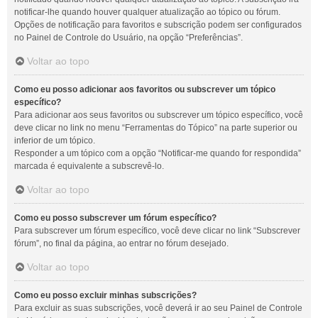
notificar-lhe quando houver qualquer atualização ao tópico ou fórum.
Opções de notificação para favoritos e subscrição podem ser configurados
no Painel de Controle do Usuário, na opção “Preferências”.
Voltar ao topo
Como eu posso adicionar aos favoritos ou subscrever um tópico
específico?
Para adicionar aos seus favoritos ou subscrever um tópico específico, você
deve clicar no link no menu “Ferramentas do Tópico” na parte superior ou
inferior de um tópico.
Responder a um tópico com a opção “Notificar-me quando for respondida”
marcada é equivalente a subscrevê-lo.
Voltar ao topo
Como eu posso subscrever um fórum específico?
Para subscrever um fórum específico, você deve clicar no link “Subscrever
fórum”, no final da página, ao entrar no fórum desejado.
Voltar ao topo
Como eu posso excluir minhas subscrições?
Para excluir as suas subscrições, você deverá ir ao seu Painel de Controle